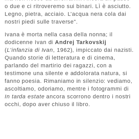
o due e ci ritroveremo sui binari. Lì è asciutto.
Legno, pietra, acciaio. L’acqua nera cola dai
nostri piedi sulle traverse”.
Ivana è morta nella casa della nonna; il
dodicenne Ivan di
Andrej Tarkovskij
(
L’infanzia di Ivan
, 1962), impiccato dai nazisti.
Quando storie di letteratura e di cinema,
parlando del martirio dei ragazzi, con a
testimone una silente e addolorata natura, si
fanno poesia. Rimaniamo in silenzio: vediamo,
ascoltiamo, odoriamo, mentre i fotogrammi di
In tarda estate
ancora scorrono dentro i nostri
occhi, dopo aver chiuso il libro.