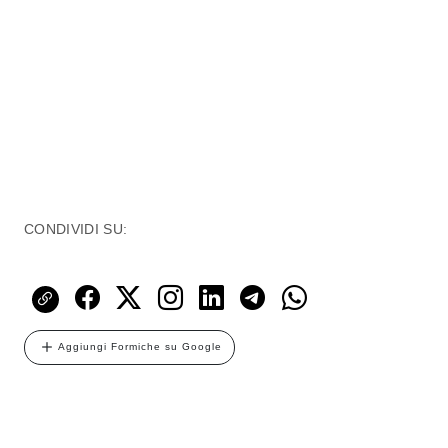
CONDIVIDI SU:
Aggiungi Formiche su Google