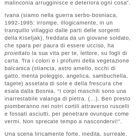
malinconia arrugginisce e deteriora ogni cosa”.
Ivana (siamo nella guerra serbo-bosniaca,
1992-1995: irrompe, illogicamente, in un
tranquillo villaggio dalle parti delle sorgenti
della Kiseljak), freddata da un giovane soldato,
che spara per paura di essere ucciso, ha
proiettato
la sua vita per te, lettore, su fogli di
carta. Tra i colori e i profumi della vegetazione
balcanica (stiancia, astro amello, occhi di
gatto, menta poleggio, angelica, sambuchella,
tagete) assetata di sole e della frescura che
esala dalla Bosnia. “I corpi maschili sono una
inarrestabile valanga di pietra. (…). Ben presto
piomberanno nei notri cortili attraverso ruscelli
e fossati asciutti, per penetrare ovunque come
vermi. Non sprecate tempo a nascondervi!”.
Una scena liricamente forte, inedita, surreale,