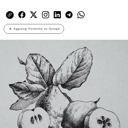
Aggiungi Formiche su Google