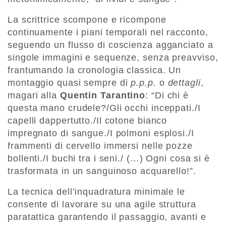
La scrittrice scompone e ricompone
continuamente i piani temporali nel racconto,
seguendo un flusso di coscienza agganciato a
singole immagini e sequenze, senza preavviso,
frantumando la cronologia classica. Un
montaggio quasi sempre di
p.p.p.
o
dettagli
,
magari alla
Quentin Tarantino
: “Di chi è
questa mano crudele?/Gli occhi inceppati./I
capelli dappertutto./Il cotone bianco
impregnato di sangue./I polmoni esplosi./I
frammenti di cervello immersi nelle pozze
bollenti./I buchi tra i seni./ (…) Ogni cosa si è
trasformata in un sanguinoso acquarello!”.
La tecnica dell’inquadratura minimale le
consente di lavorare su una agile struttura
paratattica garantendo il passaggio, avanti e