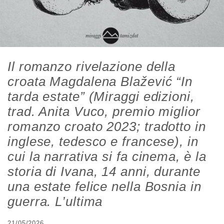
Il romanzo rivelazione della
croata Magdalena Blažević “In
tarda estate” (Miraggi edizioni,
trad. Anita Vuco, premio miglior
romanzo croato 2023; tradotto in
inglese, tedesco e francese), in
cui la narrativa si fa cinema, è la
storia di Ivana, 14 anni, durante
una estate felice nella Bosnia in
guerra. L’ultima
21/05/2026