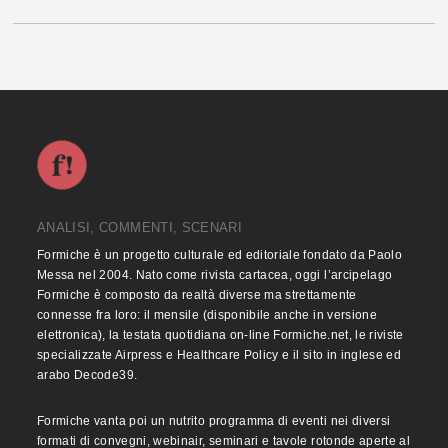
ANALISI, COMMENTI, SCENARI
Formiche è un progetto culturale ed editoriale fondato da Paolo
Messa nel 2004. Nato come rivista cartacea, oggi l’arcipelago
Formiche è composto da realtà diverse ma strettamente
connesse fra loro: il mensile (disponibile anche in versione
elettronica), la testata quotidiana on-line Formiche.net, le riviste
specializzate Airpress e Healthcare Policy e il sito in inglese ed
arabo Decode39.
Formiche vanta poi un nutrito programma di eventi nei diversi
formati di convegni, webinair, seminari e tavole rotonde aperte al