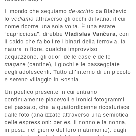
Il mondo che seguiamo
de-scritto
da Blažević
lo
vediamo
attraverso gli occhi di Ivana, il cui
nome ricorre una sola volta. È una estate
“capricciosa”, direbbe
Vladislav Vančura
, con
il caldo che fa bollire i binari della ferrovia, la
natura in fiore, qualche improvviso
acquazzone, gli odori delle case e delle
magaze
(cantine), i giochi e le passeggiate
degli adolescenti. Tutto all’interno di un piccolo
e sereno villaggio in Bosnia.
Un poetico presente in cui entrano
continuamente piacevoli e ironici fotogrammi
del passato, che la quattordicenne ricosturisce
dalle foto (analizzate attraverso una semiotica
delle espressioni: per es. il nonno e la nonna,
in posa, nel giorno del loro matrimonio), dagli