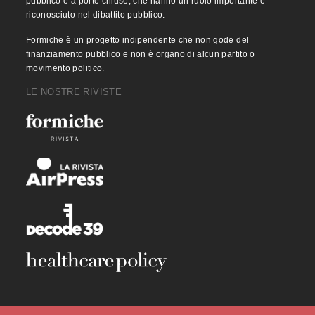
pubblico e a porte chiuse, che hanno un ruolo importante e
riconosciuto nel dibattito pubblico.
Formiche è un progetto indipendente che non gode del
finanziamento pubblico e non è organo di alcun partito o
movimento politico.
LE NOSTRE RIVISTE