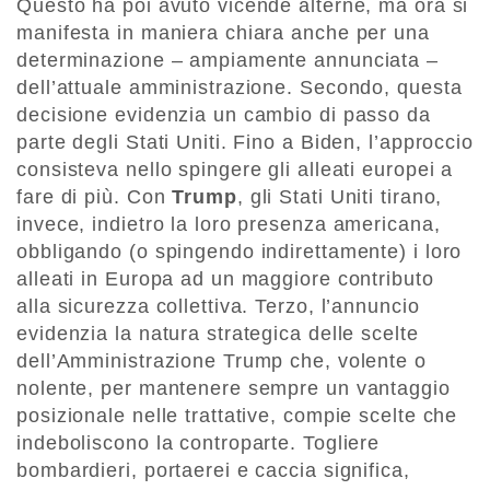
Questo ha poi avuto vicende alterne, ma ora si
manifesta in maniera chiara anche per una
determinazione – ampiamente annunciata –
dell’attuale amministrazione. Secondo, questa
decisione evidenzia un cambio di passo da
parte degli Stati Uniti. Fino a Biden, l’approccio
consisteva nello spingere gli alleati europei a
fare di più. Con
Trump
, gli Stati Uniti tirano,
invece, indietro la loro presenza americana,
obbligando (o spingendo indirettamente) i loro
alleati in Europa ad un maggiore contributo
alla sicurezza collettiva. Terzo, l’annuncio
evidenzia la natura strategica delle scelte
dell’Amministrazione Trump che, volente o
nolente, per mantenere sempre un vantaggio
posizionale nelle trattative, compie scelte che
indeboliscono la controparte. Togliere
bombardieri, portaerei e caccia significa,