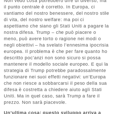
Non vedo cosa potrebbero dire di diverso, ma
il punto centrale è corretto. In Europa, ci
vantiamo del nostro benessere, del nostro stile
di vita, del nostro welfare: ma poi ci
aspettiamo che siano gli Stati Uniti a pagare la
nostra difesa. Trump – che può piacere o
meno, può avere torto o ragione nei modi o
negli obiettivi – ha svelato l’ennesima ipocrisia
europea. Il problema è che per fare quanto ho
descritto poc’anzi non sono sicuro si possa
mantenere il modello sociale europeo. E qui la
strategia di Trump potrebbe paradossalmente
funzionare nei suoi effetti negativi: un’Europa
che non riesce a sobbarcarsi il peso della sua
difesa è costretta a chiedere aiuto agli Stati
Uniti. Ma in quel caso, sarà Trump a fare il
prezzo. Non sarà piacevole.
Un’ultima cosa: questo sviluppo arriva a