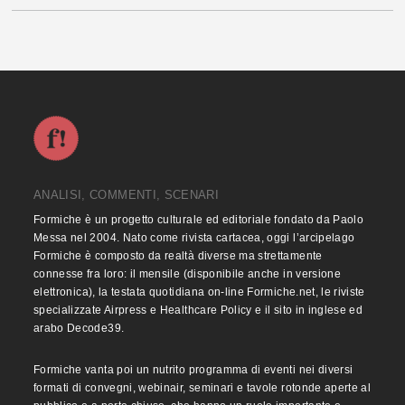
ANALISI, COMMENTI, SCENARI
Formiche è un progetto culturale ed editoriale fondato da Paolo
Messa nel 2004. Nato come rivista cartacea, oggi l’arcipelago
Formiche è composto da realtà diverse ma strettamente
connesse fra loro: il mensile (disponibile anche in versione
elettronica), la testata quotidiana on-line Formiche.net, le riviste
specializzate Airpress e Healthcare Policy e il sito in inglese ed
arabo Decode39.
Formiche vanta poi un nutrito programma di eventi nei diversi
formati di convegni, webinair, seminari e tavole rotonde aperte al