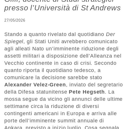
presso l’Università di St Andrews
27/05/2026
Stando a quanto rivelato dal quotidiano
Der
Spiegel
, gli Stati Uniti avrebbero comunicato
agli alleati Nato un’imminente riduzione degli
assetti militari a disposizione dell’Alleanza nel
Vecchio continente in caso di crisi. Secondo
quanto riporta il quotidiano tedesco, a
comunicare la decisione sarebbe stato
Alexander Velez-Green
, inviato del segretario
della Difesa statunitense
Pete Hegseth
. La
mossa segue da vicino gli annunci delle ultime
settimane circa la riduzione di diversi
contingenti americani in Europa e arriva alle
porte dell’imminente summit annuale di
Ankara, previsto a inizio luglio. Cosa segnala