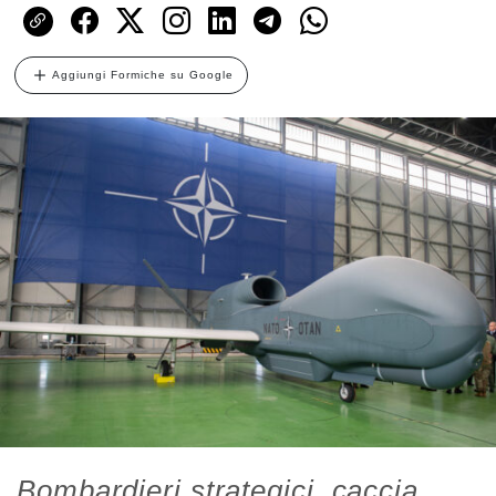
Aggiungi Formiche su Google
Bombardieri strategici, caccia,