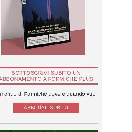
SOTTOSCRIVI SUBITO UN
ABBONAMENTO A FORMICHE PLUS
l mondo di Formiche dove e quando vuoi
ABBONATI SUBITO