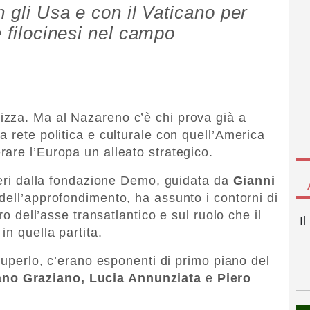
n gli Usa e con il Vaticano per
e filocinesi nel campo
rizza. Ma al Nazareno c’è chi prova già a
 rete politica e culturale con quell’America
are l’Europa un alleato strategico.
 ieri dalla fondazione Demo, guidata da
Gianni
 dell’approfondimento, ha assunto i contorni di
ro dell’asse transatlantico e sul ruolo che il
I
in quella partita.
 Cuperlo, c’erano esponenti di primo piano del
ano Graziano,
Lucia Annunziata
e
Piero