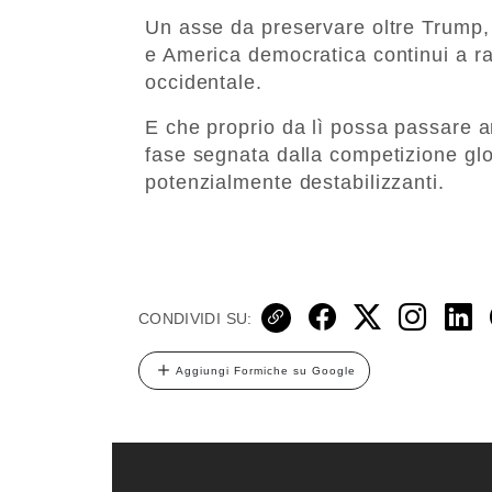
Un asse da preservare oltre Trump, 
e America democratica continui a ra
occidentale.
E che proprio da lì possa passare a
fase segnata dalla competizione gl
potenzialmente destabilizzanti.
CONDIVIDI SU:
Aggiungi Formiche su Google