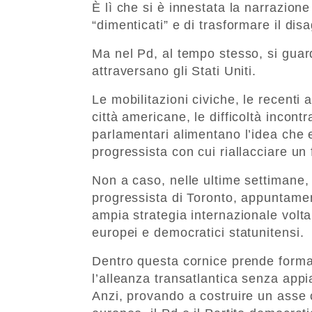
È lì che si è innestata la narrazion
“dimenticati” e di trasformare il dis
Ma nel Pd, al tempo stesso, si guar
attraversano gli Stati Uniti.
Le mobilitazioni civiche, le recenti 
città americane, le difficoltà incon
parlamentari alimentano l’idea che 
progressista con cui riallacciare un f
Non a caso, nelle ultime settimane
progressista di Toronto, appuntamen
ampia strategia internazionale volta 
europei e democratici statunitensi.
Dentro questa cornice prende forma 
l’alleanza transatlantica senza appi
Anzi, provando a costruire un asse c