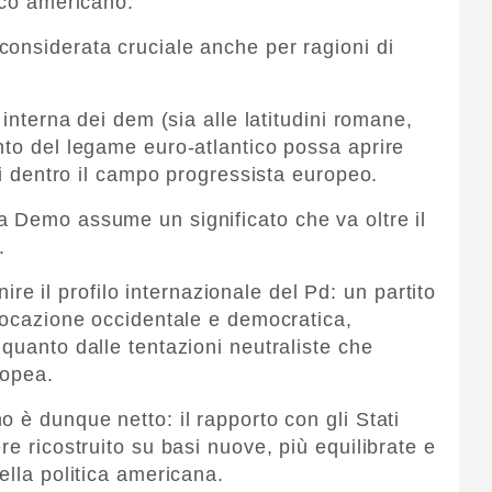
ico americano.
onsiderata cruciale anche per ragioni di
 interna dei dem (sia alle latitudini romane,
nto del legame euro-atlantico possa aprire
esi dentro il campo progressista europeo.
 Demo assume un significato che va oltre il
.
inire il profilo internazionale del Pd: un partito
llocazione occidentale e democratica,
quanto dalle tentazioni neutraliste che
ropea.
 è dunque netto: il rapporto con gli Stati
re ricostruito su basi nuove, più equilibrate e
ella politica americana.