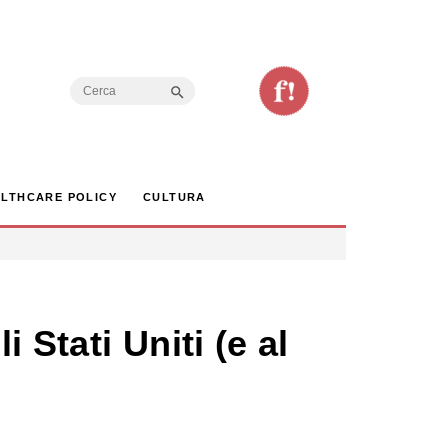
Search Button
Search
for:
LTHCARE POLICY
CULTURA
 Stati Uniti (e al