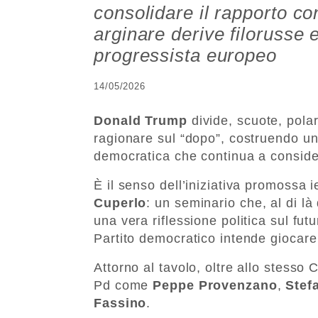
consolidare il rapporto co
arginare derive filorusse 
progressista europeo
14/05/2026
Donald Trump
divide, scuote, pola
ragionare sul “dopo”, costruendo una
democratica che continua a consider
È il senso dell’iniziativa promossa
Cuperlo
: un seminario che, al di là
una vera riflessione politica sul futu
Partito democratico intende giocare 
Attorno al tavolo, oltre allo stesso
Pd come
Peppe Provenzano
,
Stef
Fassino
.