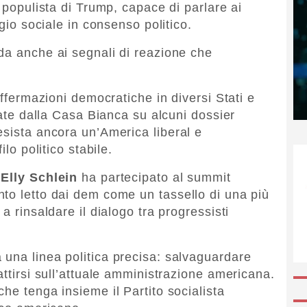
e populista di Trump, capace di parlare ai
agio sociale in consenso politico.
da anche ai segnali di reazione che
affermazioni democratiche in diversi Stati e
trate dalla Casa Bianca su alcuni dossier
esista ancora un’America liberal e
ilo politico stabile.
,
Elly Schlein
ha partecipato al summit
to letto dai dem come un tassello di una più
a rinsaldare il dialogo tra progressisti
una linea politica precisa: salvaguardare
attirsi sull’attuale amministrazione americana.
he tenga insieme il Partito socialista