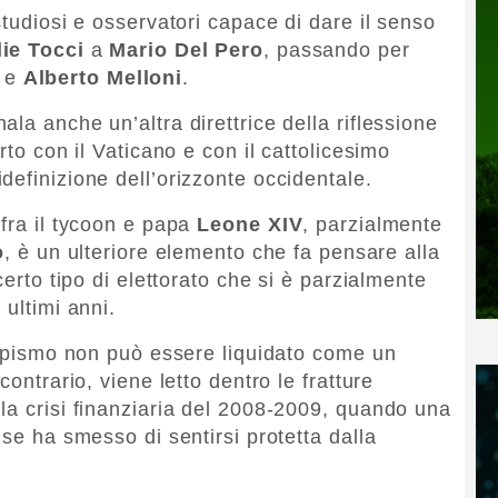
studiosi e osservatori capace di dare il senso
ie Tocci
a
Mario Del Pero
, passando per
e
Alberto Melloni
.
la anche un’altra direttrice della riflessione
rto con il Vaticano e con il cattolicesimo
definizione dell’orizzonte occidentale.
fra il tycoon e papa
Leone XIV
, parzialmente
o
, è un ulteriore elemento che fa pensare alla
certo tipo di elettorato che si è parzialmente
 ultimi anni.
rumpismo non può essere liquidato come un
contrario, viene letto dentro le fratture
la crisi finanziaria del 2008-2009, quando una
nse ha smesso di sentirsi protetta dalla