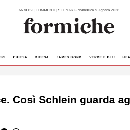
ANALISI | COMMENTI | SCENARI - domenica 9 Agosto 2026
ERI
CHIESA
DIFESA
JAMES BOND
VERDE E BLU
HEA
ce. Così Schlein guarda agli