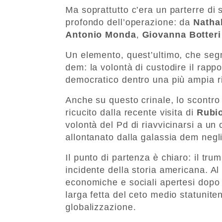
Ma soprattutto c’era un parterre di 
profondo dell’operazione: da
Nathal
Antonio Monda
,
Giovanna Botteri
Un elemento, quest’ultimo, che segna
dem: la volontà di custodire il rappo
democratico dentro una più ampia ri
Anche su questo crinale, lo scontro 
ricucito dalla recente visita di
Rubi
volontà del Pd di riavvicinarsi a un 
allontanato dalla galassia dem negli
Il punto di partenza è chiaro: il t
incidente della storia americana. Al 
economiche e sociali apertesi dopo 
larga fetta del ceto medio statunite
globalizzazione.