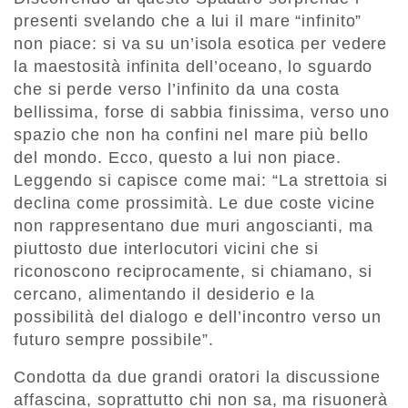
presenti svelando che a lui il mare “infinito”
non piace: si va su un’isola esotica per vedere
la maestosità infinita dell’oceano, lo sguardo
che si perde verso l’infinito da una costa
bellissima, forse di sabbia finissima, verso uno
spazio che non ha confini nel mare più bello
del mondo. Ecco, questo a lui non piace.
Leggendo si capisce come mai: “La strettoia si
declina come prossimità. Le due coste vicine
non rappresentano due muri angoscianti, ma
piuttosto due interlocutori vicini che si
riconoscono reciprocamente, si chiamano, si
cercano, alimentando il desiderio e la
possibilità del dialogo e dell’incontro verso un
futuro sempre possibile”.
Condotta da due grandi oratori la discussione
affascina, soprattutto chi non sa, ma risuonerà