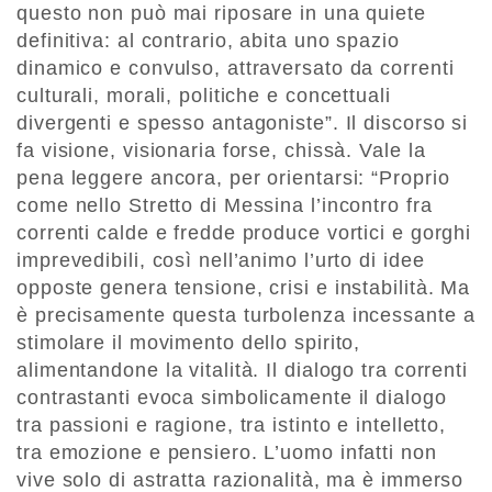
questo non può mai riposare in una quiete
definitiva: al contrario, abita uno spazio
dinamico e convulso, attraversato da correnti
culturali, morali, politiche e concettuali
divergenti e spesso antagoniste”. Il discorso si
fa visione, visionaria forse, chissà. Vale la
pena leggere ancora, per orientarsi: “Proprio
come nello Stretto di Messina l’incontro fra
correnti calde e fredde produce vortici e gorghi
imprevedibili, così nell’animo l’urto di idee
opposte genera tensione, crisi e instabilità. Ma
è precisamente questa turbolenza incessante a
stimolare il movimento dello spirito,
alimentandone la vitalità. Il dialogo tra correnti
contrastanti evoca simbolicamente il dialogo
tra passioni e ragione, tra istinto e intelletto,
tra emozione e pensiero. L’uomo infatti non
vive solo di astratta razionalità, ma è immerso