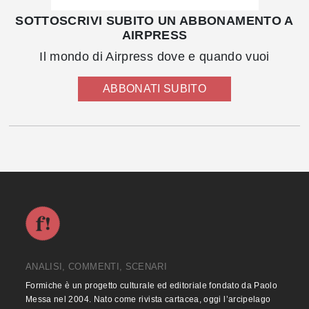
SOTTOSCRIVI SUBITO UN ABBONAMENTO A
AIRPRESS
Il mondo di Airpress dove e quando vuoi
ABBONATI SUBITO
ANALISI, COMMENTI, SCENARI
Formiche è un progetto culturale ed editoriale fondato da Paolo
Messa nel 2004. Nato come rivista cartacea, oggi l’arcipelago