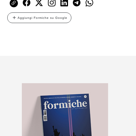
Aggiungi Formiche su Google