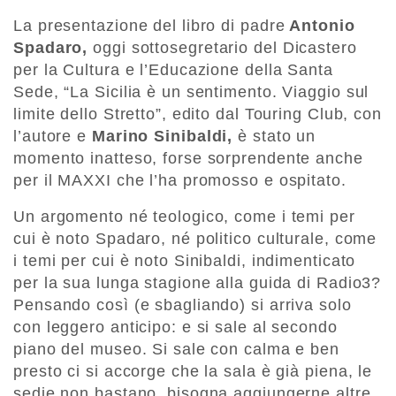
La presentazione del libro di padre
Antonio
Spadaro,
oggi sottosegretario del Dicastero
per la Cultura e l’Educazione della Santa
Sede, “La Sicilia è un sentimento. Viaggio sul
limite dello Stretto”, edito dal Touring Club, con
l’autore e
Marino Sinibaldi,
è stato un
momento inatteso, forse sorprendente anche
per il MAXXI che l’ha promosso e ospitato.
Un argomento né teologico, come i temi per
cui è noto Spadaro, né politico culturale, come
i temi per cui è noto Sinibaldi, indimenticato
per la sua lunga stagione alla guida di Radio3?
Pensando così (e sbagliando) si arriva solo
con leggero anticipo: e si sale al secondo
piano del museo. Si sale con calma e ben
presto ci si accorge che la sala è già piena, le
sedie non bastano, bisogna aggiungerne altre,