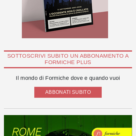
SOTTOSCRIVI SUBITO UN ABBONAMENTO A
FORMICHE PLUS
Il mondo di Formiche dove e quando vuoi
ABBONATI SUBITO