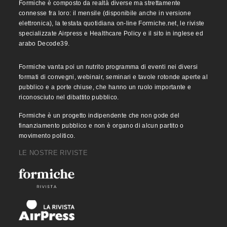
Formiche è composto da realtà diverse ma strettamente
connesse fra loro: il mensile (disponibile anche in versione
elettronica), la testata quotidiana on-line Formiche.net, le riviste
specializzate Airpress e Healthcare Policy e il sito in inglese ed
arabo Decode39.
Formiche vanta poi un nutrito programma di eventi nei diversi
formati di convegni, webinair, seminari e tavole rotonde aperte al
pubblico e a porte chiuse, che hanno un ruolo importante e
riconosciuto nel dibattito pubblico.
Formiche è un progetto indipendente che non gode del
finanziamento pubblico e non è organo di alcun partito o
movimento politico.
LE NOSTRE RIVISTE