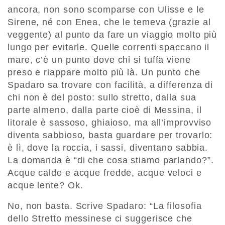
ancora, non sono scomparse con Ulisse e le
Sirene, né con Enea, che le temeva (grazie al
veggente) al punto da fare un viaggio molto più
lungo per evitarle. Quelle correnti spaccano il
mare, c’è un punto dove chi si tuffa viene
preso e riappare molto più là. Un punto che
Spadaro sa trovare con facilità, a differenza di
chi non è del posto: sullo stretto, dalla sua
parte almeno, dalla parte cioè di Messina, il
litorale è sassoso, ghiaioso, ma all’improvviso
diventa sabbioso, basta guardare per trovarlo:
è lì, dove la roccia, i sassi, diventano sabbia.
La domanda è “di che cosa stiamo parlando?”.
Acque calde e acque fredde, acque veloci e
acque lente? Ok.
No, non basta. Scrive Spadaro: “La filosofia
dello Stretto messinese ci suggerisce che