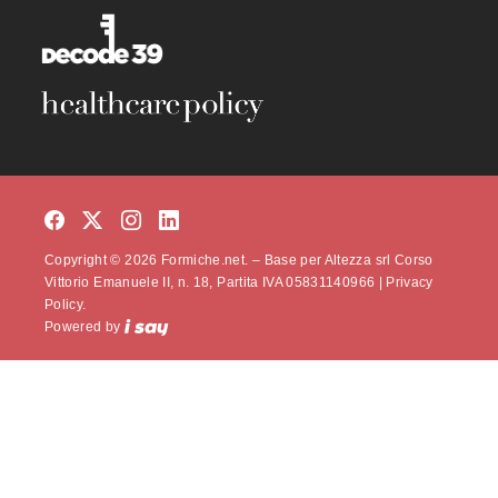
Copyright © 2026 Formiche.net. – Base per Altezza srl Corso
Vittorio Emanuele II, n. 18, Partita IVA 05831140966 |
Privacy
Policy.
Powered by