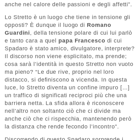
anche nel calore delle passioni e degli affetti”.
Lo Stretto è un luogo che tiene in tensione gli
opposti? È dunque il luogo di
Romano
Guardini
, della tensione polare di cui lui parlò
e tanto cara a quel
papa Francesco
di cui
Spadaro è stato amico, divulgatore, interprete?
Il discorso non viene esplicitato, ma prende;
cosa sarà l’identità in questo Stretto non vuoto
ma pieno? “Le due rive, proprio nel loro
distacco, si definiscono a vicenda. In questa
luce, lo Stretto diventa un confine impuro […]
un traffico di significati reciproci più che una
barriera netta. La sfida allora è riconoscere
nell’altro non soltanto ciò che ci divide ma
anche ciò che ci rispecchia, mantenendo però
la distanza che rende fecondo l’incontro”.
Discorrendo di questo Spadaro sorprende i