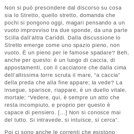
Non si può prescindere dal discorso su cosa
sia lo Stretto, quello stretto, domanda che
pochi si pongono oggi, magari pensando a un
vuoto improvviso tra due sponde, da una parte
Scilla dall’altra Cariddi. Dalla discussione lo
Stretto emerge come uno spazio pieno, non
vuoto. È un pieno per le famose spadare? Beh,
anche per questo: è un luogo di caccia, di
appostamenti, con il cacciatore che dalla cima
dell’altissima torre scruta il mare, “a caccia”
della preda che alla fine appare; la vede? La
insegue, sparisce, riappare, è un duello vitale,
mortale; “Vedere, qui, è sempre un atto che
resta incompiuto, e proprio per questo è
capace di pensiero. […] Non si conosce mai
del tutto. Si intravede, si intuisce, si cerca”.
Poi ci sono anche le correnti che esistono