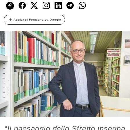
Aggiungi Formiche su Google
“Il paesaggio dello Stretto insegna