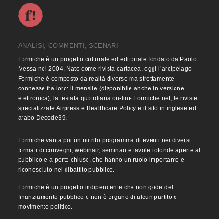
ANALISI, COMMENTI, SCENARI
Formiche è un progetto culturale ed editoriale fondato da Paolo
Messa nel 2004. Nato come rivista cartacea, oggi l’arcipelago
Formiche è composto da realtà diverse ma strettamente
connesse fra loro: il mensile (disponibile anche in versione
elettronica), la testata quotidiana on-line Formiche.net, le riviste
specializzate Airpress e Healthcare Policy e il sito in inglese ed
arabo Decode39.
Formiche vanta poi un nutrito programma di eventi nei diversi
formati di convegni, webinair, seminari e tavole rotonde aperte al
pubblico e a porte chiuse, che hanno un ruolo importante e
riconosciuto nel dibattito pubblico.
Formiche è un progetto indipendente che non gode del
finanziamento pubblico e non è organo di alcun partito o
movimento politico.