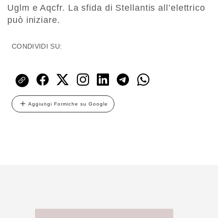
Uglm e Aqcfr. La sfida di Stellantis all’elettrico
può iniziare.
CONDIVIDI SU:
Aggiungi Formiche su Google