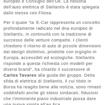
europeo e Consiglio dell’Ue. La filosofia
dell’auto elettrica di Stellantis è stata spiegata
dallo stesso ceo Filosa.
Per il quale “la ‘E-Car rappresenta un concetto
profondamente radicato nel dna europeo di
Stellantis, in continuità con la tradizione di
successo delle vetture compatte. I clienti
chiedono il ritorno di auto di piccole dimensioni
dal design distintivo, prodotte con orgoglio in
Europa, accessibili ed ecologiche. Stellantis
risponde a questa richiesta con modelli per
diversi brand”, ha chiarito il successore di
Carlos Tavares
alla guida del gruppo. Della
sfida di elettrica di Stellantis, il cui titolo in
Borsa ha reagito bene alla notizia, sono rimasti
soddisfatti anche gli stessi sindacati, fiduciosi
che l’imminente piano industriale possa dare
una nuova spinta all’ex Fca.