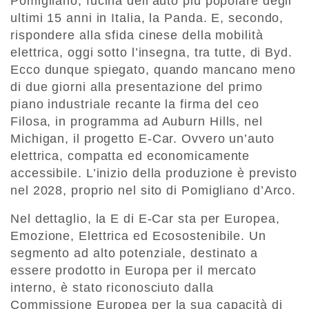
Pomigliano, fucina dell’auto più popolare degli
ultimi 15 anni in Italia, la Panda. E, secondo,
rispondere alla sfida cinese della mobilità
elettrica, oggi sotto l’insegna, tra tutte, di Byd.
Ecco dunque spiegato, quando mancano meno
di due giorni alla presentazione del primo
piano industriale recante la firma del ceo
Filosa, in programma ad Auburn Hills, nel
Michigan, il progetto
E-Car. Ovvero un’auto
elettrica, compatta ed economicamente
accessibile.
L’inizio della produzione è previsto
nel 2028, proprio nel sito di Pomigliano d’Arco.
Nel dettaglio, la E di E-Car sta per Europea,
Emozione, Elettrica ed Ecosostenibile. Un
segmento ad alto potenziale, destinato a
essere prodotto in Europa per il mercato
interno, è stato riconosciuto dalla
Commissione Europea per la sua capacità di