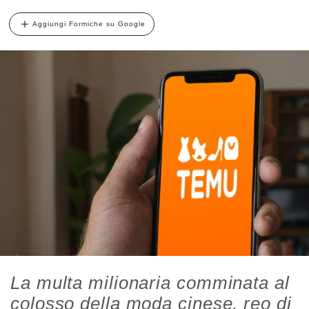
Aggiungi Formiche su Google
La multa milionaria comminata al
colosso della moda cinese, reo di