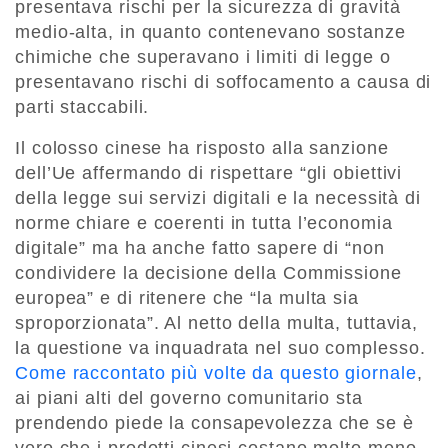
presentava rischi per la sicurezza di gravità
medio-alta, in quanto contenevano sostanze
chimiche che superavano i limiti di legge o
presentavano rischi di soffocamento a causa di
parti staccabili.
Il colosso cinese ha risposto alla sanzione
dell’Ue affermando di rispettare “gli obiettivi
della legge sui servizi digitali e la necessità di
norme chiare e coerenti in tutta l’economia
digitale” ma ha anche fatto sapere di “non
condividere la decisione della Commissione
europea” e di ritenere che “la multa sia
sproporzionata”. Al netto della multa, tuttavia,
la questione va inquadrata nel suo complesso.
Come raccontato più volte da questo giornale
,
ai piani alti del governo comunitario sta
prendendo piede la consapevolezza che se è
vero che i prodotti cinesi costano molto meno