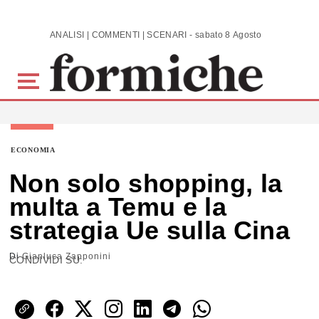
Skip to main content
ANALISI | COMMENTI | SCENARI - sabato 8 Agosto 2026
ECONOMIA
Non solo shopping, la
multa a Temu e la
strategia Ue sulla Cina
Di
Gianluca Zapponini
CONDIVIDI SU: