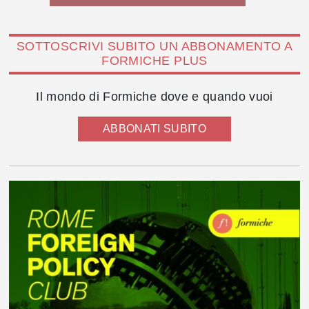
SOTTOSCRIVI SUBITO UN ABBONAMENTO A
FORMICHE PLUS
Il mondo di Formiche dove e quando vuoi
ABBONATI SUBITO