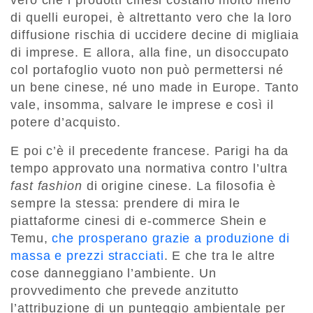
di quelli europei, è altrettanto vero che la loro
diffusione rischia di uccidere decine di migliaia
di imprese. E allora, alla fine, un disoccupato
col portafoglio vuoto non può permettersi né
un bene cinese, né uno made in Europe. Tanto
vale, insomma, salvare le imprese e così il
potere d’acquisto.
E poi c’è il precedente francese. Parigi ha da
tempo approvato una normativa contro l’ultra
fast fashion
di origine cinese. La filosofia è
sempre la stessa: prendere di mira le
piattaforme cinesi di e-commerce Shein e
Temu,
che prosperano grazie a produzione di
massa e prezzi stracciati
. E che tra le altre
cose danneggiano l’ambiente. Un
provvedimento che prevede anzitutto
l’attribuzione di un punteggio ambientale per