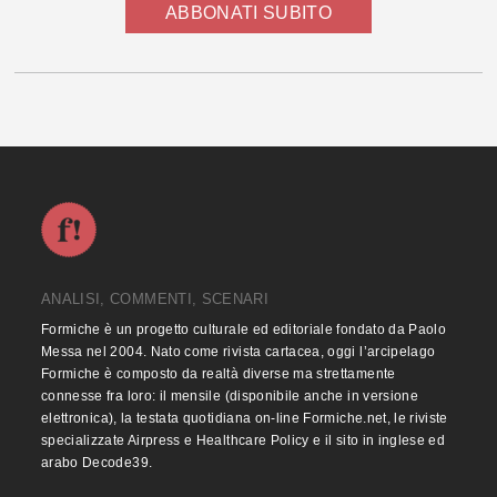
ABBONATI SUBITO
ANALISI, COMMENTI, SCENARI
Formiche è un progetto culturale ed editoriale fondato da Paolo
Messa nel 2004. Nato come rivista cartacea, oggi l’arcipelago
Formiche è composto da realtà diverse ma strettamente
connesse fra loro: il mensile (disponibile anche in versione
elettronica), la testata quotidiana on-line Formiche.net, le riviste
specializzate Airpress e Healthcare Policy e il sito in inglese ed
arabo Decode39.