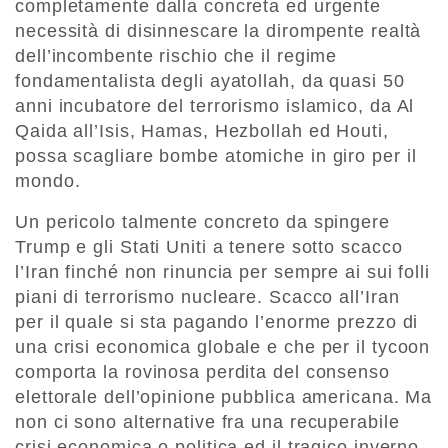
completamente dalla concreta ed urgente
necessità di disinnescare la dirompente realtà
dell’incombente rischio che il regime
fondamentalista degli ayatollah, da quasi 50
anni incubatore del terrorismo islamico, da Al
Qaida all’Isis, Hamas, Hezbollah ed Houti,
possa scagliare bombe atomiche in giro per il
mondo.
Un pericolo talmente concreto da spingere
Trump e gli Stati Uniti a tenere sotto scacco
l’Iran finché non rinuncia per sempre ai sui folli
piani di terrorismo nucleare. Scacco all’Iran
per il quale si sta pagando l’enorme prezzo di
una crisi economica globale e che per il tycoon
comporta la rovinosa perdita del consenso
elettorale dell’opinione pubblica americana. Ma
non ci sono alternative fra una recuperabile
crisi economica o politica ed il tragico inverno