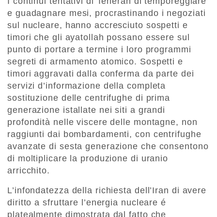
I continui tentativi di Teheran di temporeggiare
e guadagnare mesi, procrastinando i negoziati
sul nucleare, hanno accresciuto sospetti e
timori che gli ayatollah possano essere sul
punto di portare a termine i loro programmi
segreti di armamento atomico. Sospetti e
timori aggravati dalla conferma da parte dei
servizi d’informazione della completa
sostituzione delle centrifughe di prima
generazione istallate nei siti a grandi
profondità nelle viscere delle montagne, non
raggiunti dai bombardamenti, con centrifughe
avanzate di sesta generazione che consentono
di moltiplicare la produzione di uranio
arricchito.
L’infondatezza della richiesta dell’Iran di avere
diritto a sfruttare l’energia nucleare é
platealmente dimostrata dal fatto che