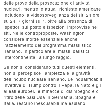
delle prove della prosecuzione di attività
nucleari, mentre le attuali richieste americane
includono la videosorveglianza dei siti 24 ore
su 24, 7 giorni su 7, oltre alla presenza di
ispettori sul posto e ispezioni improvvise nei
siti. Nelle controproposte, Washington
considera inoltre essenziale anche
l’azzeramento del programma missilistico
iraniano, in particolare ai missili balistici
intercontinentali a lungo raggio.
Se non si considerano tutti questi elementi,
non si percepisce l’ampiezza e la gravità
dell’incubo nucleare iraniano. Le inqualificabili
invettive di Trump contro il Papa, la Nato e gli
alleati europei, le minacce di disimpegno e di
ritiro delle basi Usa in Germania, Spagna e
Italia, restano inescusabili ma esulano