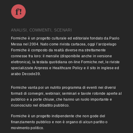
ANALISI, COMMENTI, SCENARI
Formiche è un progetto culturale ed editoriale fondato da Paolo
Messa nel 2004. Nato come rivista cartacea, oggi l’arcipelago
Formiche è composto da realtà diverse ma strettamente
connesse fra loro: il mensile (disponibile anche in versione
elettronica), la testata quotidiana on-line Formiche.net, le riviste
specializzate Airpress e Healthcare Policy e il sito in inglese ed
arabo Decode39.
Formiche vanta poi un nutrito programma di eventi nei diversi
formati di convegni, webinair, seminari e tavole rotonde aperte al
pubblico e a porte chiuse, che hanno un ruolo importante e
riconosciuto nel dibattito pubblico.
Formiche è un progetto indipendente che non gode del
finanziamento pubblico e non è organo di alcun partito o
movimento politico.