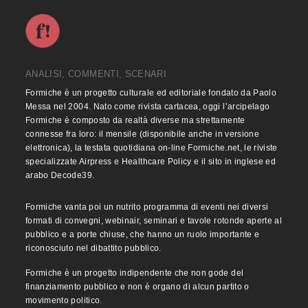
ANALISI, COMMENTI, SCENARI
Formiche è un progetto culturale ed editoriale fondato da Paolo
Messa nel 2004. Nato come rivista cartacea, oggi l’arcipelago
Formiche è composto da realtà diverse ma strettamente
connesse fra loro: il mensile (disponibile anche in versione
elettronica), la testata quotidiana on-line Formiche.net, le riviste
specializzate Airpress e Healthcare Policy e il sito in inglese ed
arabo Decode39.
Formiche vanta poi un nutrito programma di eventi nei diversi
formati di convegni, webinair, seminari e tavole rotonde aperte al
pubblico e a porte chiuse, che hanno un ruolo importante e
riconosciuto nel dibattito pubblico.
Formiche è un progetto indipendente che non gode del
finanziamento pubblico e non è organo di alcun partito o
movimento politico.