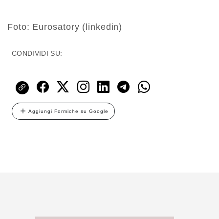
Foto: Eurosatory (linkedin)
CONDIVIDI SU:
Aggiungi Formiche su Google