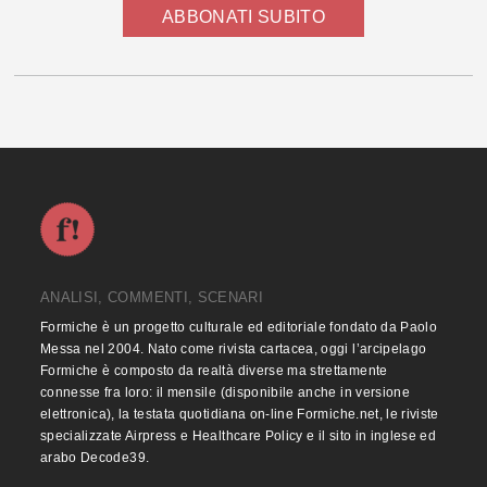
ABBONATI SUBITO
ANALISI, COMMENTI, SCENARI
Formiche è un progetto culturale ed editoriale fondato da Paolo
Messa nel 2004. Nato come rivista cartacea, oggi l’arcipelago
Formiche è composto da realtà diverse ma strettamente
connesse fra loro: il mensile (disponibile anche in versione
elettronica), la testata quotidiana on-line Formiche.net, le riviste
specializzate Airpress e Healthcare Policy e il sito in inglese ed
arabo Decode39.