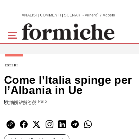
Skip to main content
ANALISI | COMMENTI | SCENARI - venerdì 7 Agosto 2026
ESTERI
Come l’Italia spinge per
l’Albania in Ue
Di
Francesco De Palo
CONDIVIDI SU: