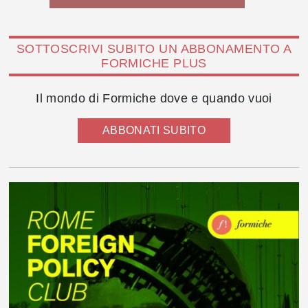
SOTTOSCRIVI SUBITO UN ABBONAMENTO A
FORMICHE PLUS
Il mondo di Formiche dove e quando vuoi
ABBONATI SUBITO