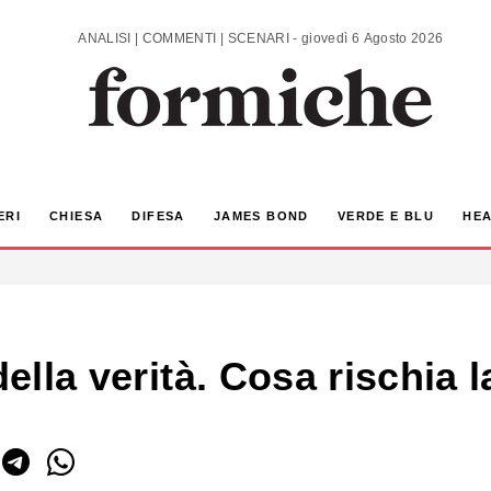
ANALISI | COMMENTI | SCENARI - giovedì 6 Agosto 2026
ERI
CHIESA
DIFESA
JAMES BOND
VERDE E BLU
HEA
ella verità. Cosa rischia la