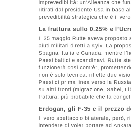
imprevedibilità: un’Alleanza che funz
ritirati dal presidente Usa in base 
prevedibilità strategica che è il ver
La frattura sullo 0.25% e l’Ucr
Il 25 maggio Rutte aveva proposto ag
aiuti militari diretti a Kyiv. La pro
Spagna, Italia e Canada, mentre l’h
Paesi baltici e scandinavi. Rutte 
funzionerà così com’è”, promettend
non è solo tecnica: riflette due visi
Paesi di prima linea verso la Russia
su altri fronti (migrazione, Sahel, L
frattura; più probabile che la cong
Erdogan, gli F-35 e il prezzo de
Il vero spettacolo bilaterale, però,
intendere di voler portare ad Ankara