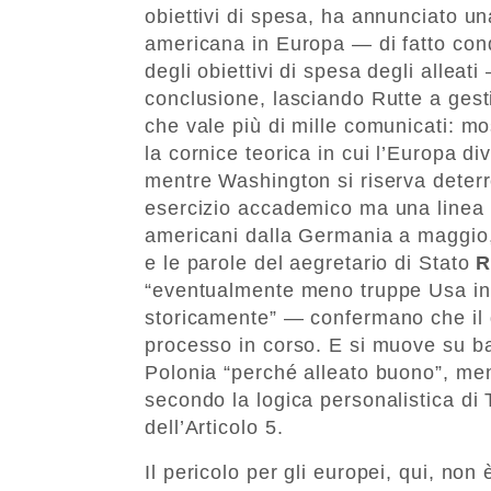
obiettivi di spesa, ha annunciato un
americana in Europa — di fatto condi
degli obiettivi di spesa degli alleat
conclusione, lasciando Rutte a gesti
che vale più di mille comunicati: 
la cornice teorica in cui l’Europa di
mentre Washington si riserva deterr
esercizio accademico ma una linea pol
americani dalla Germania a maggio, 
e le parole del aegretario di Stato
R
“eventualmente meno truppe Usa in 
storicamente” — confermano che il 
processo in corso. E si muove su bas
Polonia “perché alleato buono”, me
secondo la logica personalistica di
dell’Articolo 5.
Il pericolo per gli europei, qui, non