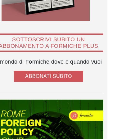
SOTTOSCRIVI SUBITO UN
ABBONAMENTO A FORMICHE PLUS
l mondo di Formiche dove e quando vuoi
ABBONATI SUBITO