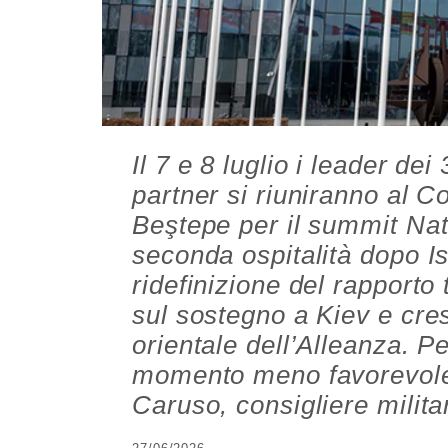
Il 7 e 8 luglio i leader de
partner si riuniranno al 
Beştepe per il summit Nato
seconda ospitalità dopo Ist
ridefinizione del rapporto 
sul sostegno a Kiev e cres
orientale dell’Alleanza. Per 
momento meno favorevole.
Caruso, consigliere milita