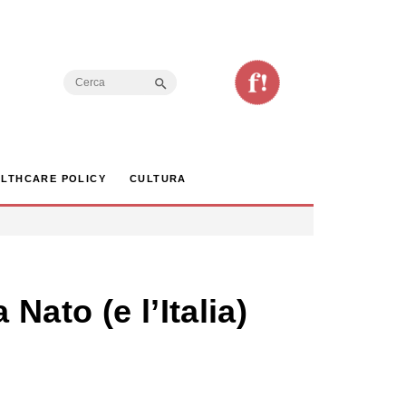
Search Button
Search
for:
LTHCARE POLICY
CULTURA
 Nato (e l’Italia)