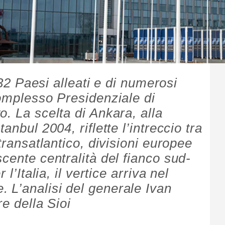
i 32 Paesi alleati e di numerosi
Complesso Presidenziale di
. La scelta di Ankara, alla
anbul 2004, riflette l’intreccio tra
transatlantico, divisioni europee
cente centralità del fianco sud-
l’Italia, il vertice arriva nel
 L’analisi del generale Ivan
re della Sioi