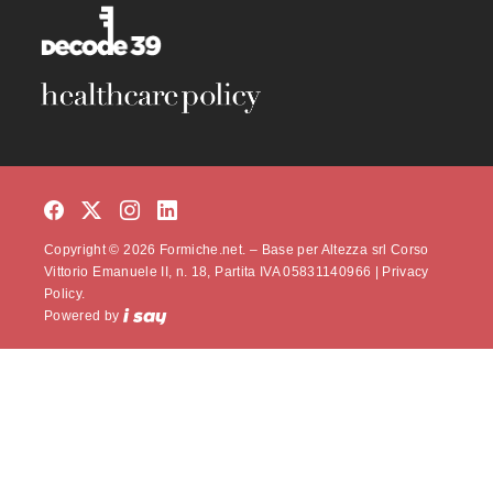
Copyright © 2026 Formiche.net. – Base per Altezza srl Corso
Vittorio Emanuele II, n. 18, Partita IVA 05831140966 |
Privacy
Policy.
Powered by