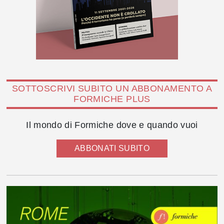
SOTTOSCRIVI SUBITO UN ABBONAMENTO A
FORMICHE PLUS
Il mondo di Formiche dove e quando vuoi
ABBONATI SUBITO