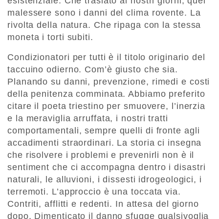
esistenziale. Che traslato ai nostri giorni, quel
malessere sono i danni del clima rovente. La
rivolta della natura. Che ripaga con la stessa
moneta i torti subiti.
Condizionatori per tutti è il titolo originario del
taccuino odierno. Com’è giusto che sia.
Planando su danni, prevenzione, rimedi e costi
della penitenza comminata. Abbiamo preferito
citare il poeta triestino per smuovere, l’inerzia
e la meraviglia arruffata, i nostri tratti
comportamentali, sempre quelli di fronte agli
accadimenti straordinari. La storia ci insegna
che risolvere i problemi e prevenirli non è il
sentiment che ci accompagna dentro i disastri
naturali, le alluvioni, i dissesti idrogeologici, i
terremoti. L’approccio è una toccata via.
Contriti, afflitti e redenti. In attesa del giorno
dopo. Dimenticato il danno sfugge qualsivoglia