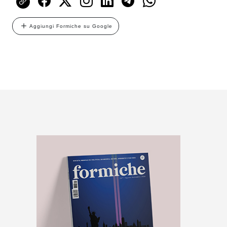
Aggiungi Formiche su Google