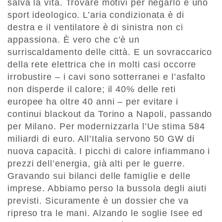
salva la vita. Trovare motivi per negarlo è uno
sport ideologico. L’aria condizionata è di
destra e il ventilatore è di sinistra non ci
appassiona. È vero che c’è un
surriscaldamento delle città. E un sovraccarico
della rete elettrica che in molti casi occorre
irrobustire – i cavi sono sotterranei e l’asfalto
non disperde il calore; il 40% delle reti
europee ha oltre 40 anni – per evitare i
continui blackout da Torino a Napoli, passando
per Milano. Per modernizzarla l’Ue stima 584
miliardi di euro. All’Italia servono 50 GW di
nuova capacità. I picchi di calore infiammano i
prezzi dell’energia, già alti per le guerre.
Gravando sui bilanci delle famiglie e delle
imprese. Abbiamo perso la bussola degli aiuti
previsti. Sicuramente è un dossier che va
ripreso tra le mani. Alzando le soglie Isee ed