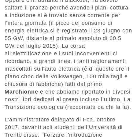
Oppure chi, durante il blackout, ha dovuto
saltare il pranzo perché avendo i piani cottura
a induzione si è trovato senza corrente per
l’intera giornata (il picco del consumo di
energia elettrica si è registrato il 23 giugno con
55 GW, distante al primato assoluto di 60,5
GW del luglio 2015). La corsa
all’elettrificazione e i suoi inconvenienti ci
ricordano, a grandi linee, i tanti ragionamenti
inascoltati sull’auto elettrica (è di queste ore il
piano choc della Volkswagen, 100 mila tagli e
chiusura di fabbriche) fatti dal primo
Marchionne
e che abbiamo riportato in diversi
nostri libri dedicati al green incluso l’ultimo, La
Transizione ecologica (raccontata da chi la fa).
L’amministratore delegato di Fca, ottobre
2017, davanti agli studenti dell’Università di
Trento disse: “Forzare l’introduzione