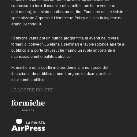
connesse fra loro: il mensile (disponibile anche in versione
elettronica), la testata quotidiana on-line Formiche.net, le riviste
specializzate Airpress e Healthcare Policy e il sito in inglese ed
arabo Decode39.
Formiche vanta poi un nutrito programma di eventi nei diversi
formati di convegni, webinair, seminari e tavole rotonde aperte al
pubblico e a porte chiuse, che hanno un ruolo importante e
riconosciuto nel dibattito pubblico.
Formiche è un progetto indipendente che non gode del
finanziamento pubblico e non è organo di alcun partito o
movimento politico.
LE NOSTRE RIVISTE