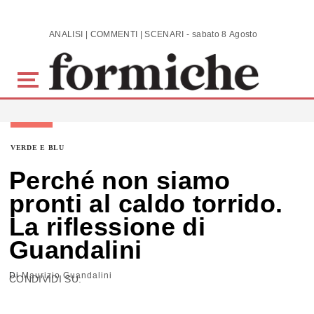
Skip to main content
ANALISI | COMMENTI | SCENARI - sabato 8 Agosto 2026
VERDE E BLU
Perché non siamo
pronti al caldo torrido.
La riflessione di
Guandalini
Di
Maurizio Guandalini
CONDIVIDI SU: