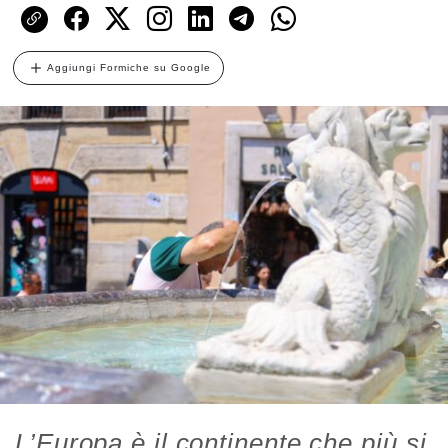
Aggiungi Formiche su Google
L’Europa è il continente che più si