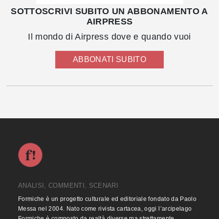
SOTTOSCRIVI SUBITO UN ABBONAMENTO A
AIRPRESS
Il mondo di Airpress dove e quando vuoi
ABBONATI SUBITO
ANALISI, COMMENTI, SCENARI
Formiche è un progetto culturale ed editoriale fondato da Paolo
Messa nel 2004. Nato come rivista cartacea, oggi l’arcipelago
Formiche è composto da realtà diverse ma strettamente