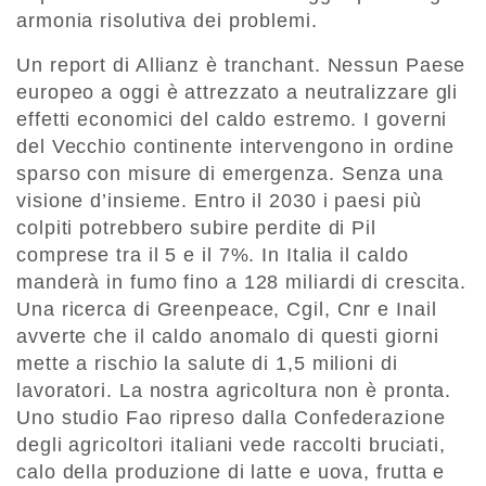
armonia risolutiva dei problemi.
Un report di Allianz è tranchant. Nessun Paese
europeo a oggi è attrezzato a neutralizzare gli
effetti economici del caldo estremo. I governi
del Vecchio continente intervengono in ordine
sparso con misure di emergenza. Senza una
visione d’insieme. Entro il 2030 i paesi più
colpiti potrebbero subire perdite di Pil
comprese tra il 5 e il 7%. In Italia il caldo
manderà in fumo fino a 128 miliardi di crescita.
Una ricerca di Greenpeace, Cgil, Cnr e Inail
avverte che il caldo anomalo di questi giorni
mette a rischio la salute di 1,5 milioni di
lavoratori. La nostra agricoltura non è pronta.
Uno studio Fao ripreso dalla Confederazione
degli agricoltori italiani vede raccolti bruciati,
calo della produzione di latte e uova, frutta e