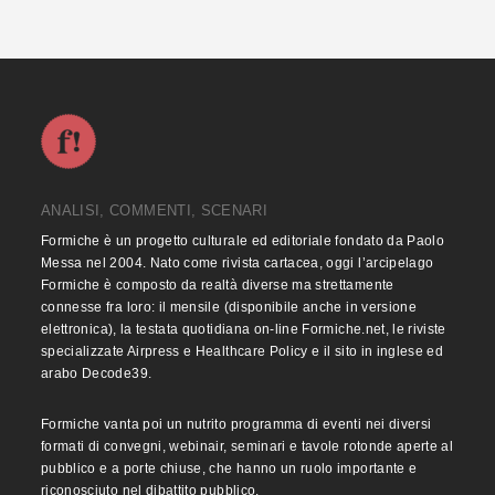
ANALISI, COMMENTI, SCENARI
Formiche è un progetto culturale ed editoriale fondato da Paolo
Messa nel 2004. Nato come rivista cartacea, oggi l’arcipelago
Formiche è composto da realtà diverse ma strettamente
connesse fra loro: il mensile (disponibile anche in versione
elettronica), la testata quotidiana on-line Formiche.net, le riviste
specializzate Airpress e Healthcare Policy e il sito in inglese ed
arabo Decode39.
Formiche vanta poi un nutrito programma di eventi nei diversi
formati di convegni, webinair, seminari e tavole rotonde aperte al
pubblico e a porte chiuse, che hanno un ruolo importante e
riconosciuto nel dibattito pubblico.