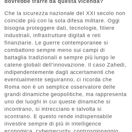
dovrebbe trarre da questa vicenda?
Che la sicurezza nazionale del XXI secolo non
coincide più con la sola difesa militare. Oggi
bisogna proteggere dati, tecnologie, filiere
industriali, infrastrutture digitali e reti
finanziarie. Le guerre contemporanee si
combattono sempre meno sui campi di
battaglia tradizionali e sempre più lungo le
catene globali dell’innovazione. Il caso Zahedi,
indipendentemente dagli accertamenti che
eventualmente seguiranno, ci ricorda che
Roma non è un semplice osservatore delle
grandi dinamiche geopolitiche, ma rappresenta
uno dei luoghi in cui queste dinamiche si
incontrano, si intrecciano e talvolta si
scontrano. E questo rende indispensabile
investire sempre di più in intelligence
economica, cybersecurity, controspionaggio