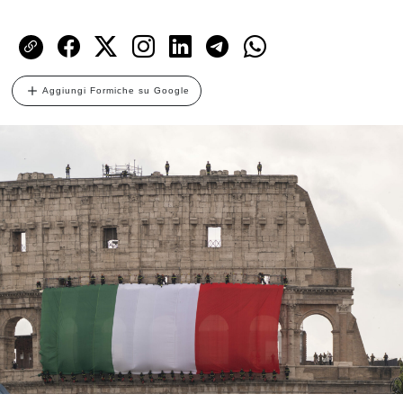
Aggiungi Formiche su Google