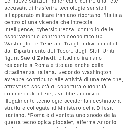
Le nuove sanzioni americane contro una rete
accusata di trasferire tecnologie sensibili
all’apparato militare iraniano riportano l’Italia al
centro di una vicenda che intreccia
intelligence, cybersicurezza, controllo delle
esportazioni e confronto geopolitico tra
Washington e Teheran. Tra gli individui colpiti
dal Dipartimento del Tesoro degli Stati Uniti
figura
Saeid Zahedi
, cittadino iraniano
residente a Roma e titolare anche della
cittadinanza italiana. Secondo Washington
avrebbe contribuito alle attività di una rete che,
attraverso società di copertura e identità
commerciali fittizie, avrebbe acquisito
illegalmente tecnologie occidentali destinate a
strutture collegate al Ministero della Difesa
iraniano. “Roma è diventata uno snodo della
guerra tecnologica globale”, afferma Antonio