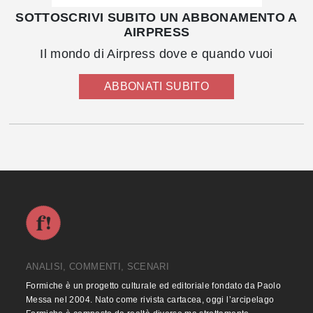
SOTTOSCRIVI SUBITO UN ABBONAMENTO A
AIRPRESS
Il mondo di Airpress dove e quando vuoi
ABBONATI SUBITO
ANALISI, COMMENTI, SCENARI
Formiche è un progetto culturale ed editoriale fondato da Paolo
Messa nel 2004. Nato come rivista cartacea, oggi l’arcipelago