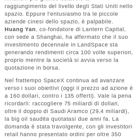
raggiungimento del livello degli Stati Uniti nello
spazio. Eppure l’entusiasmo tra le piccole
aziende cinesi dello spazio, è palpabile.
Huang Yan
, co-fondatore di Lantern Capital,
con sede a Shanghai, ha affermato che il suo
investimento decennale in LandSpace sta
generando rendimenti circa 100 volte superiori,
proprio mentre la società si avvia verso la
quotazione in borsa.
Nel frattempo SpaceX continua ad avanzare
verso i suoi obiettivi (oggi il prezzo ad azione è
a 160 dollari, contro i 135 offerti). Vale la pena
ricordarli: raccogliere 75 miliardi di dollari,
oltre il doppio di Saudi Aramco (29,4 miliardi),
la big oil saudita quotatasi due anni fa. La
domanda è stata travolgente, con gli investitori
retail hanno presentato ordini per oltre 350