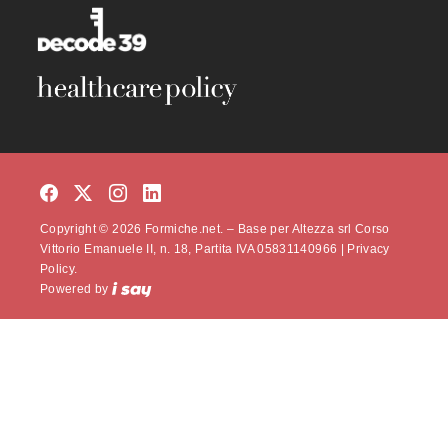
Copyright © 2026 Formiche.net. – Base per Altezza srl Corso
Vittorio Emanuele II, n. 18, Partita IVA 05831140966 |
Privacy
Policy.
Powered by