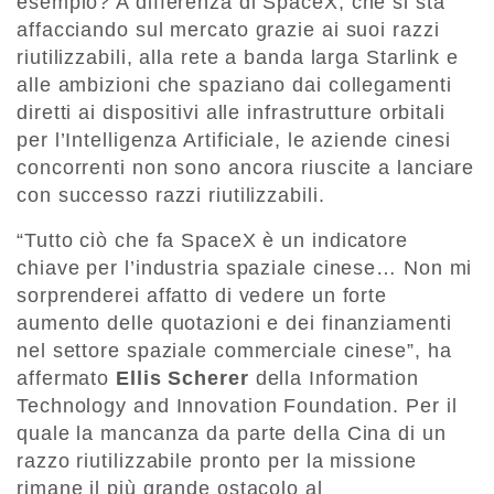
esempio? A differenza di SpaceX, che si sta
affacciando sul mercato grazie ai suoi razzi
riutilizzabili, alla rete a banda larga Starlink e
alle ambizioni che spaziano dai collegamenti
diretti ai dispositivi alle infrastrutture orbitali
per l’Intelligenza Artificiale, le aziende cinesi
concorrenti non sono ancora riuscite a lanciare
con successo razzi riutilizzabili.
“Tutto ciò che fa SpaceX è un indicatore
chiave per l’industria spaziale cinese… Non mi
sorprenderei affatto di vedere un forte
aumento delle quotazioni e dei finanziamenti
nel settore spaziale commerciale cinese”, ha
affermato
Ellis Scherer
della Information
Technology and Innovation Foundation. Per il
quale la mancanza da parte della Cina di un
razzo riutilizzabile pronto per la missione
rimane il più grande ostacolo al