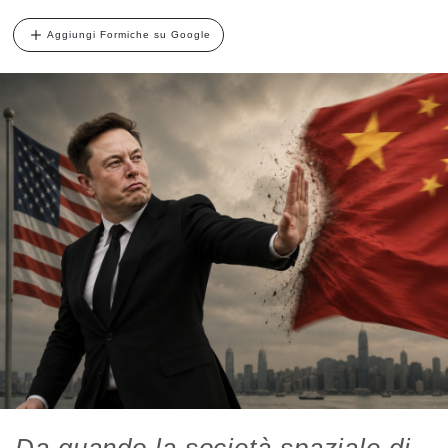
Aggiungi Formiche su Google