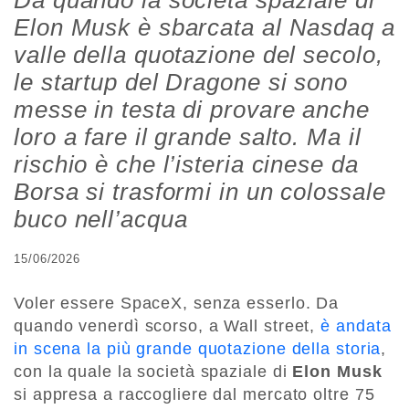
Da quando la società spaziale di
Elon Musk è sbarcata al Nasdaq a
valle della quotazione del secolo,
le startup del Dragone si sono
messe in testa di provare anche
loro a fare il grande salto. Ma il
rischio è che l’isteria cinese da
Borsa si trasformi in un colossale
buco nell’acqua
15/06/2026
Voler essere SpaceX, senza esserlo. Da
quando venerdì scorso, a Wall street,
è andata
in scena la più grande quotazione della storia
,
con la quale la società spaziale di
Elon Musk
si appresa a raccogliere dal mercato oltre 75