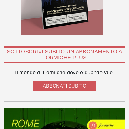
SOTTOSCRIVI SUBITO UN ABBONAMENTO A
FORMICHE PLUS
Il mondo di Formiche dove e quando vuoi
ABBONATI SUBITO