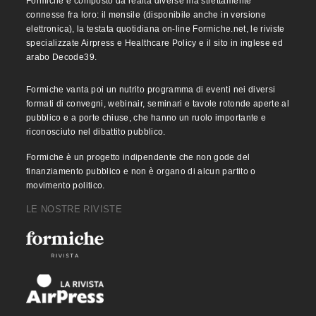
Formiche è composto da realtà diverse ma strettamente
connesse fra loro: il mensile (disponibile anche in versione
elettronica), la testata quotidiana on-line Formiche.net, le riviste
specializzate Airpress e Healthcare Policy e il sito in inglese ed
arabo Decode39.
Formiche vanta poi un nutrito programma di eventi nei diversi
formati di convegni, webinair, seminari e tavole rotonde aperte al
pubblico e a porte chiuse, che hanno un ruolo importante e
riconosciuto nel dibattito pubblico.
Formiche è un progetto indipendente che non gode del
finanziamento pubblico e non è organo di alcun partito o
movimento politico.
LE NOSTRE RIVISTE