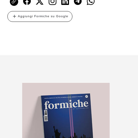
Aggiungi Formiche su Google