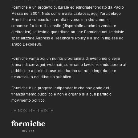
Formiche è un progetto culturale ed editoriale fondato da Paolo
Messa nel 2004. Nato come rivista cartacea, oggi l’arcipelago
Formiche è composto da realtà diverse ma strettamente
connesse fra loro: il mensile (disponibile anche in versione
elettronica), la testata quotidiana on-line Formiche.net, le riviste
specializzate Airpress e Healthcare Policy e il sito in inglese ed
arabo Decode39.
Formiche vanta poi un nutrito programma di eventi nei diversi
formati di convegni, webinair, seminari e tavole rotonde aperte al
pubblico e a porte chiuse, che hanno un ruolo importante e
riconosciuto nel dibattito pubblico.
Formiche è un progetto indipendente che non gode del
finanziamento pubblico e non è organo di alcun partito o
movimento politico.
LE NOSTRE RIVISTE