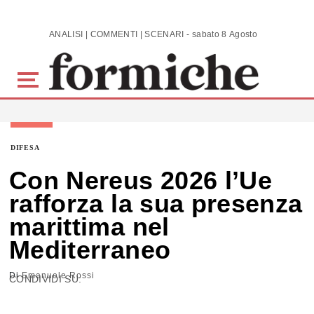
Skip to main content
ANALISI | COMMENTI | SCENARI - sabato 8 Agosto 2026
DIFESA
Con Nereus 2026 l’Ue
rafforza la sua presenza
marittima nel
Mediterraneo
Di
Emanuele Rossi
CONDIVIDI SU: