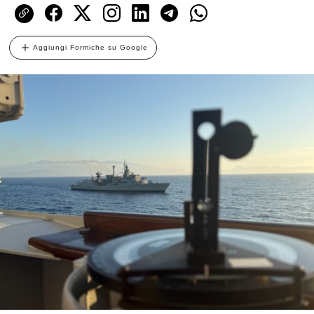
Aggiungi Formiche su Google