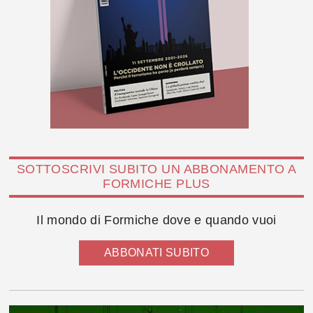
SOTTOSCRIVI SUBITO UN ABBONAMENTO A
FORMICHE PLUS
Il mondo di Formiche dove e quando vuoi
ABBONATI SUBITO