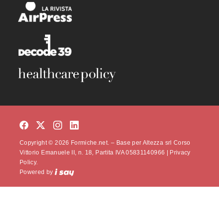
Copyright © 2026 Formiche.net. – Base per Altezza srl Corso
Vittorio Emanuele II, n. 18, Partita IVA 05831140966 |
Privacy
Policy.
Powered by