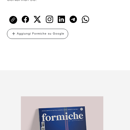
Aggiungi Formiche su Google