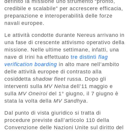
definito la missione uno strumento “pronto,
credibile e scalabile” per accrescere efficacia,
preparazione e interoperabilità delle forze
navali europee.
Le attività condotte durante Nereus arrivano in
una fase di crescente attivismo operativo della
missione. Nelle ultime settimane, infatti, una
nave di Irini ha effettuato
tre distinti
flag
verification boarding
in alto mare nell’ambito
delle attività europee di contrasto alla
cosiddetta
shadow fleet
russa. Dopo gli
interventi sulla
MV Nelsa
dell’11 maggio e
sulla
MV Oneiroi
del 1° giugno, il 7 giugno è
stata la volta della
MV Sandhya
.
Dal punto di vista giuridico si tratta di
procedure previste dall’articolo 110 della
Convenzione delle Nazioni Unite sul diritto del