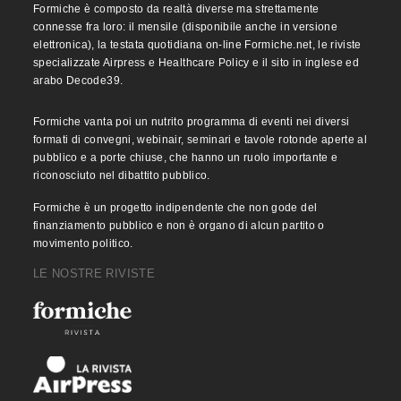
Formiche è composto da realtà diverse ma strettamente
connesse fra loro: il mensile (disponibile anche in versione
elettronica), la testata quotidiana on-line Formiche.net, le riviste
specializzate Airpress e Healthcare Policy e il sito in inglese ed
arabo Decode39.
Formiche vanta poi un nutrito programma di eventi nei diversi
formati di convegni, webinair, seminari e tavole rotonde aperte al
pubblico e a porte chiuse, che hanno un ruolo importante e
riconosciuto nel dibattito pubblico.
Formiche è un progetto indipendente che non gode del
finanziamento pubblico e non è organo di alcun partito o
movimento politico.
LE NOSTRE RIVISTE