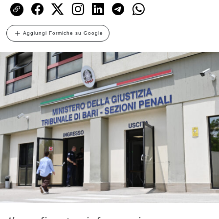
Aggiungi Formiche su Google