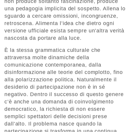
non produce soltanto fascinazione, produce
una pedagogia implicita del sospetto. Allena lo
sguardo a cercare omissioni, incongruenze,
retroscena. Alimenta l’idea che dietro ogni
versione ufficiale esista sempre un’altra verità
nascosta da portare alla luce.
È la stessa grammatica culturale che
attraversa molte dinamiche della
comunicazione contemporanea, dalla
disinformazione alle teorie del complotto, fino
alla polarizzazione politica. Naturalmente il
desiderio di partecipazione non è in sé
negativo. Dentro il successo di questo genere
c’è anche una domanda di coinvolgimento
democratico, la richiesta di non essere
semplici spettatori delle decisioni prese
dall’alto. Il problema nasce quando la
partecipazione si trasforma in una continua