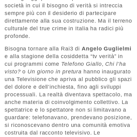
società in cui il bisogno di verità si intreccia
sempre più con il desiderio di partecipare
direttamente alla sua costruzione. Ma il terreno
culturale del true crime in Italia ha radici più
profonde.
Bisogna tornare alla Rai3 di
Angelo Guglielmi
e alla stagione della cosiddetta “tv verità” in
cui programmi come
Telefono Giallo
,
Chi l’ha
visto?
o
Un giorno in pretura
hanno inaugurato
una Televisione che apriva al pubblico gli spazi
del dolore e dell’inchiesta, fino agli sviluppi
processuali. La realtà diventava spettacolo, ma
anche materia di coinvolgimento collettivo. La
spettatrice e lo spettatore non si limitavano a
guardare: telefonavano, prendevano posizione,
si riconoscevano dentro una comunità emotiva
costruita dal racconto televisivo. Le