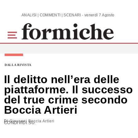
Skip to main content
ANALISI | COMMENTI | SCENARI - venerdì 7 Agosto 2026
DALLA RIVISTA
Il delitto nell’era delle
piattaforme. Il successo
del true crime secondo
Boccia Artieri
Di
Giovanni Boccia Artieri
CONDIVIDI SU: