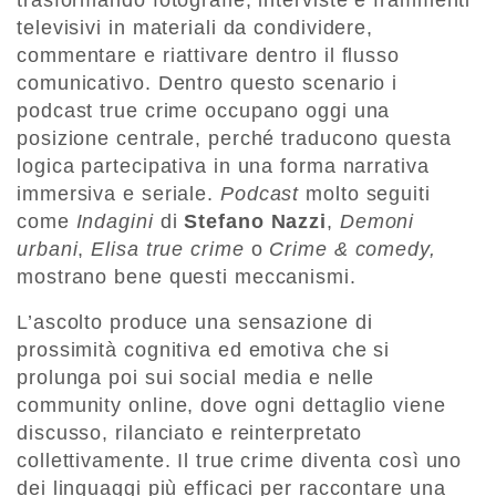
trasformando fotografie, interviste e frammenti
televisivi in materiali da condividere,
commentare e riattivare dentro il flusso
comunicativo. Dentro questo scenario i
podcast true crime occupano oggi una
posizione centrale, perché traducono questa
logica partecipativa in una forma narrativa
immersiva e seriale.
Podcast
molto seguiti
come
Indagini
di
Stefano Nazzi
,
Demoni
urbani
,
Elisa true crime
o
Crime & comedy,
mostrano bene questi meccanismi.
L’ascolto produce una sensazione di
prossimità cognitiva ed emotiva che si
prolunga poi sui social media e nelle
community online, dove ogni dettaglio viene
discusso, rilanciato e reinterpretato
collettivamente. Il true crime diventa così uno
dei linguaggi più efficaci per raccontare una