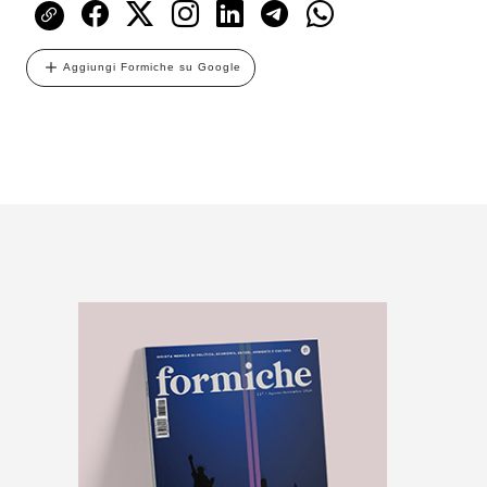
Aggiungi Formiche su Google