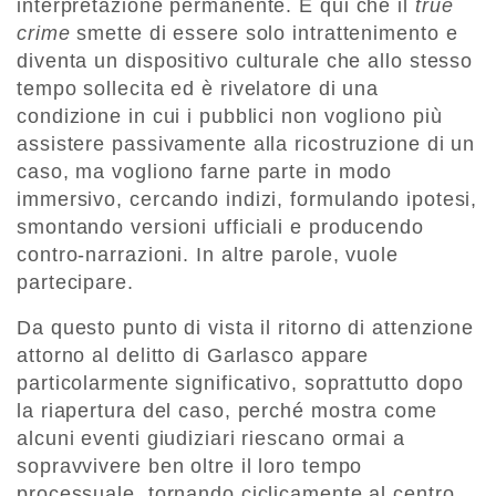
interpretazione permanente. È qui che il
true
crime
smette di essere solo intrattenimento e
diventa un dispositivo culturale che allo stesso
tempo sollecita ed è rivelatore di una
condizione in cui i pubblici non vogliono più
assistere passivamente alla ricostruzione di un
caso, ma vogliono farne parte in modo
immersivo, cercando indizi, formulando ipotesi,
smontando versioni ufficiali e producendo
contro-narrazioni. In altre parole, vuole
partecipare.
Da questo punto di vista il ritorno di attenzione
attorno al delitto di Garlasco appare
particolarmente significativo, soprattutto dopo
la riapertura del caso, perché mostra come
alcuni eventi giudiziari riescano ormai a
sopravvivere ben oltre il loro tempo
processuale, tornando ciclicamente al centro