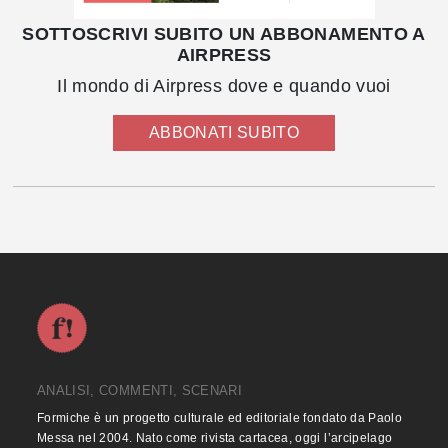
SOTTOSCRIVI SUBITO UN ABBONAMENTO A
AIRPRESS
Il mondo di Airpress dove e quando vuoi
ABBONATI SUBITO
ANALISI, COMMENTI, SCENARI
Formiche è un progetto culturale ed editoriale fondato da Paolo
Messa nel 2004. Nato come rivista cartacea, oggi l’arcipelago