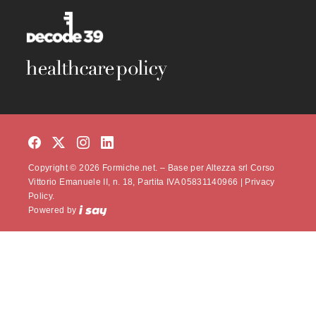
Copyright © 2026 Formiche.net. – Base per Altezza srl Corso
Vittorio Emanuele II, n. 18, Partita IVA 05831140966 |
Privacy
Policy.
Powered by