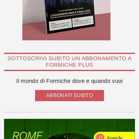
SOTTOSCRIVI SUBITO UN ABBONAMENTO A
FORMICHE PLUS
Il mondo di Formiche dove e quando vuoi
ABBONATI SUBITO