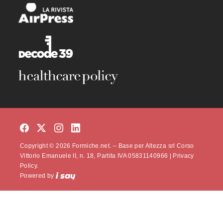
Copyright © 2026 Formiche.net. – Base per Altezza srl Corso
Vittorio Emanuele II, n. 18, Partita IVA 05831140966 |
Privacy
Policy.
Powered by