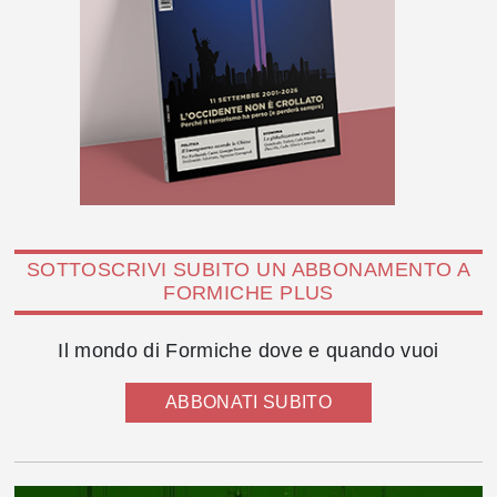
SOTTOSCRIVI SUBITO UN ABBONAMENTO A
FORMICHE PLUS
Il mondo di Formiche dove e quando vuoi
ABBONATI SUBITO