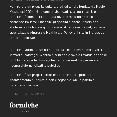
Formiche è un progetto culturale ed editoriale fondato da Paolo
Messa nel 2004. Nato come rivista cartacea, oggi l’arcipelago
Formiche è composto da realtà diverse ma strettamente
connesse fra loro: il mensile (disponibile anche in versione
elettronica), la testata quotidiana on-line Formiche.net, le riviste
specializzate Airpress e Healthcare Policy e il sito in inglese ed
arabo Decode39.
Formiche vanta poi un nutrito programma di eventi nei diversi
formati di convegni, webinair, seminari e tavole rotonde aperte al
pubblico e a porte chiuse, che hanno un ruolo importante e
riconosciuto nel dibattito pubblico.
Formiche è un progetto indipendente che non gode del
finanziamento pubblico e non è organo di alcun partito o
movimento politico.
LE NOSTRE RIVISTE