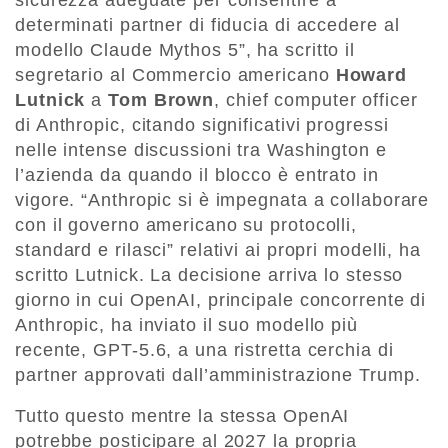
sicurezza adeguate per consentire a
determinati partner di fiducia di accedere al
modello Claude Mythos 5”, ha scritto il
segretario al Commercio americano
Howard
Lutnick
a
Tom Brown
, chief computer officer
di Anthropic, citando significativi progressi
nelle intense discussioni tra Washington e
l’azienda da quando il blocco è entrato in
vigore. “Anthropic si è impegnata a collaborare
con il governo americano su protocolli,
standard e rilasci” relativi ai propri modelli, ha
scritto Lutnick. La decisione arriva lo stesso
giorno in cui OpenAI, principale concorrente di
Anthropic, ha inviato il suo modello più
recente, GPT-5.6, a una ristretta cerchia di
partner approvati dall’amministrazione Trump.
Tutto questo mentre la stessa OpenAI
potrebbe posticipare al 2027 la propria