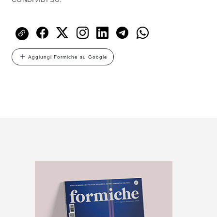
Aggiungi Formiche su Google