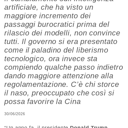
artificiale, che ha visto un
maggiore incremento dei
passaggi burocratici prima del
rilascio dei modelli, non convince
tutti. Il governo si era presentato
come il paladino del liberismo
tecnologico, ora invece sta
compiendo qualche passo indietro
dando maggiore attenzione alla
regolamentazione. C’è chi storce
il naso, preoccupato che così si
possa favorire la Cina
30/06/2026
“Un anno fa, il presidente
Donald Trump