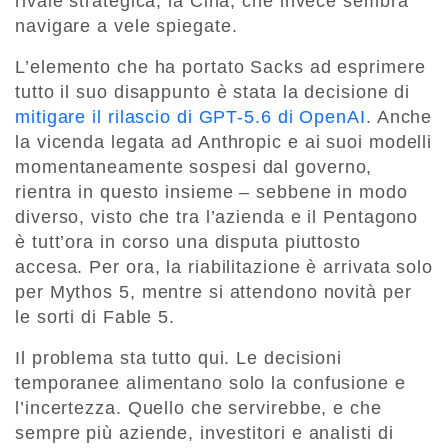
rivale strategica, la Cina, che invece sembra
navigare a vele spiegate.
L’elemento che ha portato Sacks ad esprimere
tutto il suo disappunto è stata la decisione di
mitigare il rilascio di GPT-5.6 di OpenAI
. Anche
la vicenda legata ad Anthropic e ai suoi modelli
momentaneamente sospesi dal governo,
rientra in questo insieme – sebbene in modo
diverso, visto che tra l’azienda e il Pentagono
è tutt’ora in corso una disputa piuttosto
accesa. Per ora, la riabilitazione è arrivata solo
per Mythos 5, mentre si attendono novità per
le sorti di Fable 5.
Il problema sta tutto qui. Le decisioni
temporanee alimentano solo la confusione e
l’incertezza. Quello che servirebbe, e che
sempre più aziende, investitori e analisti di