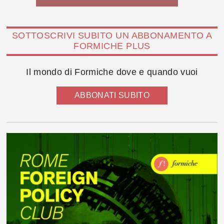
SOTTOSCRIVI SUBITO UN ABBONAMENTO A
FORMICHE PLUS
Il mondo di Formiche dove e quando vuoi
ABBONATI SUBITO