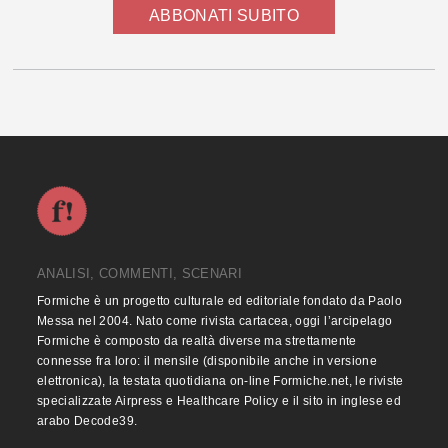
ABBONATI SUBITO
ANALISI, COMMENTI, SCENARI
Formiche è un progetto culturale ed editoriale fondato da Paolo
Messa nel 2004. Nato come rivista cartacea, oggi l’arcipelago
Formiche è composto da realtà diverse ma strettamente
connesse fra loro: il mensile (disponibile anche in versione
elettronica), la testata quotidiana on-line Formiche.net, le riviste
specializzate Airpress e Healthcare Policy e il sito in inglese ed
arabo Decode39.