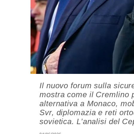
Il nuovo forum sulla sicu
mostra come il Cremlino p
alternativa a Monaco, mob
Svr, diplomazia e reti ort
sovietica. L’analisi del C