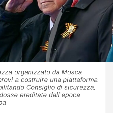
rezza organizzato da Mosca
rovi a costruire una piattaforma
ilitando Consiglio di sicurezza,
odosse ereditate dall’epoca
epa