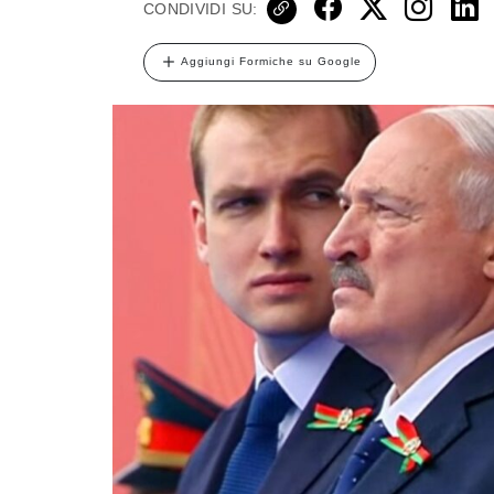
CONDIVIDI SU:
Aggiungi Formiche su Google