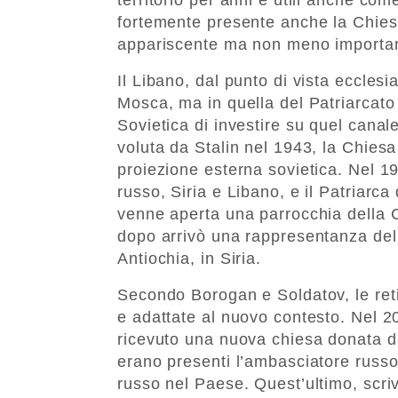
fortemente presente anche la Chie
appariscente ma non meno importante
Il Libano, dal punto di vista ecclesi
Mosca, ma in quella del Patriarcato
Sovietica di investire su quel canal
voluta da Stalin nel 1943, la Chies
proiezione esterna sovietica. Nel 19
russo, Siria e Libano, e il Patriarc
venne aperta una parrocchia della 
dopo arrivò una rappresentanza del 
Antiochia, in Siria.
Secondo Borogan e Soldatov, le reti 
e adattate al nuovo contesto. Nel 
ricevuto una nuova chiesa donata da
erano presenti l’ambasciatore russ
russo nel Paese. Quest’ultimo, scrivo