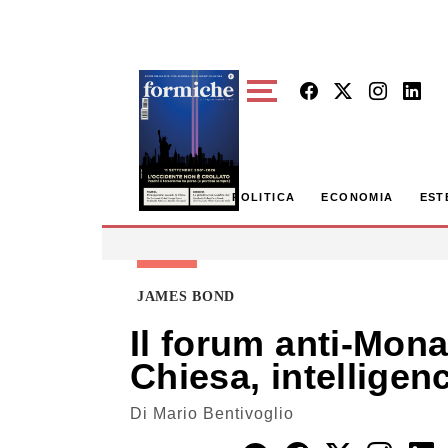
Skip to main content
POLITICA
ECONOMIA
EST
JAMES BOND
Il forum anti-Mona
Chiesa, intelligen
Di
Mario Bentivoglio