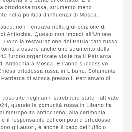
sa ortodossa russa, strumento meno
 nella politica d’influenza di Mosca.
astico, non rientrava nella giurisdizione di
 di Antiochia. Questo non impedì all’Unione
e. Dopo la restaurazione del Patriarcato russo
a tornò a essere anche uno strumento della
45 furono organizzate visite tra il Patriarca
a di Antiochia a Mosca. E l’anno successivo
Chiesa ortodossa russa in Libano. Solamente
Patriarca di Mosca presso il Patriarcato di
costruite negli anni sarebbero state riattivate
2024, quando la comunità russa in Libano ha
l metropolita antiocheno, alla cerimonia
o e il responsabile del compound ortodosso
no gli autori, è anche il capo dell’ufficio