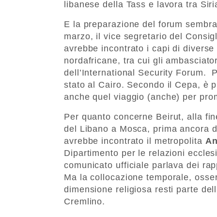
libanese della Tass e lavora tra Siri
E la preparazione del forum sembra
marzo, il vice segretario del Consig
avrebbe incontrato i capi di diverse
nordafricane, tra cui gli ambasciator
dell’International Security Forum.
stato al Cairo. Secondo il Cepa, è p
anche quel viaggio (anche) per prom
Per quanto concerne Beirut, alla fi
del Libano a Mosca, prima ancora d
avrebbe incontrato il metropolita
An
Dipartimento per le relazioni eccles
comunicato ufficiale parlava dei rap
Ma la collocazione temporale, osse
dimensione religiosa resti parte dell
Cremlino.