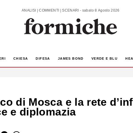
ANALISI | COMMENTI | SCENARI - sabato 8 Agosto 2026
ERI
CHIESA
DIFESA
JAMES BOND
VERDE E BLU
HEA
co di Mosca e la rete d’in
ce e diplomazia