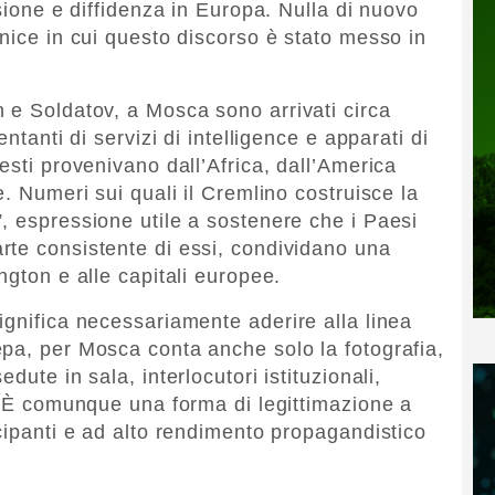
isione e diffidenza in Europa. Nulla di nuovo
nice in cui questo discorso è stato messo in
 e Soldatov, a Mosca sono arrivati circa
ntanti di servizi di intelligence e apparati di
esti provenivano dall’Africa, dall’America
e. Numeri sui quali il Cremlino costruisce la
, espressione utile a sostenere che i Paesi
rte consistente di essi, condividano una
ngton e alle capitali europee.
ignifica necessariamente aderire alla linea
pa, per Mosca conta anche solo la fotografia,
dute in sala, interlocutori istituzionali,
i. È comunque una forma di legittimazione a
cipanti e ad alto rendimento propagandistico