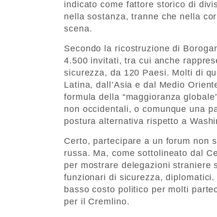
indicato come fattore storico di div
nella sostanza, tranne che nella cor
scena.
Secondo la ricostruzione di Borogan
4.500 invitati, tra cui anche rapprese
sicurezza, da 120 Paesi. Molti di qu
Latina, dall’Asia e dal Medio Orient
formula della “maggioranza globale”
non occidentali, o comunque una pa
postura alternativa rispetto a Washi
Certo, partecipare a un forum non s
russa. Ma, come sottolineato dal Ce
per mostrare delegazioni straniere se
funzionari di sicurezza, diplomatic
basso costo politico per molti parte
per il Cremlino.