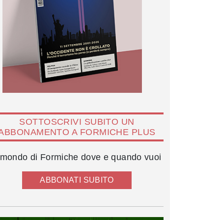
SOTTOSCRIVI SUBITO UN
ABBONAMENTO A FORMICHE PLUS
l mondo di Formiche dove e quando vuoi
ABBONATI SUBITO