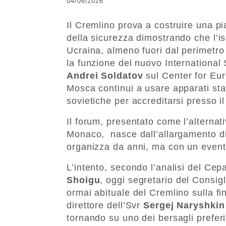
04/06/2026
Il Cremlino prova a costruire una pia
della sicurezza dimostrando che l’i
Ucraina, almeno fuori dal perimetro
la funzione del nuovo International
Andrei Soldatov
sul Center for Eu
Mosca continui a usare apparati stata
sovietiche per accreditarsi presso i
Il forum, presentato come l’alternat
Monaco, nasce dall’allargamento di 
organizza da anni, ma con un evento
L’intento, secondo l’analisi del Cep
Shoigu
, oggi segretario del Consigl
ormai abituale del Cremlino sulla fin
direttore dell’Svr
Sergej Naryshkin
tornando su uno dei bersagli preferi