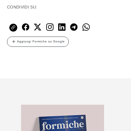
CONDIVIDI SU:
Aggiungi Formiche su Google