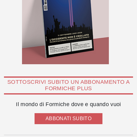
SOTTOSCRIVI SUBITO UN ABBONAMENTO A
FORMICHE PLUS
Il mondo di Formiche dove e quando vuoi
ABBONATI SUBITO