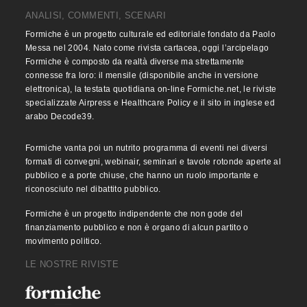
ANALISI, COMMENTI, SCENARI
Formiche è un progetto culturale ed editoriale fondato da Paolo
Messa nel 2004. Nato come rivista cartacea, oggi l’arcipelago
Formiche è composto da realtà diverse ma strettamente
connesse fra loro: il mensile (disponibile anche in versione
elettronica), la testata quotidiana on-line Formiche.net, le riviste
specializzate Airpress e Healthcare Policy e il sito in inglese ed
arabo Decode39.
Formiche vanta poi un nutrito programma di eventi nei diversi
formati di convegni, webinair, seminari e tavole rotonde aperte al
pubblico e a porte chiuse, che hanno un ruolo importante e
riconosciuto nel dibattito pubblico.
Formiche è un progetto indipendente che non gode del
finanziamento pubblico e non è organo di alcun partito o
movimento politico.
LE NOSTRE RIVISTE