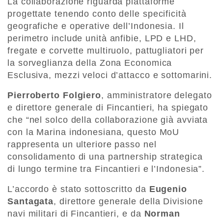
La collaborazione riguarda piattaforme
progettate tenendo conto delle specificità
geografiche e operative dell’Indonesia. Il
perimetro include unità anfibie, LPD e LHD,
fregate e corvette multiruolo, pattugliatori per
la sorveglianza della Zona Economica
Esclusiva, mezzi veloci d’attacco e sottomarini.
Pierroberto Folgiero
, amministratore delegato
e direttore generale di Fincantieri, ha spiegato
che “nel solco della collaborazione già avviata
con la Marina indonesiana, questo MoU
rappresenta un ulteriore passo nel
consolidamento di una partnership strategica
di lungo termine tra Fincantieri e l’Indonesia”.
L’accordo è stato sottoscritto da
Eugenio
Santagata
, direttore generale della Divisione
navi militari di Fincantieri, e da
Norman