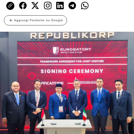
Aggiungi Formiche su Google