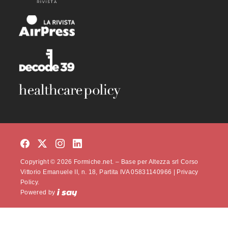
Copyright © 2026 Formiche.net. – Base per Altezza srl Corso
Vittorio Emanuele II, n. 18, Partita IVA 05831140966 |
Privacy
Policy.
Powered by