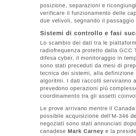
posizione, separazioni e ricongiung
verificare il funzionamento delle ca
due velivoli, segnando il passaggio 
Sistemi di controllo e fasi su
Lo scambio dei dati tra le piattafo
radiofrequenza protetto dalla GCC T
difesa cyber, il monitoraggio in te
sono stati preceduti da mesi di prep
tecnica dei sistemi, alla definizione
algoritmi. I dati raccolti servirann
prevedono operazioni più complesse,
coordinamento tra gli assetti coinvol
Le prove arrivano mentre il Canada h
possibile acquisizione dell’M-346 de
negoziati sono stati annunciati dopo 
canadese
Mark Carney
e la presid