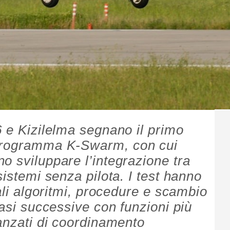
6 e Kizilelma segnano il primo
 programma K-Swarm, con cui
o sviluppare l’integrazione tra
sistemi senza pilota. I test hanno
eali algoritmi, procedure e scambio
fasi successive con funzioni più
vanzati di coordinamento