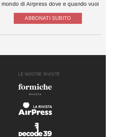
l mondo di Airpress dove e quando vuoi
ABBONATI SUBITO
LE NOSTRE RIVISTE