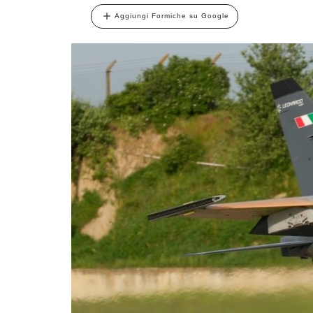
Aggiungi Formiche su Google