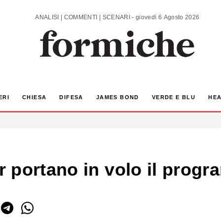
ANALISI | COMMENTI | SCENARI - giovedì 6 Agosto 2026
ERI
CHIESA
DIFESA
JAMES BOND
VERDE E BLU
HEA
r portano in volo il pro