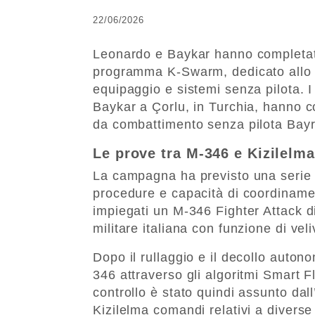
22/06/2026
Leonardo e Baykar hanno completato
programma K-Swarm, dedicato allo svi
equipaggio e sistemi senza pilota. I
Baykar a Çorlu, in Turchia, hanno c
da combattimento senza pilota Bayr
Le prove tra M-346 e Kizilelma
La campagna ha previsto una serie di
procedure e capacità di coordinament
impiegati un M-346 Fighter Attack d
militare italiana con funzione di vel
Dopo il rullaggio e il decollo autono
346 attraverso gli algoritmi Smart F
controllo è stato quindi assunto dal
Kizilelma comandi relativi a diverse