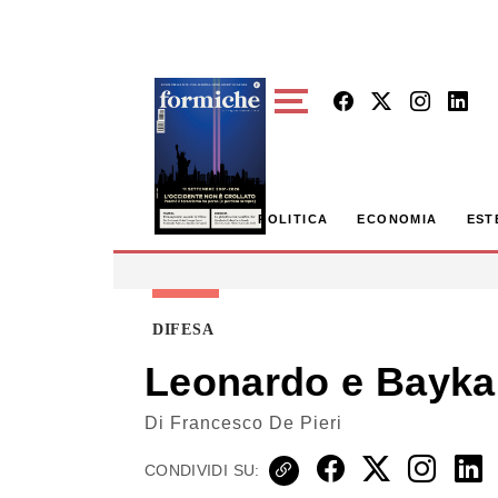
Skip to main content
POLITICA
ECONOMIA
EST
DIFESA
Leonardo e Bayka
Di
Francesco De Pieri
CONDIVIDI SU: