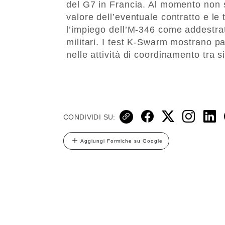
del G7 in Francia. Al momento non son
valore dell’eventuale contratto e le
l’impiego dell’M-346 come addestrat
militari. I test K-Swarm mostrano pa
nelle attività di coordinamento tra 
CONDIVIDI SU:
Aggiungi Formiche su Google