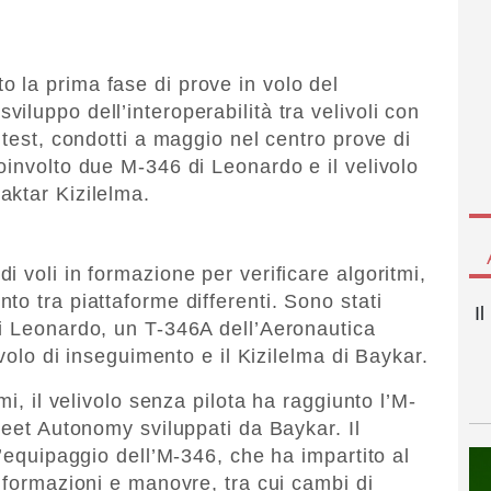
 la prima fase di prove in volo del
luppo dell’interoperabilità tra velivoli con
 test, condotti a maggio nel centro prove di
oinvolto due M-346 di Leonardo e il velivolo
aktar Kizilelma.
 voli in formazione per verificare algoritmi,
o tra piattaforme differenti. Sono stati
I
i Leonardo, un T-346A dell’Aeronautica
ivolo di inseguimento e il Kizilelma di Baykar.
mi, il velivolo senza pilota ha raggiunto l’M-
leet Autonomy sviluppati da Baykar. Il
l’equipaggio dell’M-346, che ha impartito al
 formazioni e manovre, tra cui cambi di