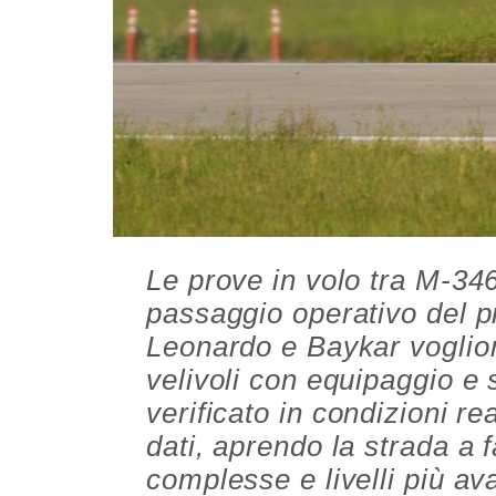
Le prove in volo tra M-34
passaggio operativo del
Leonardo e Baykar voglion
velivoli con equipaggio e 
verificato in condizioni r
dati, aprendo la strada a 
complesse e livelli più a