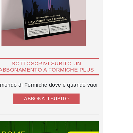
SOTTOSCRIVI SUBITO UN
ABBONAMENTO A FORMICHE PLUS
l mondo di Formiche dove e quando vuoi
ABBONATI SUBITO