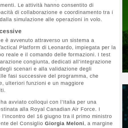
imenti.
Le attività hanno consentito di
pacità di collaborazione e coordinamento tra i
dalla simulazione alle operazioni in volo.
ccessive
rme è avvenuto attraverso un sistema a
actical Platform di Leonardo, impiegata per la
mpo reale e il comando delle formazioni.
I test
arazione congiunta, dedicati all’integrazione
 degli scenari e alla validazione degli
o alle fasi successive del programma, che
 ulteriori funzioni e un maggiore
ti.
a avviato colloqui con l’Italia per una
stinata alla Royal Canadian Air Force. I
l’incontro del 16 giugno tra il primo ministro
ente del Consiglio
Giorgia Meloni
, a margine