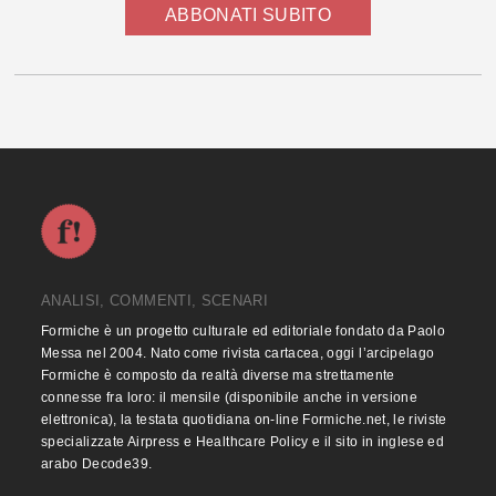
ABBONATI SUBITO
ANALISI, COMMENTI, SCENARI
Formiche è un progetto culturale ed editoriale fondato da Paolo
Messa nel 2004. Nato come rivista cartacea, oggi l’arcipelago
Formiche è composto da realtà diverse ma strettamente
connesse fra loro: il mensile (disponibile anche in versione
elettronica), la testata quotidiana on-line Formiche.net, le riviste
specializzate Airpress e Healthcare Policy e il sito in inglese ed
arabo Decode39.