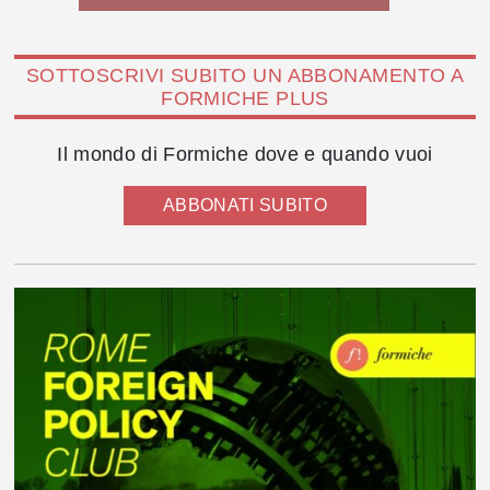
SOTTOSCRIVI SUBITO UN ABBONAMENTO A
FORMICHE PLUS
Il mondo di Formiche dove e quando vuoi
ABBONATI SUBITO