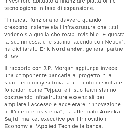
investitore abituato a finanziare piattaforme
tecnologiche in fase di espansione.
“I mercati funzionano davvero quando
crescono insieme sia l’infrastruttura che tutti
vedono sia quella che resta invisibile. È questa
la scommessa che stiamo facendo con Nebex”,
ha dichiarato
Erik Nordlander
, general partner
di GV.
Il rapporto con J.P. Morgan aggiunge invece
una componente bancaria al progetto. “La
space economy si trova a un punto di svolta e
fondatori come Tejpaul e il suo team stanno
costruendo infrastrutture essenziali per
ampliare l’accesso e accelerare l’innovazione
nell’intero ecosistema”, ha affermato
Aneeka
Sajid
, market executive per l’Innovation
Economy e l’Applied Tech della banca.