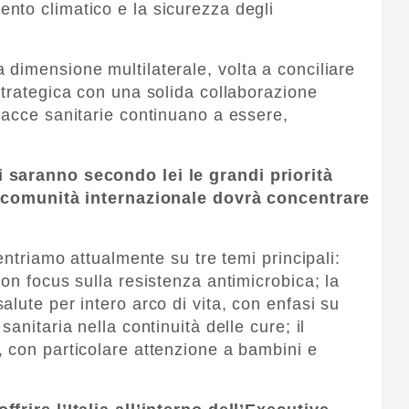
nto climatico e la sicurezza degli
dimensione multilaterale, volta a conciliare
strategica con una solida collaborazione
nacce sanitarie continuano a essere,
 saranno secondo lei le grandi priorità
la comunità internazionale dovrà concentrare
entriamo attualmente su tre temi principali:
on focus sulla resistenza antimicrobica; la
lute per intero arco di vita, con enfasi su
anitaria nella continuità delle cure; il
 con particolare attenzione a bambini e