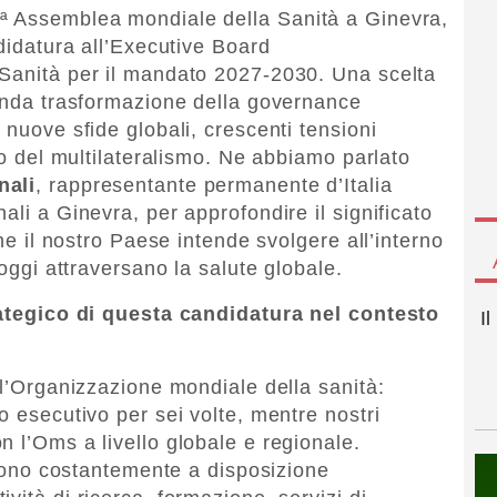
ª Assemblea mondiale della Sanità a Ginevra,
ndidatura all’Executive Board
 Sanità per il mandato 2027-2030. Una scelta
fonda trasformazione della governance
 nuove sfide globali, crescenti tensioni
uro del multilateralismo. Ne abbiamo parlato
nali
, rappresentante permanente d’Italia
ali a Ginevra, per approfondire il significato
che il nostro Paese intende svolgere all’interno
 oggi attraversano la salute globale.
trategico di questa candidatura nel contesto
I
ll’Organizzazione mondiale della sanità:
o esecutivo per sei volte, mentre nostri
 l’Oms a livello globale e regionale.
ettono costantemente a disposizione