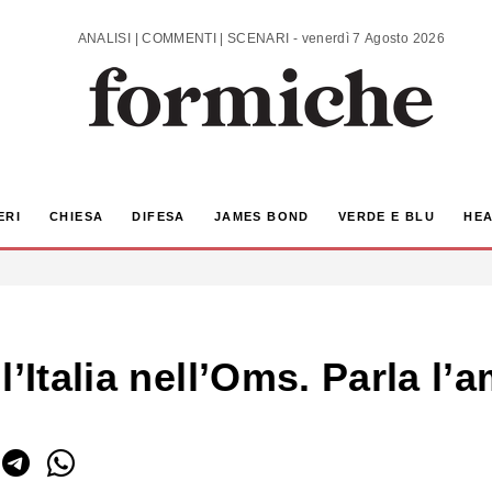
ANALISI | COMMENTI | SCENARI - venerdì 7 Agosto 2026
ERI
CHIESA
DIFESA
JAMES BOND
VERDE E BLU
HEA
’Italia nell’Oms. Parla l’a