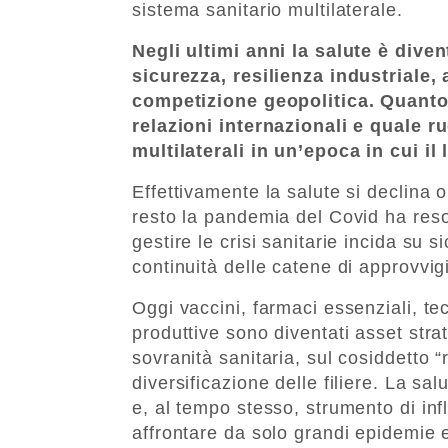
sistema sanitario multilaterale.
Negli ultimi anni la salute è dive
sicurezza, resilienza industriale,
competizione geopolitica. Quanto 
relazioni internazionali e quale 
multilaterali in un’epoca in cui i
Effettivamente la salute si declina 
resto la pandemia del Covid ha reso
gestire le crisi sanitarie incida su
continuità delle catene di approvvigi
Oggi vaccini, farmaci essenziali, te
produttive sono diventati asset strat
sovranità sanitaria, sul cosiddetto “
diversificazione delle filiere. La sa
e, al tempo stesso, strumento di i
affrontare da solo grandi epidemie 