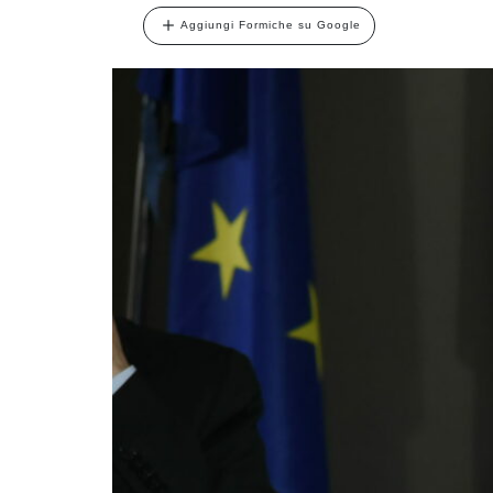
Aggiungi Formiche su Google