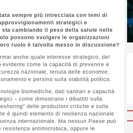
ntata sempre più intrecciata con temi di
 approvvigionamenti strategici e
sta cambiando il peso della salute nelle
ruolo possono svolgere le organizzazioni
l loro ruolo è talvolta messo in discussione?
ormai anche quale interesse strategico, del
 evidente come la capacità di prevenire e
 sicurezza nazionale, tenuta delle economie,
onamento e persino sulla stabilità politica.
cnologie biomediche, dati sanitari e capacità
egici – come dimostrano i dibattiti sulla
reshoring” delle produzioni critiche e sulla
lute è quindi elemento di resilienza nazionale
nfluenza internazionale. Ma nessun Paese può
e resistenza antimicrobica, oppure le