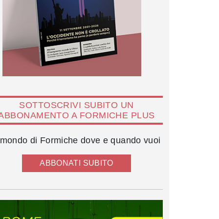
SOTTOSCRIVI SUBITO UN
ABBONAMENTO A FORMICHE PLUS
l mondo di Formiche dove e quando vuoi
ABBONATI SUBITO