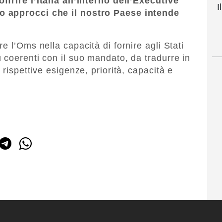
frire l’Italia all’interno dell’Executive
I
 o approcci che il nostro Paese intende
e l’Oms nella capacità di fornire agli Stati
 coerenti con il suo mandato, da tradurre in
rispettive esigenze, priorità, capacità e