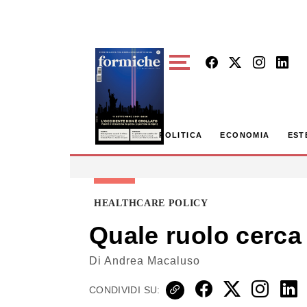
Skip to main content
POLITICA
ECONOMIA
EST
HEALTHCARE POLICY
Quale ruolo cerca l
Di
Andrea Macaluso
CONDIVIDI SU: