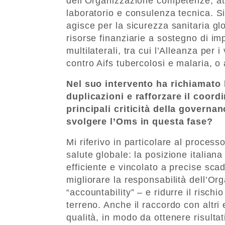
dell’Organizzazione competenze, atti
laboratorio e consulenza tecnica. 
agisce per la sicurezza sanitaria g
risorse finanziarie a sostegno di im
multilaterali, tra cui l’Alleanza per 
contro Aifs tubercolosi e malaria, 
Nel suo intervento ha richiamato 
duplicazioni e rafforzare il coor
principali criticità della governa
svolgere l’Oms in questa fase?
Mi riferivo in particolare al processo
salute globale: la posizione italian
efficiente e vincolato a precise sca
migliorare la responsabilità dell’O
“accountability” – e ridurre il risc
terreno. Anche il raccordo con altri
qualità, in modo da ottenere risultat