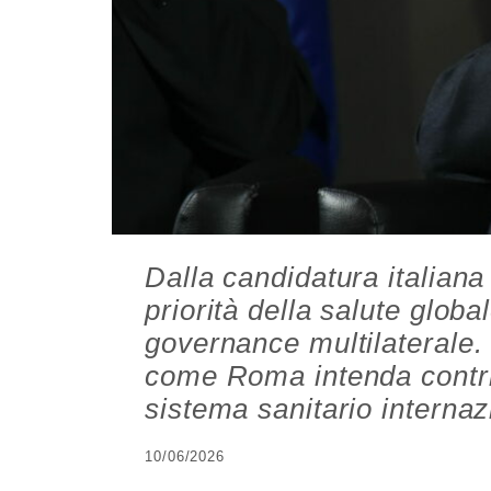
Dalla candidatura italiana
priorità della salute globa
governance multilaterale.
come Roma intenda contri
sistema sanitario internaz
10/06/2026