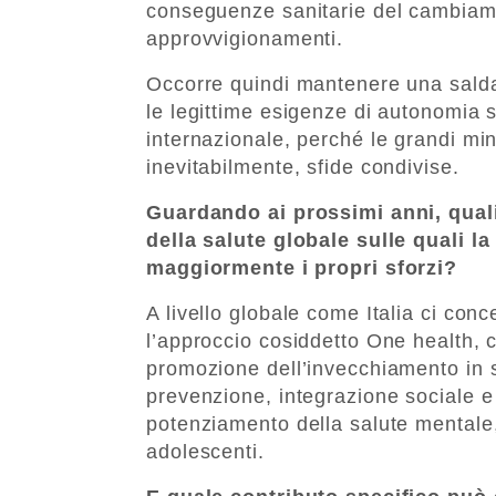
conseguenze sanitarie del cambiame
approvvigionamenti.
Occorre quindi mantenere una salda 
le legittime esigenze di autonomia 
internazionale, perché le grandi mi
inevitabilmente, sfide condivise.
Guardando ai prossimi anni, quali
della salute globale sulle quali 
maggiormente i propri sforzi?
A livello globale come Italia ci conc
l’approccio cosiddetto One health, c
promozione dell’invecchiamento in sa
prevenzione, integrazione sociale e s
potenziamento della salute mentale,
adolescenti.