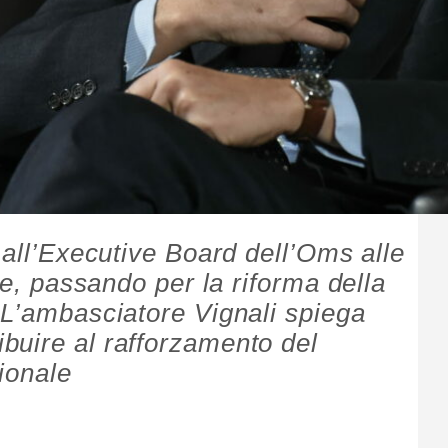
 all’Executive Board dell’Oms alle
le, passando per la riforma della
 L’ambasciatore Vignali spiega
buire al rafforzamento del
ionale