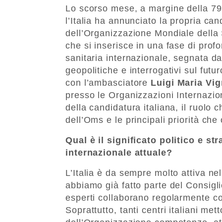
Lo scorso mese, a margine della 79
l’Italia ha annunciato la propria ca
dell’Organizzazione Mondiale della
che si inserisce in una fase di pro
sanitaria internazionale, segnata da
geopolitiche e interrogativi sul fut
con l’ambasciatore
Luigi Maria Vig
presso le Organizzazioni Internazion
della candidatura italiana, il ruolo 
dell’Oms e le principali priorità che
Qual è il significato politico e s
internazionale attuale?
L’Italia è da sempre molto attiva ne
abbiamo già fatto parte del Consigli
esperti collaborano regolarmente con
Soprattutto, tanti centri italiani m