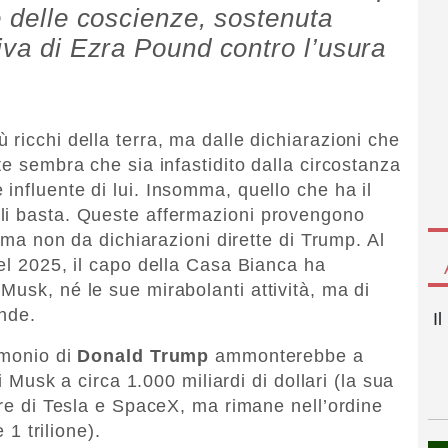
e delle coscienze, sostenuta
iva di Ezra Pound contro l’usura
ricchi della terra, ma dalle dichiarazioni che
te sembra che sia infastidito dalla circostanza
 influente di lui. Insomma, quello che ha il
li basta. Queste affermazioni provengono
, ma non da dichiarazioni dirette di Trump. Al
del 2025, il capo della Casa Bianca ha
Musk, né le sue mirabolanti attività, ma di
nde.
I
imonio di
Donald Trump
ammonterebbe a
di Musk a circa 1.000 miliardi di dollari (la sua
ore di Tesla e SpaceX, ma rimane nell’ordine
 1 trilione).