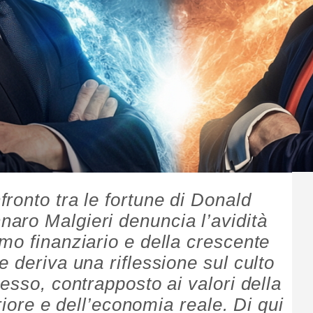
ronto tra le fortune di Donald
aro Malgieri denuncia l’avidità
mo finanziario e della crescente
 deriva una riflessione sul culto
esso, contrapposto ai valori della
eriore e dell’economia reale. Di qui