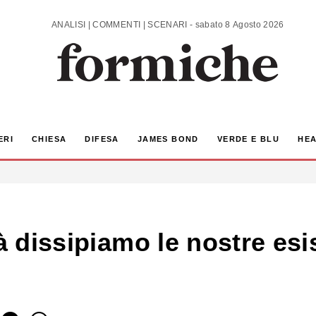
ANALISI | COMMENTI | SCENARI - sabato 8 Agosto 2026
ERI
CHIESA
DIFESA
JAMES BOND
VERDE E BLU
HEA
à dissipiamo le nostre esi