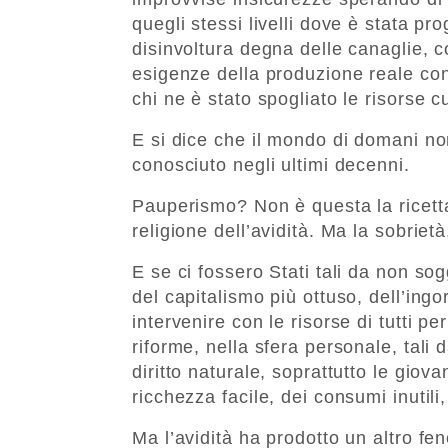
quegli stessi livelli dove è stata p
disinvoltura degna delle canaglie, 
esigenze della produzione reale con 
chi ne è stato spogliato le risorse cu
E si dice che il mondo di domani no
conosciuto negli ultimi decenni.
Pauperismo? Non è questa la ricetta 
religione dell’avidità. Ma la sobrietà,
E se ci fossero Stati tali da non so
del capitalismo più ottuso, dell’ingo
intervenire con le risorse di tutti p
riforme, nella sfera personale, tali 
diritto naturale, soprattutto le giov
ricchezza facile, dei consumi inutili
Ma l’avidità ha prodotto un altro 