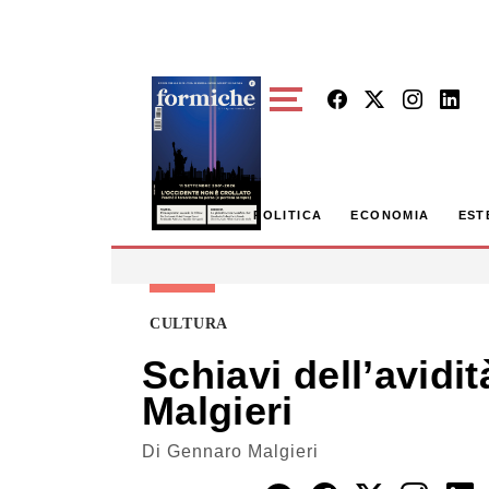
Skip to main content
POLITICA
ECONOMIA
EST
CULTURA
Schiavi dell’avidit
Malgieri
Di
Gennaro Malgieri