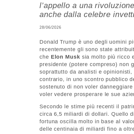
l’appello a una rivoluzion
anche dalla celebre invett
28/06/2026
Donald Trump è uno degli uomini più 
recentemente gli sono state attribui
che
Elon Musk
sia molto più ricco e
presidente (potere compreso) non g
soprattutto da analisti e opinionisti
contrario, in uno scontro pubblico 
sostenuto di non voler danneggiare 
voler vedere prosperare le sue azie
Secondo le stime più recenti il patr
circa 6,5 miliardi di dollari. Quello 
fortuna oscilla molto in base al val
delle centinaia di miliardi fino a oltre