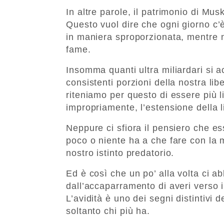
In altre parole, il patrimonio di Mus
Questo vuol dire che ogni giorno c’è
in maniera sproporzionata, mentre n
fame.
Insomma quanti ultra miliardari si 
consistenti porzioni della nostra lib
riteniamo per questo di essere più 
impropriamente, l’estensione della l
Neppure ci sfiora il pensiero che es
poco o niente ha a che fare con la ma
nostro istinto predatorio.
Ed è così che un po’ alla volta ci a
dall’accaparramento di averi verso i
L’avidità è uno dei segni distintivi 
soltanto chi più ha.