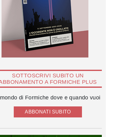
SOTTOSCRIVI SUBITO UN
ABBONAMENTO A FORMICHE PLUS
l mondo di Formiche dove e quando vuoi
ABBONATI SUBITO