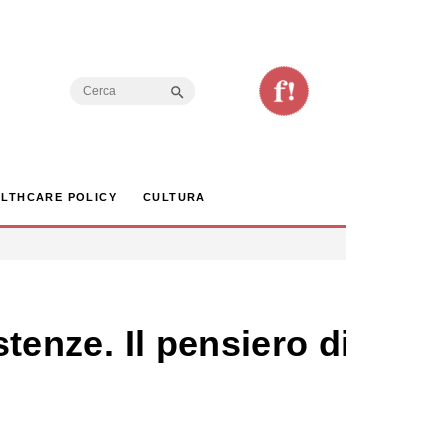
Search Button
Search
for:
LTHCARE POLICY
CULTURA
stenze. Il pensiero di