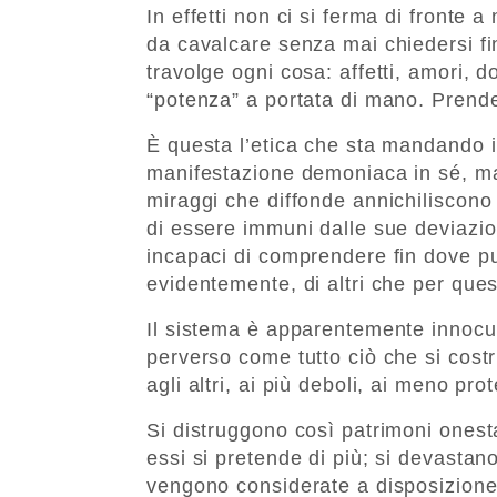
In effetti non ci si ferma di fronte 
da cavalcare senza mai chiedersi fi
travolge ogni cosa: affetti, amori, d
“potenza” a portata di mano. Prende
È questa l’etica che sta mandando i
manifestazione demoniaca in sé, ma 
miraggi che diffonde annichiliscono
di essere immuni dalle sue deviazio
incapaci di comprendere fin dove pu
evidentemente, di altri che per ques
Il sistema è apparentemente innocu
perverso come tutto ciò che si costru
agli altri, ai più deboli, ai meno prote
Si distruggono così patrimoni ones
essi si pretende di più; si devastan
vengono considerate a disposizione 