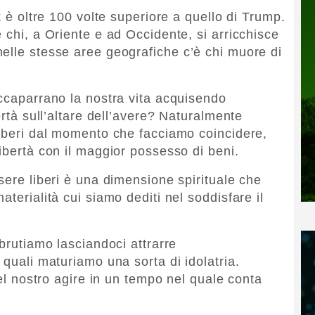
k è oltre 100 volte superiore a quello di Trump.
 chi, a Oriente e ad Occidente, si arricchisce
elle stesse aree geografiche c’è chi muore di
accaparrano la nostra vita acquisendo
ertà sull’altare dell’avere? Naturalmente
liberi dal momento che facciamo coincidere,
ibertà con il maggior possesso di beni.
sere liberi è una dimensione spirituale che
terialità cui siamo dediti nel soddisfare il
bbrutiamo lasciandoci attrarre
 quali maturiamo una sorta di idolatria.
del nostro agire in un tempo nel quale conta