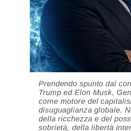
Prendendo spunto dal conf
Trump ed Elon Musk, Genn
come motore del capitalis
disuguaglianza globale. Ne
della ricchezza e del poss
sobrietà, della libertà int