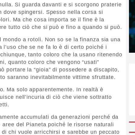
a nulla. Si guarda davanti e si scorgono praterie
n dove spingersi. Spesso nella corsa si
olori. Ma che cosa importa se il fine è la
re tutto ciò che si può e fino a quando si può.
l mondo a rotoli. Non so se la finanza sia una
l’uso che se ne fa lo è di certo poiché i
 chiunque, tanto coloro che la usano ritenendo
ni, quanto coloro che vengono “usati”
ò portare la “gioia” di possedere a discapito,
to saranno inevitabilmente vittime sfruttate.
o. Ma solo apparentemente. In realtà è
isce nell’incuria di ciò che viene sottratto
tti.
tamente accumulati da generazioni perché da
o aree del Pianeta poiché le risorse naturali
di chi vuole arricchirsi e sarebbe un peccato