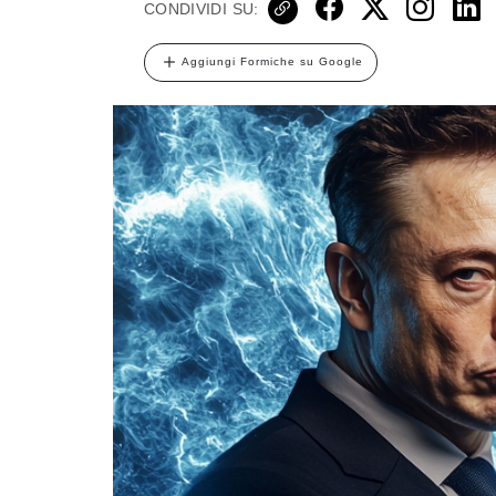
CONDIVIDI SU:
Aggiungi Formiche su Google