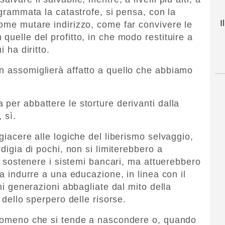
rogrammata la catastrofe, si pensa, con la
I
come mutare indirizzo, come far convivere le
quelle del profitto, in che modo restituire a
i ha diritto.
n assomiglierà affatto a quello che abbiamo
per abbattere le storture derivanti dalla
 sì.
ggiacere alle logiche del liberismo selvaggio,
rdigia di pochi, non si limiterebbero a
er sostenere i sistemi bancari, ma attuerebbero
da indurre a una educazione, in linea con il
ani generazioni abbagliate dal mito della
, dello sperpero delle risorse.
fenomeno che si tende a nascondere o, quando