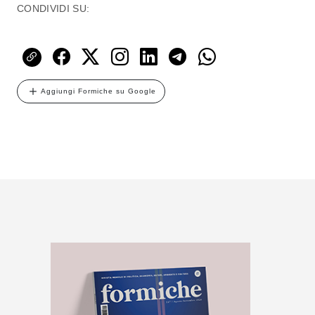
CONDIVIDI SU:
Aggiungi Formiche su Google