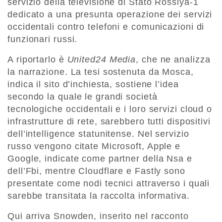
servizio della televisione di Stato Rossiya-1
dedicato a una presunta operazione dei servizi
occidentali contro telefoni e comunicazioni di
funzionari russi.
A riportarlo è
United24 Media
, che ne analizza
la narrazione. La tesi sostenuta da Mosca,
indica il sito d’inchiesta, sostiene l’idea
secondo la quale le grandi società
tecnologiche occidentali e i loro servizi cloud o
infrastrutture di rete, sarebbero tutti dispositivi
dell’intelligence statunitense. Nel servizio
russo vengono citate Microsoft, Apple e
Google, indicate come partner della Nsa e
dell’Fbi, mentre Cloudflare e Fastly sono
presentate come nodi tecnici attraverso i quali
sarebbe transitata la raccolta informativa.
Qui arriva Snowden, inserito nel racconto