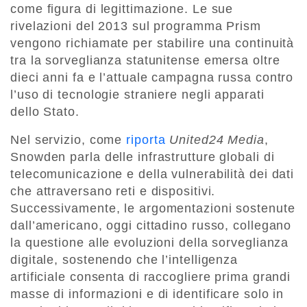
come figura di legittimazione. Le sue
rivelazioni del 2013 sul programma Prism
vengono richiamate per stabilire una continuità
tra la sorveglianza statunitense emersa oltre
dieci anni fa e l’attuale campagna russa contro
l’uso di tecnologie straniere negli apparati
dello Stato.
Nel servizio, come
riporta
United24 Media
,
Snowden parla delle infrastrutture globali di
telecomunicazione e della vulnerabilità dei dati
che attraversano reti e dispositivi.
Successivamente, le argomentazioni sostenute
dall’americano, oggi cittadino russo, collegano
la questione alle evoluzioni della sorveglianza
digitale, sostenendo che l’intelligenza
artificiale consenta di raccogliere prima grandi
masse di informazioni e di identificare solo in