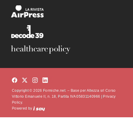
Copyright © 2026 Formiche.net. – Base per Altezza srl Corso
Vittorio Emanuele II, n. 18, Partita IVA 05831140966 |
Privacy
Policy.
Powered by