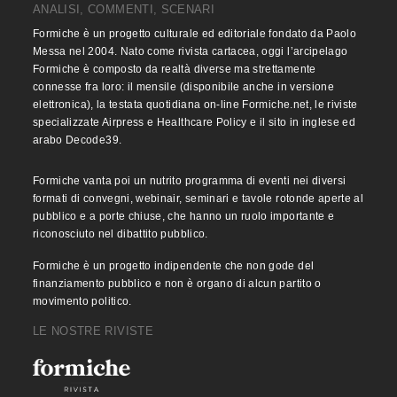
ANALISI, COMMENTI, SCENARI
Formiche è un progetto culturale ed editoriale fondato da Paolo
Messa nel 2004. Nato come rivista cartacea, oggi l’arcipelago
Formiche è composto da realtà diverse ma strettamente
connesse fra loro: il mensile (disponibile anche in versione
elettronica), la testata quotidiana on-line Formiche.net, le riviste
specializzate Airpress e Healthcare Policy e il sito in inglese ed
arabo Decode39.
Formiche vanta poi un nutrito programma di eventi nei diversi
formati di convegni, webinair, seminari e tavole rotonde aperte al
pubblico e a porte chiuse, che hanno un ruolo importante e
riconosciuto nel dibattito pubblico.
Formiche è un progetto indipendente che non gode del
finanziamento pubblico e non è organo di alcun partito o
movimento politico.
LE NOSTRE RIVISTE