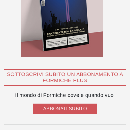
SOTTOSCRIVI SUBITO UN ABBONAMENTO A
FORMICHE PLUS
Il mondo di Formiche dove e quando vuoi
ABBONATI SUBITO