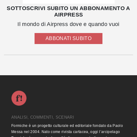
SOTTOSCRIVI SUBITO UN ABBONAMENTO A
AIRPRESS
Il mondo di Airpress dove e quando vuoi
ABBONATI SUBITO
ANALISI, COMMENTI, SCENARI
Formiche è un progetto culturale ed editoriale fondato da Paolo
Messa nel 2004. Nato come rivista cartacea, oggi l’arcipelago