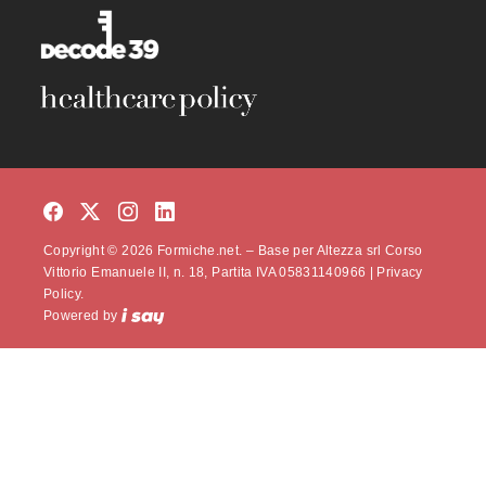
Copyright © 2026 Formiche.net. – Base per Altezza srl Corso
Vittorio Emanuele II, n. 18, Partita IVA 05831140966 |
Privacy
Policy.
Powered by