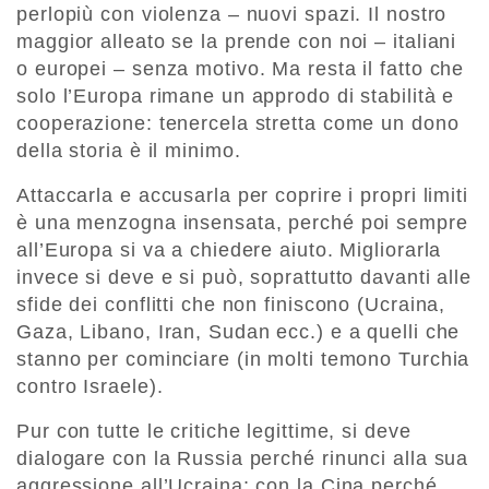
perlopiù con violenza – nuovi spazi. Il nostro
maggior alleato se la prende con noi – italiani
o europei – senza motivo. Ma resta il fatto che
solo l’Europa rimane un approdo di stabilità e
cooperazione: tenercela stretta come un dono
della storia è il minimo.
Attaccarla e accusarla per coprire i propri limiti
è una menzogna insensata, perché poi sempre
all’Europa si va a chiedere aiuto. Migliorarla
invece si deve e si può, soprattutto davanti alle
sfide dei conflitti che non finiscono (Ucraina,
Gaza, Libano, Iran, Sudan ecc.) e a quelli che
stanno per cominciare (in molti temono Turchia
contro Israele).
Pur con tutte le critiche legittime, si deve
dialogare con la Russia perché rinunci alla sua
aggressione all’Ucraina; con la Cina perché