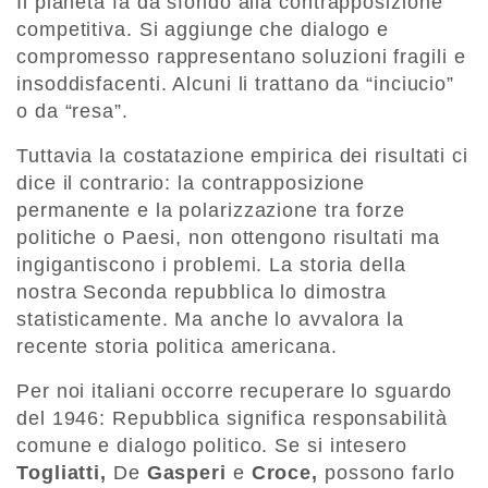
Il pianeta fa da sfondo alla contrapposizione
competitiva. Si aggiunge che dialogo e
compromesso rappresentano soluzioni fragili e
insoddisfacenti. Alcuni li trattano da “inciucio”
o da “resa”.
Tuttavia la costatazione empirica dei risultati ci
dice il contrario: la contrapposizione
permanente e la polarizzazione tra forze
politiche o Paesi, non ottengono risultati ma
ingigantiscono i problemi. La storia della
nostra Seconda repubblica lo dimostra
statisticamente. Ma anche lo avvalora la
recente storia politica americana.
Per noi italiani occorre recuperare lo sguardo
del 1946: Repubblica significa responsabilità
comune e dialogo politico. Se si intesero
Togliatti,
De
Gasperi
e
Croce,
possono farlo