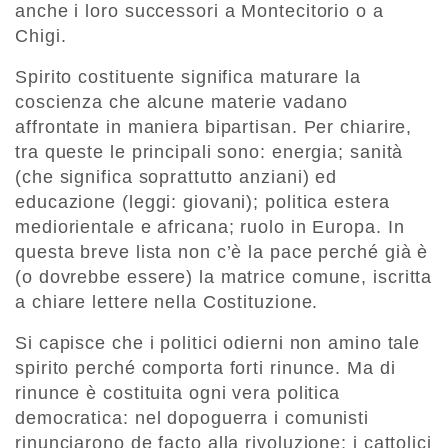
anche i loro successori a Montecitorio o a
Chigi.
Spirito costituente significa maturare la
coscienza che alcune materie vadano
affrontate in maniera bipartisan. Per chiarire,
tra queste le principali sono: energia; sanità
(che significa soprattutto anziani) ed
educazione (leggi: giovani); politica estera
mediorientale e africana; ruolo in Europa. In
questa breve lista non c’è la pace perché già è
(o dovrebbe essere) la matrice comune, iscritta
a chiare lettere nella Costituzione.
Si capisce che i politici odierni non amino tale
spirito perché comporta forti rinunce. Ma di
rinunce è costituita ogni vera politica
democratica: nel dopoguerra i comunisti
rinunciarono de facto alla rivoluzione; i cattolici