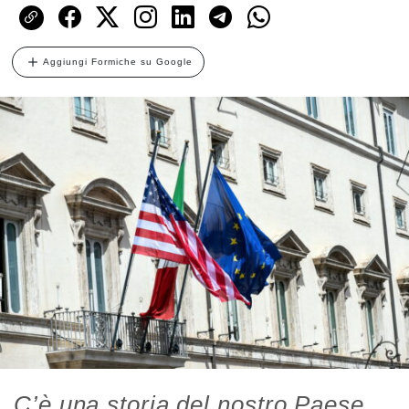
Aggiungi Formiche su Google
C’è una storia del nostro Paese