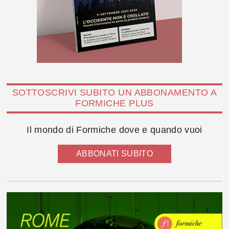
SOTTOSCRIVI SUBITO UN ABBONAMENTO A
FORMICHE PLUS
Il mondo di Formiche dove e quando vuoi
ABBONATI SUBITO