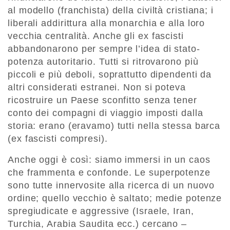
al modello (franchista) della civiltà cristiana; i
liberali addirittura alla monarchia e alla loro
vecchia centralità. Anche gli ex fascisti
abbandonarono per sempre l’idea di stato-
potenza autoritario. Tutti si ritrovarono più
piccoli e più deboli, soprattutto dipendenti da
altri considerati estranei. Non si poteva
ricostruire un Paese sconfitto senza tener
conto dei compagni di viaggio imposti dalla
storia: erano (eravamo) tutti nella stessa barca
(ex fascisti compresi).
Anche oggi è così: siamo immersi in un caos
che frammenta e confonde. Le superpotenze
sono tutte innervosite alla ricerca di un nuovo
ordine; quello vecchio è saltato; medie potenze
spregiudicate e aggressive (Israele, Iran,
Turchia, Arabia Saudita ecc.) cercano –