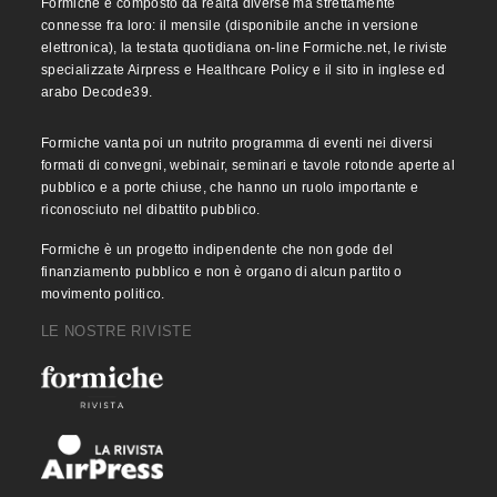
Formiche è composto da realtà diverse ma strettamente
connesse fra loro: il mensile (disponibile anche in versione
elettronica), la testata quotidiana on-line Formiche.net, le riviste
specializzate Airpress e Healthcare Policy e il sito in inglese ed
arabo Decode39.
Formiche vanta poi un nutrito programma di eventi nei diversi
formati di convegni, webinair, seminari e tavole rotonde aperte al
pubblico e a porte chiuse, che hanno un ruolo importante e
riconosciuto nel dibattito pubblico.
Formiche è un progetto indipendente che non gode del
finanziamento pubblico e non è organo di alcun partito o
movimento politico.
LE NOSTRE RIVISTE