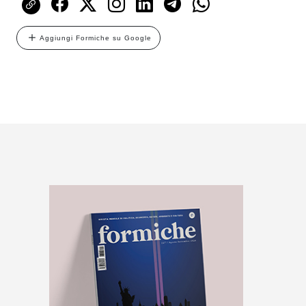
Aggiungi Formiche su Google