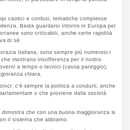
empi caotici e confusi, tematiche complesse
udenza. Basta guardarsi intorno in Europa per
rranee sono criticabili, anche certe rapidità
a di sé.
crazia italiana, sono sempre più numerosi i
ri che mostrano insofferenza per il nostro
overni a tempo o tecnici (causa pareggio),
gioranza chiara.
nici: c’è sempre la politica a condurli, anche
parlamentare o che proviene dalla società
i
dimostra che con una buona maggioranza si
con il sistema che abbiamo.