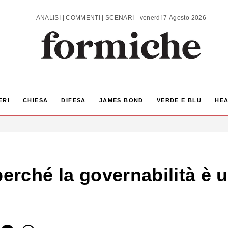
ANALISI | COMMENTI | SCENARI - venerdì 7 Agosto 2026
ERI
CHIESA
DIFESA
JAMES BOND
VERDE E BLU
HEA
perché la governabilità è u