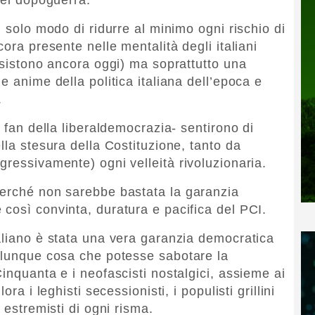
l solo modo di ridurre al minimo ogni rischio di
ora presente nelle mentalità degli italiani
esistono ancora oggi) ma soprattutto una
e anime della politica italiana dell’epoca e
.
a fan della liberaldemocrazia- sentirono di
lla stesura della Costituzione, tanto da
gressivamente) ogni velleità rivoluzionaria.
perché non sarebbe bastata la garanzia
così convinta, duratura e pacifica del PCI.
aliano è stata una vera garanzia democratica
alunque cosa che potesse sabotare la
inquanta e i neofascisti nostalgici, assieme ai
ra i leghisti secessionisti, i populisti grillini
 estremisti di ogni risma.