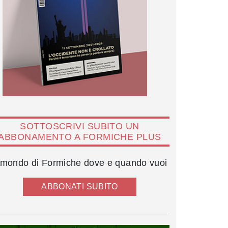
SOTTOSCRIVI SUBITO UN
ABBONAMENTO A FORMICHE PLUS
l mondo di Formiche dove e quando vuoi
ABBONATI SUBITO