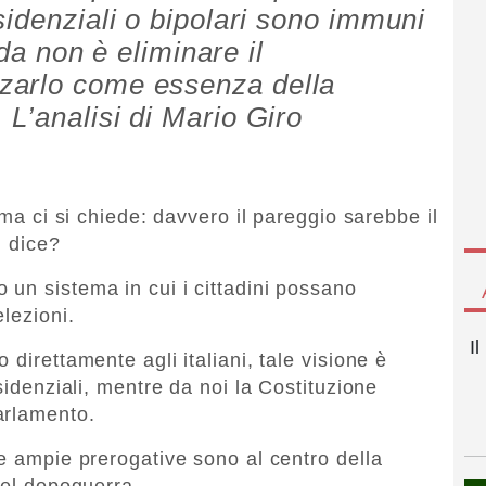
sidenziali o bipolari sono immuni
ida non è eliminare il
zarlo come essenza della
L’analisi di Mario Giro
 ma ci si chiede: davvero il pareggio sarebbe il
i dice?
un sistema in cui i cittadini possano
lezioni.
I
direttamente agli italiani, tale visione è
sidenziali, mentre da noi la Costituzione
arlamento.
ue ampie prerogative sono al centro della
del dopoguerra.