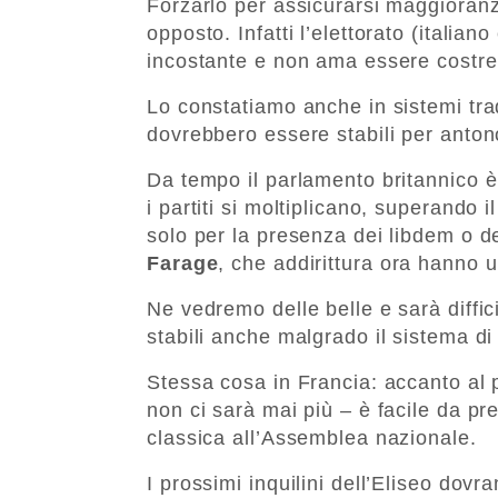
Forzarlo per assicurarsi maggioranze 
opposto. Infatti l’elettorato (italia
incostante e non ama essere costret
Lo constatiamo anche in sistemi trad
dovrebbero essere stabili per anto
Da tempo il parlamento britannico 
i partiti si moltiplicano, superando 
solo per la presenza dei libdem o d
Farage
, che addirittura ora hanno 
Ne vedremo delle belle e sarà diffi
stabili anche malgrado il sistema di
Stessa cosa in Francia: accanto al 
non ci sarà mai più – è facile da p
classica all’Assemblea nazionale.
I prossimi inquilini dell’Eliseo do