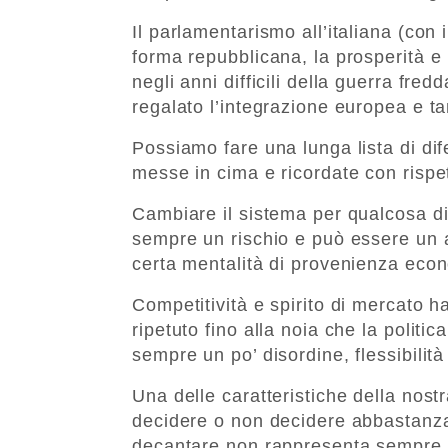
Il parlamentarismo all’italiana (con i
forma repubblicana, la prosperità e 
negli anni difficili della guerra fred
regalato l’integrazione europea e ta
Possiamo fare una lunga lista di di
messe in cima e ricordate con rispe
Cambiare il sistema per qualcosa di 
sempre un rischio e può essere un a
certa mentalità di provenienza econ
Competitività e spirito di mercato h
ripetuto fino alla noia che la polit
sempre un po’ disordine, flessibilità
Una delle caratteristiche della nos
decidere o non decidere abbastanza 
decantare non rappresenta sempre un 