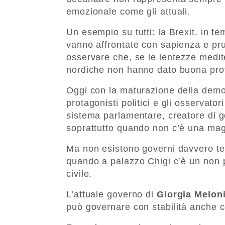
emozionale come gli attuali.
Un esempio su tutti: la Brexit. in t
vanno affrontate con sapienza e pr
osservare che, se le lentezze medite
nordiche non hanno dato buona prov
Oggi con la maturazione della demo
protagonisti politici e gli osservato
sistema parlamentare, creatore di g
soprattutto quando non c’è una mag
Ma non esistono governi davvero tec
quando a palazzo Chigi c’è un non 
civile.
L’attuale governo di
Giorgia Melon
può governare con stabilità anche 