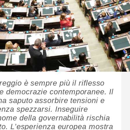
reggio è sempre più il riflesso
le democrazie contemporanee. Il
ha saputo assorbire tensioni e
enza spezzarsi. Inseguire
 nome della governabilità rischia
osto. L’esperienza europea mostra