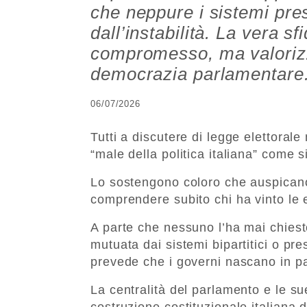
che neppure i sistemi pre
dall’instabilità. La vera sf
compromesso, ma valoriz
democrazia parlamentare. 
06/07/2026
Tutti a discutere di legge elettorale
“male della politica italiana” come s
Lo sostengono coloro che auspicano 
comprendere subito chi ha vinto le e
A parte che nessuno l’ha mai chiesto 
mutuata dai sistemi bipartitici o pre
prevede che i governi nascano in p
La centralità del parlamento e le s
costruzione costituzionale italiana 