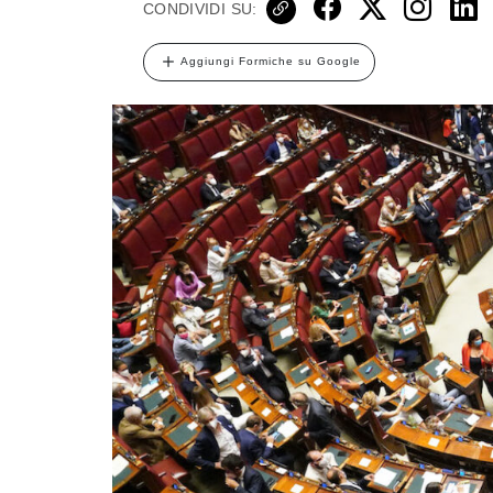
CONDIVIDI SU:
Aggiungi Formiche su Google