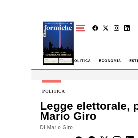
Skip to main content
POLITICA
ECONOMIA
EST
POLITICA
Legge elettorale, 
Mario Giro
Di
Mario Giro