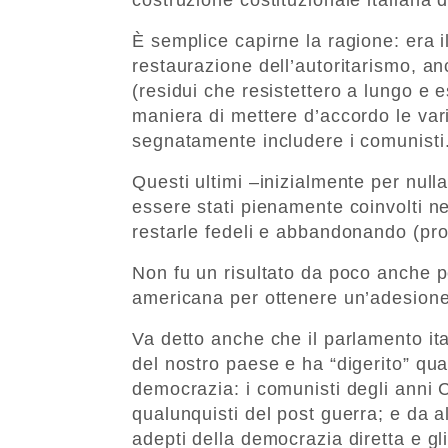
È semplice capirne la ragione: era i
restaurazione dell’autoritarismo, anc
(residui che resistettero a lungo e 
maniera di mettere d’accordo le vari
segnatamente includere i comunisti
Questi ultimi –inizialmente per null
essere stati pienamente coinvolti ne
restarle fedeli e abbandonando (pro
Non fu un risultato da poco anche 
americana per ottenere un’adesione 
Va detto anche che il parlamento it
del nostro paese e ha “digerito” qu
democrazia: i comunisti degli anni C
qualunquisti del post guerra; e da allo
adepti della democrazia diretta e gli