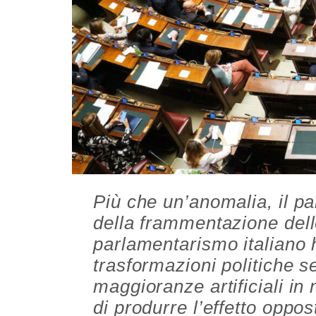
Più che un’anomalia, il pa
della frammentazione del
parlamentarismo italiano 
trasformazioni politiche s
maggioranze artificiali in
di produrre l’effetto opp