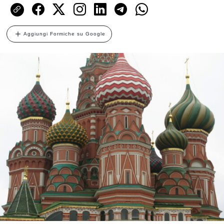
Aggiungi Formiche su Google