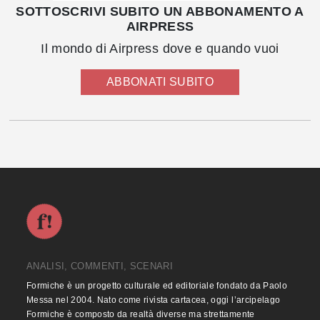
SOTTOSCRIVI SUBITO UN ABBONAMENTO A
AIRPRESS
Il mondo di Airpress dove e quando vuoi
ABBONATI SUBITO
ANALISI, COMMENTI, SCENARI
Formiche è un progetto culturale ed editoriale fondato da Paolo
Messa nel 2004. Nato come rivista cartacea, oggi l’arcipelago
Formiche è composto da realtà diverse ma strettamente