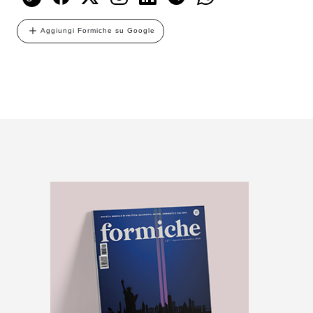
Aggiungi Formiche su Google