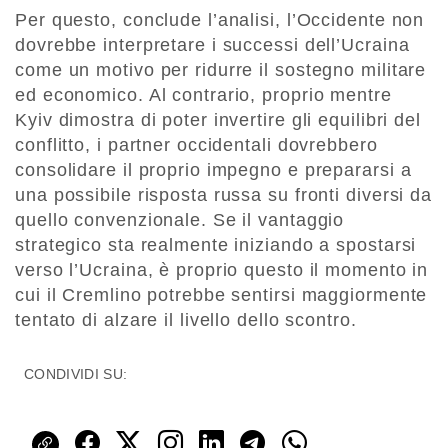
Per questo, conclude l’analisi, l’Occidente non
dovrebbe interpretare i successi dell’Ucraina
come un motivo per ridurre il sostegno militare
ed economico. Al contrario, proprio mentre
Kyiv dimostra di poter invertire gli equilibri del
conflitto, i partner occidentali dovrebbero
consolidare il proprio impegno e prepararsi a
una possibile risposta russa su fronti diversi da
quello convenzionale. Se il vantaggio
strategico sta realmente iniziando a spostarsi
verso l’Ucraina, è proprio questo il momento in
cui il Cremlino potrebbe sentirsi maggiormente
tentato di alzare il livello dello scontro.
CONDIVIDI SU: