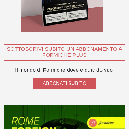
SOTTOSCRIVI SUBITO UN ABBONAMENTO A
FORMICHE PLUS
Il mondo di Formiche dove e quando vuoi
ABBONATI SUBITO