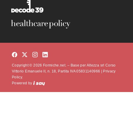
Copyright © 2026 Formiche.net. – Base per Altezza srl Corso
Vittorio Emanuele II, n. 18, Partita IVA 05831140966 |
Privacy
Policy.
Powered by