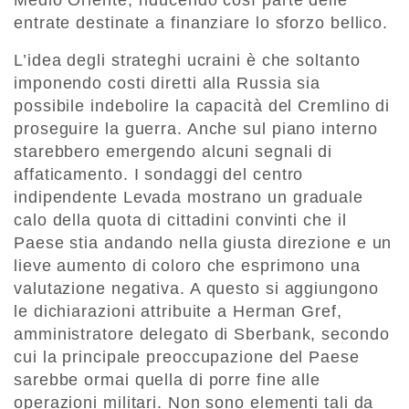
Medio Oriente, riducendo così parte delle
entrate destinate a finanziare lo sforzo bellico.
L’idea degli strateghi ucraini è che soltanto
imponendo costi diretti alla Russia sia
possibile indebolire la capacità del Cremlino di
proseguire la guerra. Anche sul piano interno
starebbero emergendo alcuni segnali di
affaticamento. I sondaggi del centro
indipendente Levada mostrano un graduale
calo della quota di cittadini convinti che il
Paese stia andando nella giusta direzione e un
lieve aumento di coloro che esprimono una
valutazione negativa. A questo si aggiungono
le dichiarazioni attribuite a Herman Gref,
amministratore delegato di Sberbank, secondo
cui la principale preoccupazione del Paese
sarebbe ormai quella di porre fine alle
operazioni militari. Non sono elementi tali da