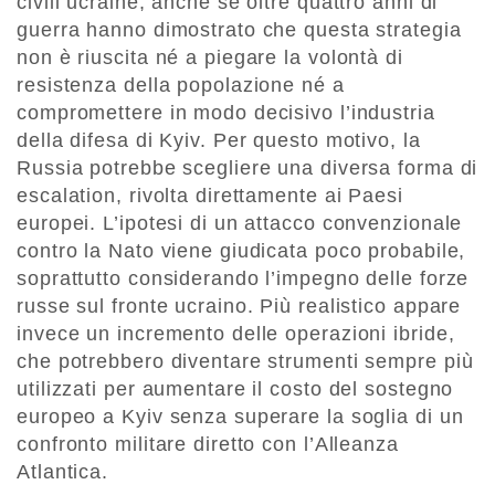
civili ucraine, anche se oltre quattro anni di
guerra hanno dimostrato che questa strategia
non è riuscita né a piegare la volontà di
resistenza della popolazione né a
compromettere in modo decisivo l’industria
della difesa di Kyiv. Per questo motivo, la
Russia potrebbe scegliere una diversa forma di
escalation, rivolta direttamente ai Paesi
europei. L’ipotesi di un attacco convenzionale
contro la Nato viene giudicata poco probabile,
soprattutto considerando l’impegno delle forze
russe sul fronte ucraino. Più realistico appare
invece un incremento delle operazioni ibride,
che potrebbero diventare strumenti sempre più
utilizzati per aumentare il costo del sostegno
europeo a Kyiv senza superare la soglia di un
confronto militare diretto con l’Alleanza
Atlantica.