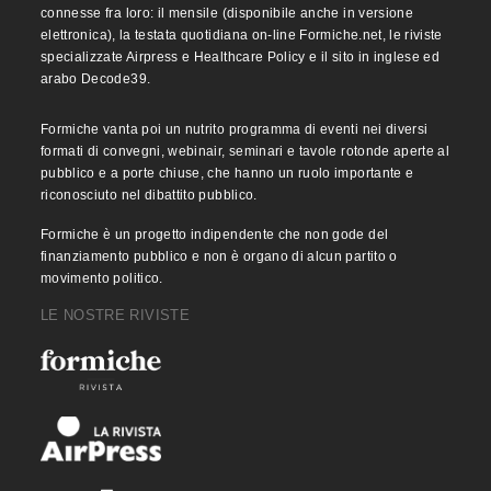
connesse fra loro: il mensile (disponibile anche in versione
elettronica), la testata quotidiana on-line Formiche.net, le riviste
specializzate Airpress e Healthcare Policy e il sito in inglese ed
arabo Decode39.
Formiche vanta poi un nutrito programma di eventi nei diversi
formati di convegni, webinair, seminari e tavole rotonde aperte al
pubblico e a porte chiuse, che hanno un ruolo importante e
riconosciuto nel dibattito pubblico.
Formiche è un progetto indipendente che non gode del
finanziamento pubblico e non è organo di alcun partito o
movimento politico.
LE NOSTRE RIVISTE