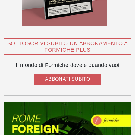
SOTTOSCRIVI SUBITO UN ABBONAMENTO A
FORMICHE PLUS
Il mondo di Formiche dove e quando vuoi
ABBONATI SUBITO