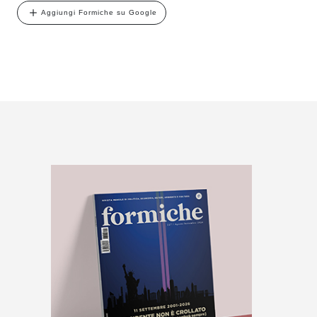
Aggiungi Formiche su Google