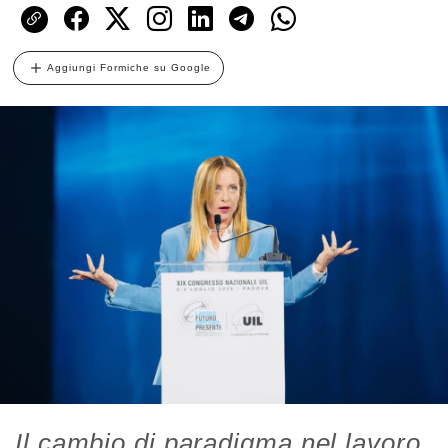
Aggiungi Formiche su Google
Il cambio di paradigma nel lavoro