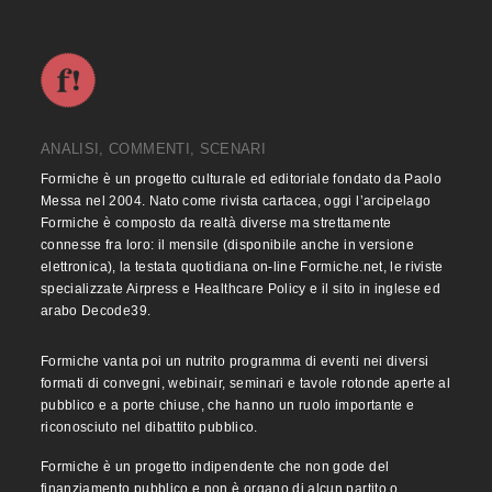
ANALISI, COMMENTI, SCENARI
Formiche è un progetto culturale ed editoriale fondato da Paolo
Messa nel 2004. Nato come rivista cartacea, oggi l’arcipelago
Formiche è composto da realtà diverse ma strettamente
connesse fra loro: il mensile (disponibile anche in versione
elettronica), la testata quotidiana on-line Formiche.net, le riviste
specializzate Airpress e Healthcare Policy e il sito in inglese ed
arabo Decode39.
Formiche vanta poi un nutrito programma di eventi nei diversi
formati di convegni, webinair, seminari e tavole rotonde aperte al
pubblico e a porte chiuse, che hanno un ruolo importante e
riconosciuto nel dibattito pubblico.
Formiche è un progetto indipendente che non gode del
finanziamento pubblico e non è organo di alcun partito o