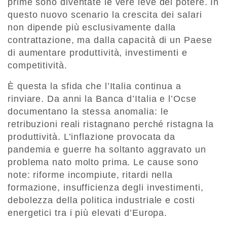
prime sono diventate le vere leve del potere. In
questo nuovo scenario la crescita dei salari
non dipende più esclusivamente dalla
contrattazione, ma dalla capacità di un Paese
di aumentare produttività, investimenti e
competitività.
È questa la sfida che l’Italia continua a
rinviare. Da anni la Banca d’Italia e l’Ocse
documentano la stessa anomalia: le
retribuzioni reali ristagnano perché ristagna la
produttività. L’inflazione provocata da
pandemia e guerre ha soltanto aggravato un
problema nato molto prima. Le cause sono
note: riforme incompiute, ritardi nella
formazione, insufficienza degli investimenti,
debolezza della politica industriale e costi
energetici tra i più elevati d’Europa.