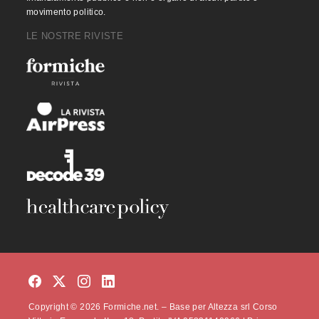
movimento politico.
LE NOSTRE RIVISTE
Copyright © 2026 Formiche.net. – Base per Altezza srl Corso