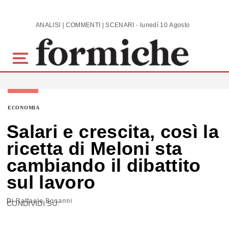
Skip to main content
ANALISI | COMMENTI | SCENARI - lunedì 10 Agosto 2026
ECONOMIA
Salari e crescita, così la
ricetta di Meloni sta
cambiando il dibattito
sul lavoro
Di
Raffaele Bonanni
CONDIVIDI SU: