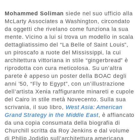
Mohammed Soliman
siede nel suo ufficio alla
McLarty Associates a Washington, circondato
da oggetti che rivelano come funziona la sua
mente. Vicino a lui si trova un modello in scala
dettagliatissimo del “La Belle of Saint Louis”,
un piroscafo a ruote del Mississippi, la cui
architettura vittoriana in stile “gingerbread” è
riprodotta con cura meticolosa. Su un’altra
parete è appeso un poster della BOAC degli
anni ’50, “Fly to Egypt”, con un’illustrazione
dell’artista Xenia raffigurante minareti e cupole
del Cairo in stile metà Novecento. Sulla sua
scrivania, il suo libro,
West Asia: American
Grand Strategy in the Middle East
, è affiancato
da una copia consumata della biografia di
Churchill scritta da Roy Jenkins e dal volume
di Philip Jodidio sull’architettura americana