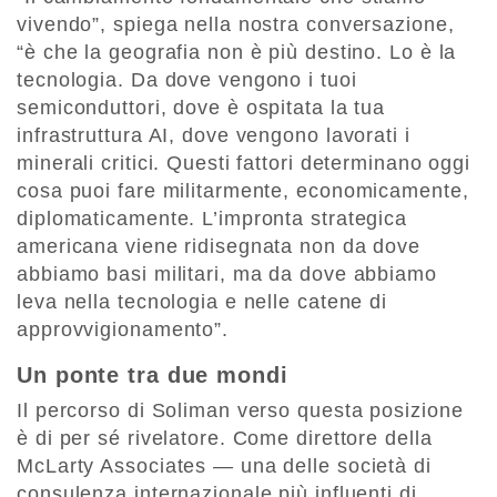
vivendo”, spiega nella nostra conversazione,
“è che la geografia non è più destino. Lo è la
tecnologia. Da dove vengono i tuoi
semiconduttori, dove è ospitata la tua
infrastruttura AI, dove vengono lavorati i
minerali critici. Questi fattori determinano oggi
cosa puoi fare militarmente, economicamente,
diplomaticamente. L’impronta strategica
americana viene ridisegnata non da dove
abbiamo basi militari, ma da dove abbiamo
leva nella tecnologia e nelle catene di
approvvigionamento”.
Un ponte tra due mondi
Il percorso di Soliman verso questa posizione
è di per sé rivelatore. Come direttore della
McLarty Associates — una delle società di
consulenza internazionale più influenti di