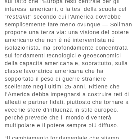
sul fatto che l’Europa resti centrale per gli
interessi americani, o la tesi della scuola del
“
restraint
” secondo cui l’America dovrebbe
semplicemente fare meno ovunque — Soliman
propone una terza via: una visione del potere
americano che non è né interventista né
isolazionista, ma profondamente concentrata
sui fondamenti tecnologici e geoeconomici
della capacità americana e, soprattutto, sulla
classe lavoratrice americana che ha
sopportato il peso di guerre straniere
scellerate negli ultimi 25 anni. Ritiene che
l’America debba impegnarsi a costruire reti di
alleati e partner fidati, piuttosto che tornare a
vecchie sfere d’influenza in stile europeo,
perché prevede che il mondo diventerà
multipolare e il potere sempre più diffuso.
“Il cambiamento fondamentale che stiamo