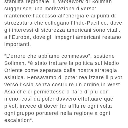
stabilità regionale. Il
framework
di Soliman
suggerisce una motivazione diversa:
mantenere l’accesso all’energia e ai punti di
strozzatura che collegano l’Indo-Pacifico, dove
gli interessi di sicurezza americani sono vitali,
all’Europa, dove gli impegni americani restano
importanti.
“L’errore che abbiamo commesso”, sostiene
Soliman, “è stato trattare la politica sul Medio
Oriente come separata dalla nostra strategia
asiatica. Pensavamo di poter realizzare il pivot
verso l’Asia senza costruire un ordine in West
Asia che ci permettesse di fare di più con
meno, così da poter davvero effettuare quel
pivot, invece di dover far affluire ogni volta
ogni gruppo portaerei nella regione a ogni
escalation”.