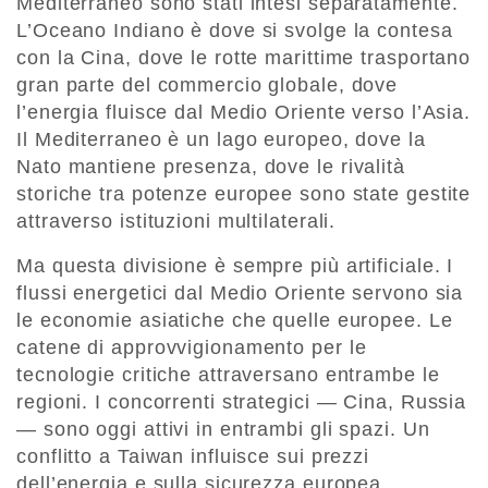
Mediterraneo sono stati intesi separatamente.
L’Oceano Indiano è dove si svolge la contesa
con la Cina, dove le rotte marittime trasportano
gran parte del commercio globale, dove
l’energia fluisce dal Medio Oriente verso l’Asia.
Il Mediterraneo è un lago europeo, dove la
Nato mantiene presenza, dove le rivalità
storiche tra potenze europee sono state gestite
attraverso istituzioni multilaterali.
Ma questa divisione è sempre più artificiale. I
flussi energetici dal Medio Oriente servono sia
le economie asiatiche che quelle europee. Le
catene di approvvigionamento per le
tecnologie critiche attraversano entrambe le
regioni. I concorrenti strategici — Cina, Russia
— sono oggi attivi in entrambi gli spazi. Un
conflitto a Taiwan influisce sui prezzi
dell’energia e sulla sicurezza europea.