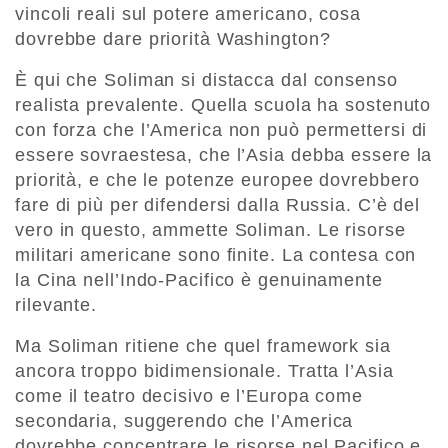
vincoli reali sul potere americano, cosa
dovrebbe dare priorità Washington?
È qui che Soliman si distacca dal consenso
realista prevalente. Quella scuola ha sostenuto
con forza che l’America non può permettersi di
essere sovraestesa, che l’Asia debba essere la
priorità, e che le potenze europee dovrebbero
fare di più per difendersi dalla Russia. C’è del
vero in questo, ammette Soliman. Le risorse
militari americane sono finite. La contesa con
la Cina nell’Indo-Pacifico è genuinamente
rilevante.
Ma Soliman ritiene che quel framework sia
ancora troppo bidimensionale. Tratta l’Asia
come il teatro decisivo e l’Europa come
secondaria, suggerendo che l’America
dovrebbe concentrare le risorse nel Pacifico e