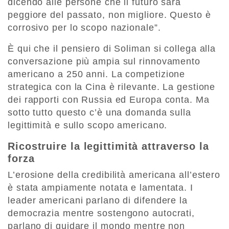
dicendo alle persone che il futuro sarà
peggiore del passato, non migliore. Questo è
corrosivo per lo scopo nazionale”.
È qui che il pensiero di Soliman si collega alla
conversazione più ampia sul rinnovamento
americano a 250 anni. La competizione
strategica con la Cina è rilevante. La gestione
dei rapporti con Russia ed Europa conta. Ma
sotto tutto questo c’è una domanda sulla
legittimità e sullo scopo americano.
Ricostruire la legittimità attraverso la
forza
L’erosione della credibilità americana all’estero
è stata ampiamente notata e lamentata. I
leader americani parlano di difendere la
democrazia mentre sostengono autocrati,
parlano di guidare il mondo mentre non