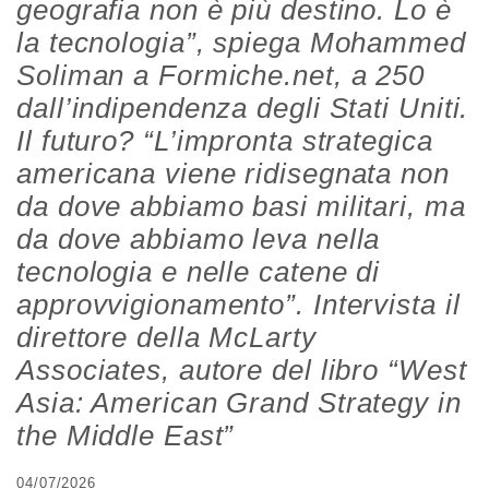
geografia non è più destino. Lo è
la tecnologia”, spiega Mohammed
Soliman a Formiche.net, a 250
dall’indipendenza degli Stati Uniti.
Il futuro? “L’impronta strategica
americana viene ridisegnata non
da dove abbiamo basi militari, ma
da dove abbiamo leva nella
tecnologia e nelle catene di
approvvigionamento”. Intervista il
direttore della McLarty
Associates, autore del libro “West
Asia: American Grand Strategy in
the Middle East”
04/07/2026