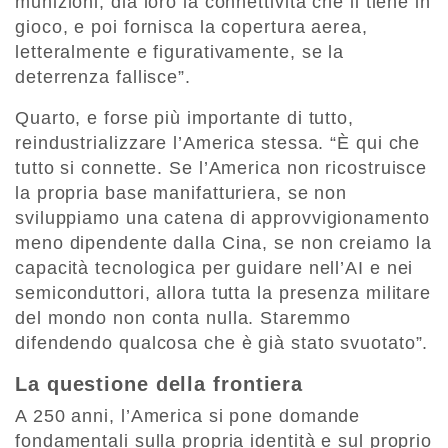
munizioni, dia loro la connettività che li tiene in
gioco, e poi fornisca la copertura aerea,
letteralmente e figurativamente, se la
deterrenza fallisce”.
Quarto, e forse più importante di tutto,
reindustrializzare l’America stessa. “È qui che
tutto si connette. Se l’America non ricostruisce
la propria base manifatturiera, se non
sviluppiamo una catena di approvvigionamento
meno dipendente dalla Cina, se non creiamo la
capacità tecnologica per guidare nell’AI e nei
semiconduttori, allora tutta la presenza militare
del mondo non conta nulla. Staremmo
difendendo qualcosa che è già stato svuotato”.
La questione della frontiera
A 250 anni, l’America si pone domande
fondamentali sulla propria identità e sul proprio