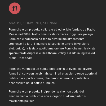
ANALISI, COMMENTI, SCENARI
Formiche è un progetto culturale ed editoriale fondato da Paolo
Messa nel 2004. Nato come rivista cartacea, oggi l’arcipelago
Formiche è composto da realtà diverse ma strettamente
connesse fra loro: il mensile (disponibile anche in versione
elettronica), la testata quotidiana on-line Formiche.net, le riviste
specializzate Airpress e Healthcare Policy e il sito in inglese ed
arabo Decode39.
Formiche vanta poi un nutrito programma di eventi nei diversi
formati di convegni, webinair, seminari e tavole rotonde aperte al
pubblico e a porte chiuse, che hanno un ruolo importante e
riconosciuto nel dibattito pubblico.
Formiche è un progetto indipendente che non gode del
finanziamento pubblico e non è organo di alcun partito o
movimento politico.