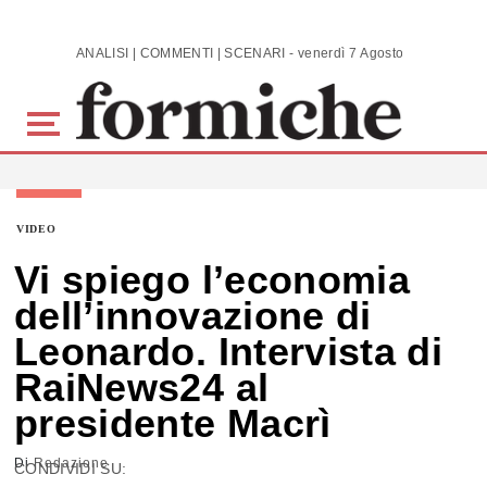
Skip to main content
ANALISI | COMMENTI | SCENARI - venerdì 7 Agosto 2026
VIDEO
Vi spiego l’economia
dell’innovazione di
Leonardo. Intervista di
RaiNews24 al
presidente Macrì
Di
Redazione
CONDIVIDI SU: