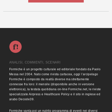
ANALISI, COMMENTI, SCENARI
Formiche è un progetto culturale ed editoriale fondato da Paolo
Messa nel 2004. Nato come rivista cartacea, oggi l’arcipelago
Formiche è composto da realtà diverse ma strettamente
connesse fra loro: il mensile (disponibile anche in versione
elettronica), la testata quotidiana on-line Formiche.net, le riviste
specializzate Airpress e Healthcare Policy e il sito in inglese ed
arabo Decode39.
Formiche vanta poi un nutrito programma di eventi nei diversi