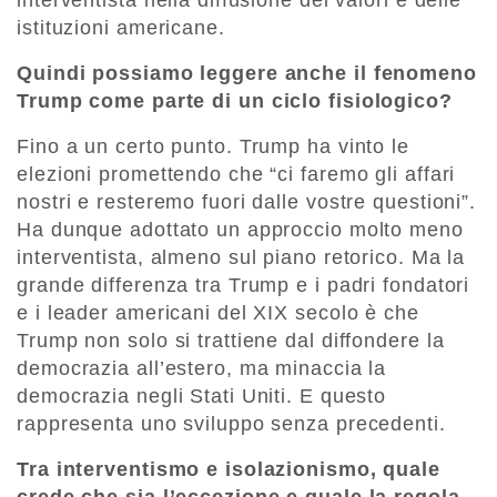
istituzioni americane.
Quindi possiamo leggere anche il fenomeno
Trump come parte di un ciclo fisiologico?
Fino a un certo punto. Trump ha vinto le
elezioni promettendo che “ci faremo gli affari
nostri e resteremo fuori dalle vostre questioni”.
Ha dunque adottato un approccio molto meno
interventista, almeno sul piano retorico. Ma la
grande differenza tra Trump e i padri fondatori
e i leader americani del XIX secolo è che
Trump non solo si trattiene dal diffondere la
democrazia all’estero, ma minaccia la
democrazia negli Stati Uniti. E questo
rappresenta uno sviluppo senza precedenti.
Tra interventismo e isolazionismo, quale
crede che sia l’eccezione e quale la regola