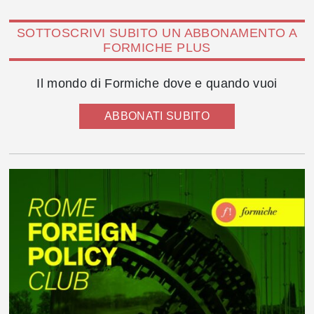
SOTTOSCRIVI SUBITO UN ABBONAMENTO A
FORMICHE PLUS
Il mondo di Formiche dove e quando vuoi
ABBONATI SUBITO