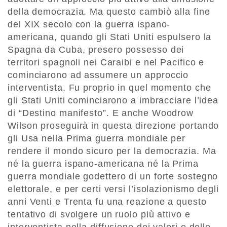
della democrazia. Ma questo cambiò alla fine
del XIX secolo con la guerra ispano-
americana, quando gli Stati Uniti espulsero la
Spagna da Cuba, presero possesso dei
territori spagnoli nei Caraibi e nel Pacifico e
cominciarono ad assumere un approccio
interventista. Fu proprio in quel momento che
gli Stati Uniti cominciarono a imbracciare l’idea
di “Destino manifesto”. E anche Woodrow
Wilson proseguirà in questa direzione portando
gli Usa nella Prima guerra mondiale per
rendere il mondo sicuro per la democrazia. Ma
né la guerra ispano-americana né la Prima
guerra mondiale godettero di un forte sostegno
elettorale, e per certi versi l’isolazionismo degli
anni Venti e Trenta fu una reazione a questo
tentativo di svolgere un ruolo più attivo e
interventista nella diffusione dei valori e delle