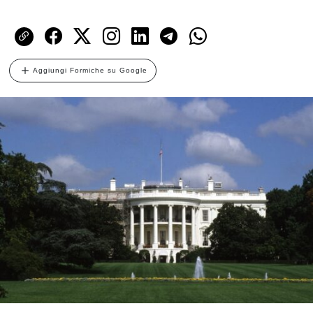
Aggiungi Formiche su Google