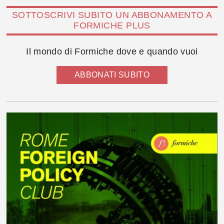
SOTTOSCRIVI SUBITO UN ABBONAMENTO A
FORMICHE PLUS
Il mondo di Formiche dove e quando vuoi
ABBONATI SUBITO