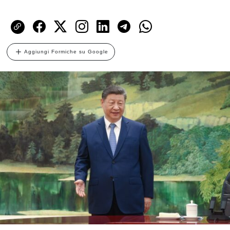
Aggiungi Formiche su Google