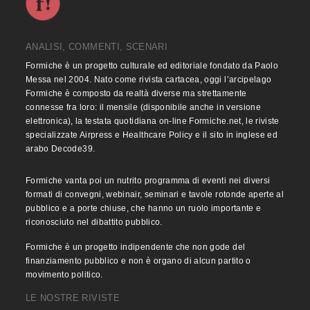
ANALISI, COMMENTI, SCENARI
Formiche è un progetto culturale ed editoriale fondato da Paolo
Messa nel 2004. Nato come rivista cartacea, oggi l’arcipelago
Formiche è composto da realtà diverse ma strettamente
connesse fra loro: il mensile (disponibile anche in versione
elettronica), la testata quotidiana on-line Formiche.net, le riviste
specializzate Airpress e Healthcare Policy e il sito in inglese ed
arabo Decode39.
Formiche vanta poi un nutrito programma di eventi nei diversi
formati di convegni, webinair, seminari e tavole rotonde aperte al
pubblico e a porte chiuse, che hanno un ruolo importante e
riconosciuto nel dibattito pubblico.
Formiche è un progetto indipendente che non gode del
finanziamento pubblico e non è organo di alcun partito o
movimento politico.
LE NOSTRE RIVISTE