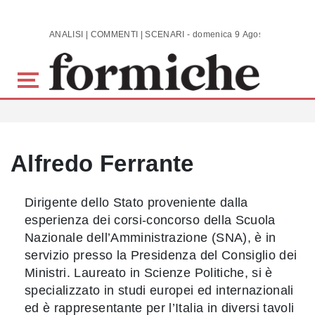
Skip to main content
ANALISI | COMMENTI | SCENARI - domenica 9 Agosto 2026
Alfredo Ferrante
Dirigente dello Stato proveniente dalla
esperienza dei corsi-concorso della Scuola
Nazionale dell’Amministrazione (SNA), è in
servizio presso la Presidenza del Consiglio dei
Ministri. Laureato in Scienze Politiche, si è
specializzato in studi europei ed internazionali
ed è rappresentante per l’Italia in diversi tavoli