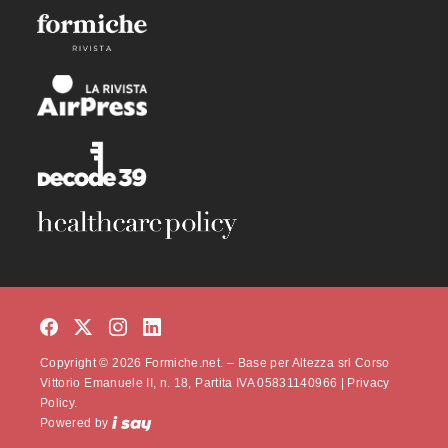
Copyright © 2026 Formiche.net. – Base per Altezza srl Corso
Vittorio Emanuele II, n. 18, Partita IVA 05831140966 |
Privacy
Policy.
Powered by