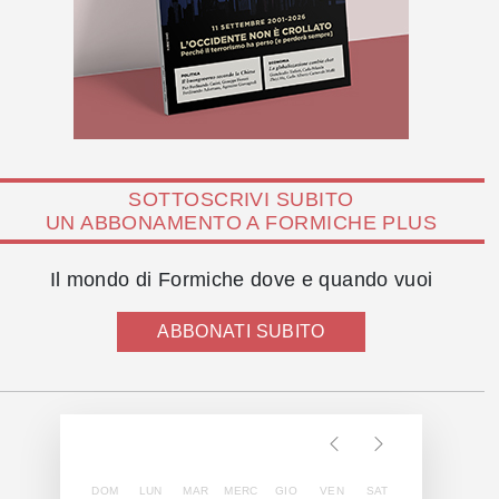
SOTTOSCRIVI SUBITO
UN ABBONAMENTO A FORMICHE PLUS
Il mondo di Formiche dove e quando vuoi
ABBONATI SUBITO
DOM
LUN
MAR
MERC
GIO
VEN
SAT