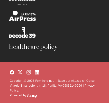
Copyright © 2026 Formiche.net. – Base per Altezza srl Corso
Vittorio Emanuele II, n. 18, Partita IVA 05831140966 |
Privacy
Policy.
Powered by