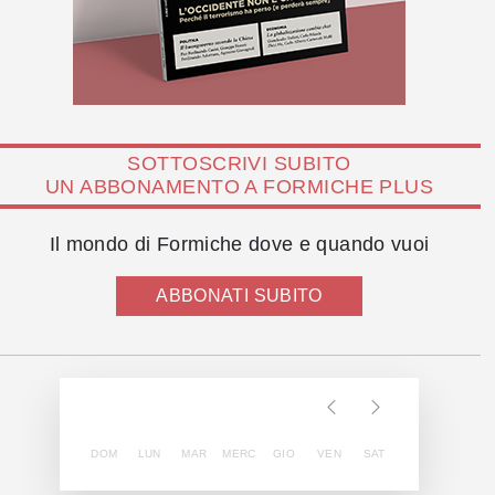
SOTTOSCRIVI SUBITO
UN ABBONAMENTO A FORMICHE PLUS
Il mondo di Formiche dove e quando vuoi
ABBONATI SUBITO
DOM
LUN
MAR
MERC
GIO
VEN
SAT