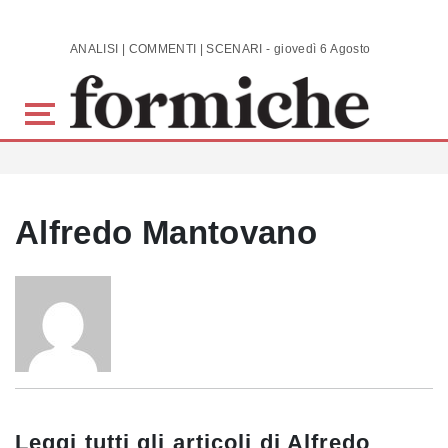
Skip to main content
ANALISI | COMMENTI | SCENARI - giovedì 6 Agosto 2026
Alfredo Mantovano
Leggi tutti gli articoli di
Alfredo