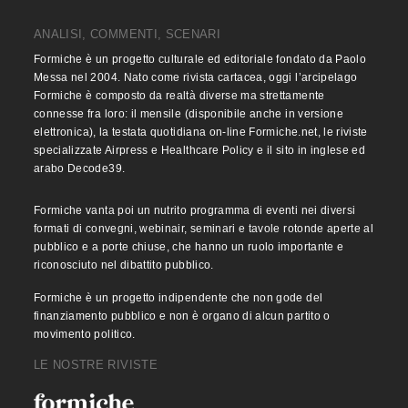
ANALISI, COMMENTI, SCENARI
Formiche è un progetto culturale ed editoriale fondato da Paolo
Messa nel 2004. Nato come rivista cartacea, oggi l’arcipelago
Formiche è composto da realtà diverse ma strettamente
connesse fra loro: il mensile (disponibile anche in versione
elettronica), la testata quotidiana on-line Formiche.net, le riviste
specializzate Airpress e Healthcare Policy e il sito in inglese ed
arabo Decode39.
Formiche vanta poi un nutrito programma di eventi nei diversi
formati di convegni, webinair, seminari e tavole rotonde aperte al
pubblico e a porte chiuse, che hanno un ruolo importante e
riconosciuto nel dibattito pubblico.
Formiche è un progetto indipendente che non gode del
finanziamento pubblico e non è organo di alcun partito o
movimento politico.
LE NOSTRE RIVISTE