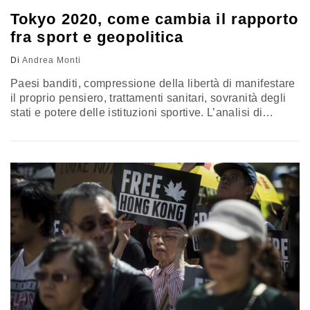
Tokyo 2020, come cambia il rapporto
fra sport e geopolitica
Di
Andrea Monti
Paesi banditi, compressione della libertà di manifestare
il proprio pensiero, trattamenti sanitari, sovranità degli
stati e potere delle istituzioni sportive. L’analisi di
Andrea Monti, professore incaricato di Elementi di diritto
e legislazione sportiva, Università di Chieti-Pescara