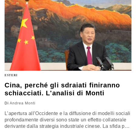
ESTERI
Cina, perché gli sdraiati finiranno
schiacciati. L'analisi di Monti
Di
Andrea Monti
L’apertura all’Occidente e la diffusione di modelli sociali
profondamente diversi sono state un effetto collaterale
derivante dalla strategia industriale cinese. La sfida per
Xi Jinping è resistere al dissenso causato da idee non