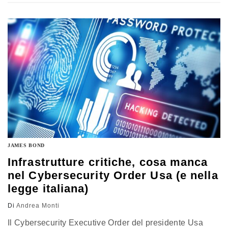
fanno. L’analisi di Andrea Monti, professore incaricato di
Digital law nell’università di Chieti-Pescara
JAMES BOND
Infrastrutture critiche, cosa manca
nel Cybersecurity Order Usa (e nella
legge italiana)
Di
Andrea Monti
Il Cybersecurity Executive Order del presidente Usa