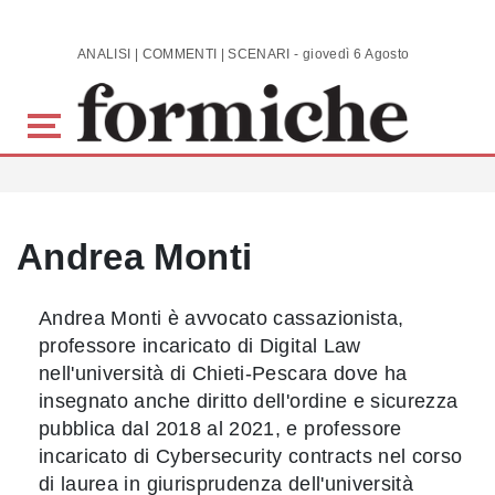
Skip to main content
ANALISI | COMMENTI | SCENARI - giovedì 6 Agosto 2026
Andrea Monti
Andrea Monti è avvocato cassazionista,
professore incaricato di Digital Law
nell'università di Chieti-Pescara dove ha
insegnato anche diritto dell'ordine e sicurezza
pubblica dal 2018 al 2021, e professore
incaricato di Cybersecurity contracts nel corso
di laurea in giurisprudenza dell'università