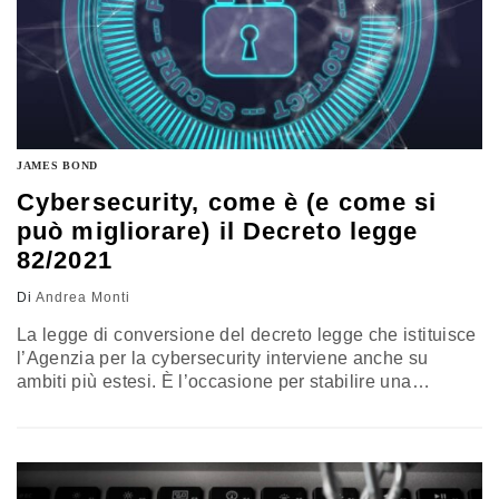
JAMES BOND
Cybersecurity, come è (e come si
può migliorare) il Decreto legge
82/2021
Di
Andrea Monti
La legge di conversione del decreto legge che istituisce
l’Agenzia per la cybersecurity interviene anche su
ambiti più estesi. È l’occasione per stabilire una
definizione giuridica di interessi e sicurezza nazionale.
L’analisi di Andrea Monti, professore incaricato di
Digital Law, Università di Chieti-Pescara