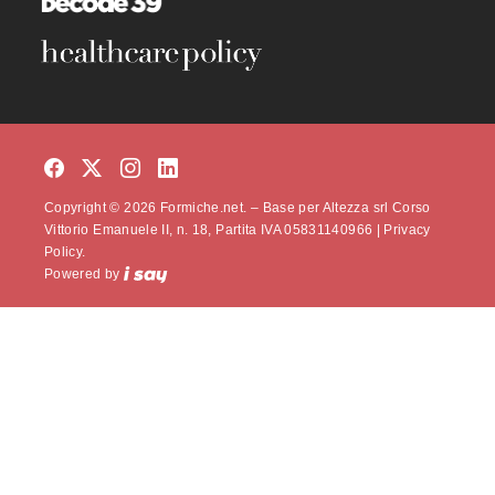
Copyright © 2026 Formiche.net. – Base per Altezza srl Corso
Vittorio Emanuele II, n. 18, Partita IVA 05831140966 |
Privacy
Policy.
Powered by