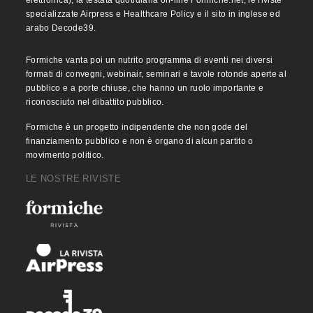
elettronica), la testata quotidiana on-line Formiche.net, le riviste
specializzate Airpress e Healthcare Policy e il sito in inglese ed
arabo Decode39.
Formiche vanta poi un nutrito programma di eventi nei diversi
formati di convegni, webinair, seminari e tavole rotonde aperte al
pubblico e a porte chiuse, che hanno un ruolo importante e
riconosciuto nel dibattito pubblico.
Formiche è un progetto indipendente che non gode del
finanziamento pubblico e non è organo di alcun partito o
movimento politico.
LE NOSTRE RIVISTE