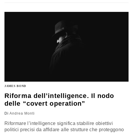
ortodosse e dalla loro circolazione online. L’analisi di
Andrea Monti – professore incaricato di Digital Law,
università di Chieti-Pescara
JAMES BOND
Riforma dell’intelligence. Il nodo
delle “covert operation”
Di
Andrea Monti
Riformare l’intelligence significa stabilire obiettivi
politici precisi da affidare alle strutture che proteggono