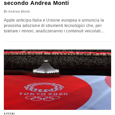
secondo Andrea Monti
Di
Andrea Monti
Apple anticipa Italia e Unione europea e annuncia la
prossima adozione di strumenti tecnologici che, per
tutelare i minori, analizzeranno i contenuti veicolati
tramite i propri prodotti. In ballo non c’è (solo) la privacy,
ma soprattutto la sovranità politica nazionale, scrive
Andrea Monti, professore incaricato di Digital Law
all’Università di Chieti-Pescara
ESTERI