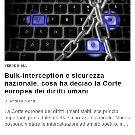
VERDE E BLU
Bulk-interception e sicurezza
nazionale, cosa ha deciso la Corte
europea dei diritti umani
Di
Andrea Monti
La Corte europea dei diritti umani stabilisce principi
importanti per la tutela della sicurezza nazionale. Non si
possono vietare le intercettazioni ad ampio spettro, ma
deve essere possibile controllare l’uso che i governi ne