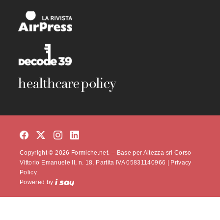
Copyright © 2026 Formiche.net. – Base per Altezza srl Corso
Vittorio Emanuele II, n. 18, Partita IVA 05831140966 |
Privacy
Policy.
Powered by