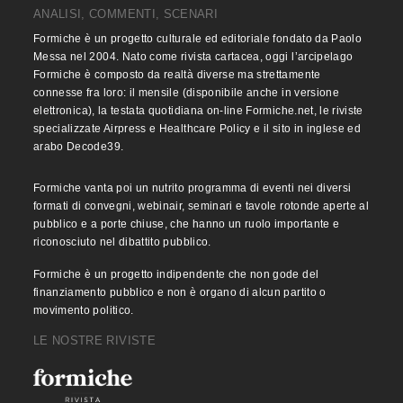
ANALISI, COMMENTI, SCENARI
Formiche è un progetto culturale ed editoriale fondato da Paolo
Messa nel 2004. Nato come rivista cartacea, oggi l’arcipelago
Formiche è composto da realtà diverse ma strettamente
connesse fra loro: il mensile (disponibile anche in versione
elettronica), la testata quotidiana on-line Formiche.net, le riviste
specializzate Airpress e Healthcare Policy e il sito in inglese ed
arabo Decode39.
Formiche vanta poi un nutrito programma di eventi nei diversi
formati di convegni, webinair, seminari e tavole rotonde aperte al
pubblico e a porte chiuse, che hanno un ruolo importante e
riconosciuto nel dibattito pubblico.
Formiche è un progetto indipendente che non gode del
finanziamento pubblico e non è organo di alcun partito o
movimento politico.
LE NOSTRE RIVISTE