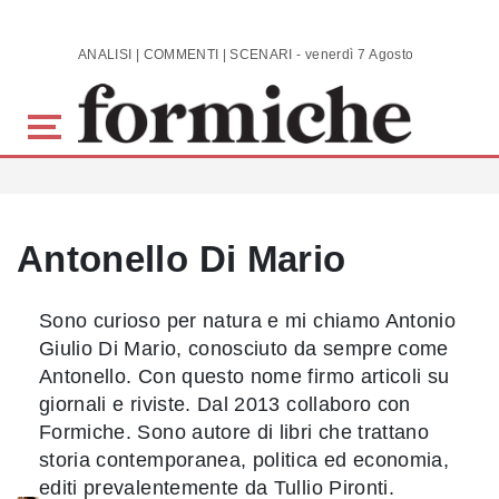
Skip to main content
ANALISI | COMMENTI | SCENARI - venerdì 7 Agosto 2026
Antonello Di Mario
Sono curioso per natura e mi chiamo Antonio
Giulio Di Mario, conosciuto da sempre come
Antonello. Con questo nome firmo articoli su
giornali e riviste. Dal 2013 collaboro con
Formiche. Sono autore di libri che trattano
storia contemporanea, politica ed economia,
editi prevalentemente da Tullio Pironti.