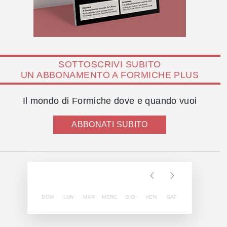
SOTTOSCRIVI SUBITO
UN ABBONAMENTO A FORMICHE PLUS
Il mondo di Formiche dove e quando vuoi
ABBONATI SUBITO
DOM
LUN
MAR
MERC
GIO
VEN
SAT