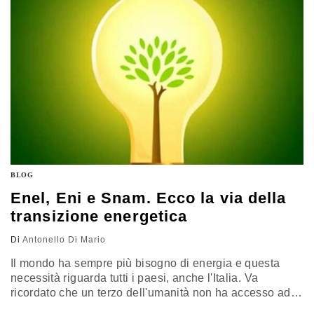
solita musica.…
BLOG
Enel, Eni e Snam. Ecco la via della
transizione energetica
Di
Antonello Di Mario
Il mondo ha sempre più bisogno di energia e questa
necessità riguarda tutti i paesi, anche l'Italia. Va
ricordato che un terzo dell'umanità non ha accesso ad
alcuna forma di energia primaria, come il gas ed il