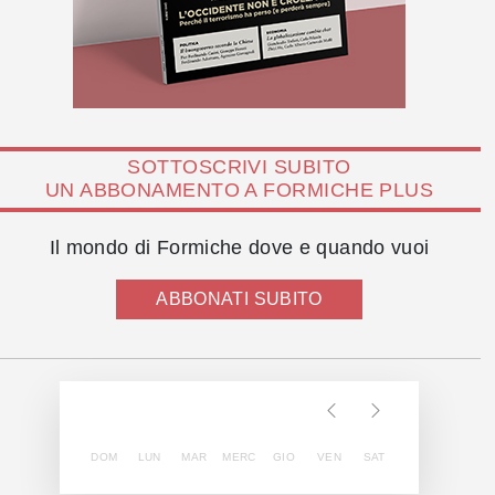
SOTTOSCRIVI SUBITO
UN ABBONAMENTO A FORMICHE PLUS
Il mondo di Formiche dove e quando vuoi
ABBONATI SUBITO
DOM
LUN
MAR
MERC
GIO
VEN
SAT