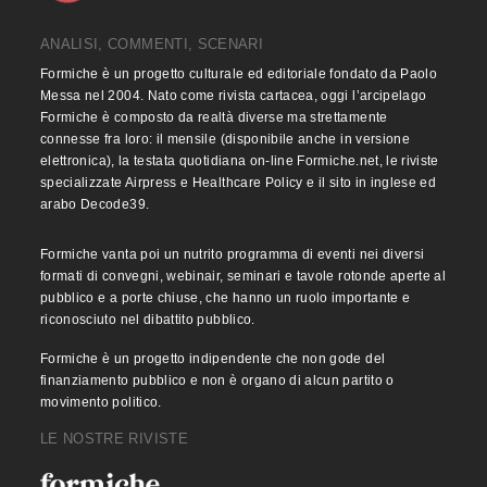
ANALISI, COMMENTI, SCENARI
Formiche è un progetto culturale ed editoriale fondato da Paolo
Messa nel 2004. Nato come rivista cartacea, oggi l’arcipelago
Formiche è composto da realtà diverse ma strettamente
connesse fra loro: il mensile (disponibile anche in versione
elettronica), la testata quotidiana on-line Formiche.net, le riviste
specializzate Airpress e Healthcare Policy e il sito in inglese ed
arabo Decode39.
Formiche vanta poi un nutrito programma di eventi nei diversi
formati di convegni, webinair, seminari e tavole rotonde aperte al
pubblico e a porte chiuse, che hanno un ruolo importante e
riconosciuto nel dibattito pubblico.
Formiche è un progetto indipendente che non gode del
finanziamento pubblico e non è organo di alcun partito o
movimento politico.
LE NOSTRE RIVISTE