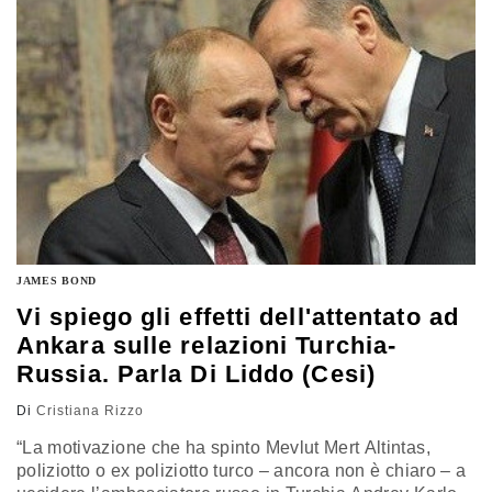
da chi nel Pd…
JAMES BOND
Vi spiego gli effetti dell'attentato ad
Ankara sulle relazioni Turchia-
Russia. Parla Di Liddo (Cesi)
Di
Cristiana Rizzo
“La motivazione che ha spinto Mevlut Mert Altintas,
poliziotto o ex poliziotto turco – ancora non è chiaro – a