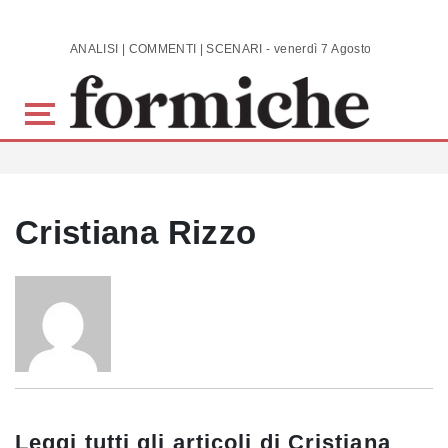
Skip to main content
ANALISI | COMMENTI | SCENARI - venerdì 7 Agosto 2026
Cristiana Rizzo
Leggi tutti gli articoli di
Cristiana