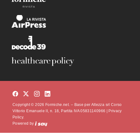
Copyright © 2026 Formiche.net. – Base per Altezza srl Corso
Vittorio Emanuele II, n. 18, Partita IVA 05831140966 |
Privacy
Policy.
Powered by