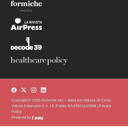
Copyright © 2026 Formiche.net. – Base per Altezza srl Corso
Vittorio Emanuele II, n. 18, Partita IVA 05831140966 |
Privacy
Policy.
Powered by