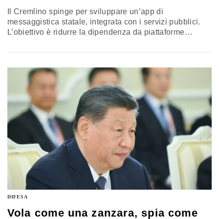
Il Cremlino spinge per sviluppare un’app di
messaggistica statale, integrata con i servizi pubblici.
L’obiettivo è ridurre la dipendenza da piattaforme
straniere come WhatsApp e Telegram, in linea con la
strategia di “sovranità digitale” promossa da Mosca. Ma
non mancano i timori legati alla libertà online
DIFESA
Vola come una zanzara, spia come