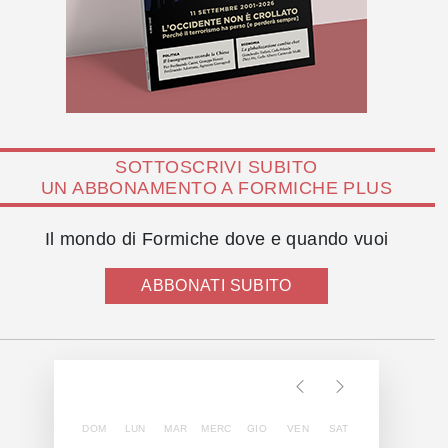
SOTTOSCRIVI SUBITO
UN ABBONAMENTO A FORMICHE PLUS
Il mondo di Formiche dove e quando vuoi
ABBONATI SUBITO
DOM
LUN
MAR
MERC
GIO
VEN
SAT