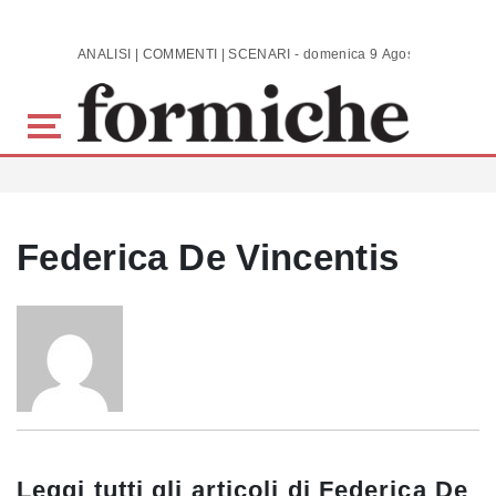
Skip to main content
ANALISI | COMMENTI | SCENARI - domenica 9 Agosto 2026
Federica De Vincentis
Leggi tutti gli articoli di
Federica De