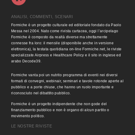
ANALISI, COMMENTI, SCENARI
Formiche è un progetto culturale ed editoriale fondato da Paolo
Messa nel 2004. Nato come rivista cartacea, oggi l’arcipelago
Formiche è composto da realtà diverse ma strettamente
connesse fra loro: il mensile (disponibile anche in versione
elettronica), la testata quotidiana on-line Formiche.net, le riviste
specializzate Airpress e Healthcare Policy e il sito in inglese ed
arabo Decode39.
Formiche vanta poi un nutrito programma di eventi nei diversi
formati di convegni, webinair, seminari e tavole rotonde aperte al
pubblico e a porte chiuse, che hanno un ruolo importante e
riconosciuto nel dibattito pubblico.
Formiche è un progetto indipendente che non gode del
finanziamento pubblico e non è organo di alcun partito o
movimento politico.
LE NOSTRE RIVISTE