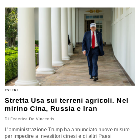
nuovo spazio di manovra e rilancia l’ipotesi di un asse
Russia-India-Cina, complicando la strategia occidentale
verso la Russia
ESTERI
Stretta Usa sui terreni agricoli. Nel
mirino Cina, Russia e Iran
Di
Federica De Vincentis
L’amministrazione Trump ha annunciato nuove misure
per impedire a investitori cinesi e di altri Paesi