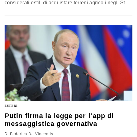
considerati ostili di acquistare terreni agricoli negli Stati
Uniti. La Cina accusa Washington di violare i principi
del libero mercato. Al centro delle tensioni, i casi
Smithfield Foods e Syngenta
ESTERI
Putin firma la legge per l’app di
messaggistica governativa
Di
Federica De Vincentis