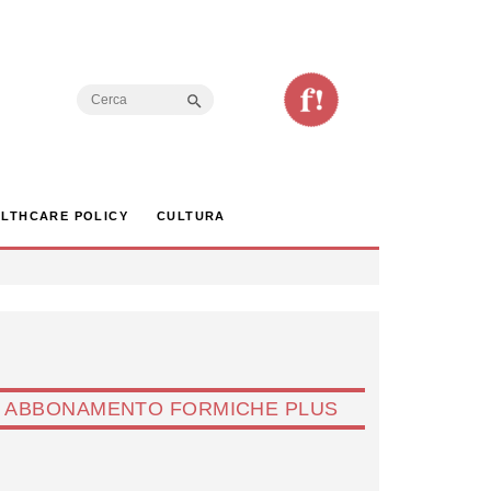
Search Button
Search
for:
LTHCARE POLICY
CULTURA
ABBONAMENTO FORMICHE PLUS