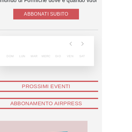
l mondo di Formiche dove e quando vuoi
ABBONATI SUBITO
DOM
LUN
MAR
MERC
GIO
VEN
SAT
PROSSIMI EVENTI
ABBONAMENTO AIRPRESS