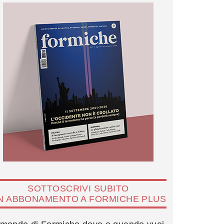
SOTTOSCRIVI SUBITO
N ABBONAMENTO A FORMICHE PLUS