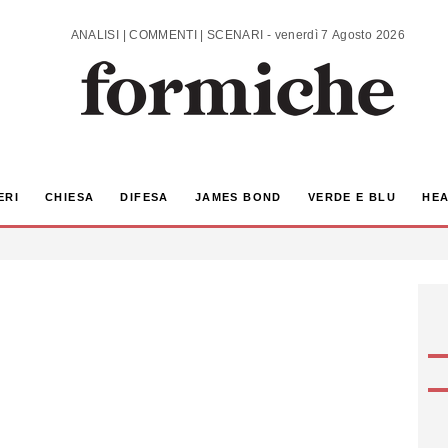
ANALISI | COMMENTI | SCENARI - venerdì 7 Agosto 2026
ERI
CHIESA
DIFESA
JAMES BOND
VERDE E BLU
HEA