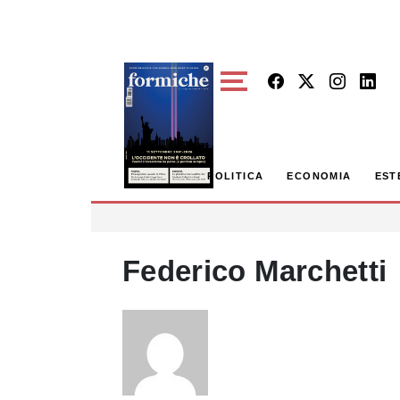
Skip to main content
POLITICA
ECONOMIA
EST
Federico Marchetti