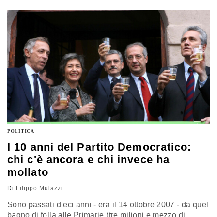
alle emozioni di quelli che continuano ad andare ai
gazebo con i “due euro” in mano. Sa…
POLITICA
I 10 anni del Partito Democratico:
chi c'è ancora e chi invece ha
mollato
Di
Filippo Mulazzi
Sono passati dieci anni - era il 14 ottobre 2007 - da quel
bagno di folla alle Primarie (tre milioni e mezzo di