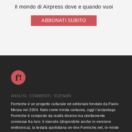
Il mondo di Airpress dove e quando vuoi
ABBONATI SUBITO
ANALISI, COMMENTI, SCENARI
Formiche è un progetto culturale ed editoriale fondato da Paolo
Messa nel 2004. Nato come rivista cartacea, oggi l’arcipelago
Formiche è composto da realtà diverse ma strettamente
connesse fra loro: il mensile (disponibile anche in versione
elettronica), la testata quotidiana on-line Formiche.net, le riviste