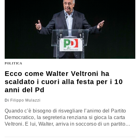
POLITICA
Ecco come Walter Veltroni ha
scaldato i cuori alla festa per i 10
anni del Pd
Di
Filippo Mulazzi
Quando c’è bisogno di risvegliare l’animo del Partito
Democratico, la segreteria renziana si gioca la carta
Veltroni. E lui, Walter, arriva in soccorso di un partito
spompato, senza fiato, per galvanizzarlo e ridare vigore.
A solleticare la pancia dei democratici, a prestare voce