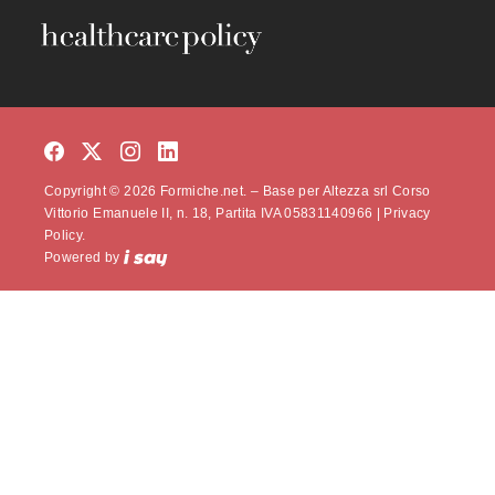
Copyright © 2026 Formiche.net. – Base per Altezza srl Corso
Vittorio Emanuele II, n. 18, Partita IVA 05831140966 |
Privacy
Policy.
Powered by