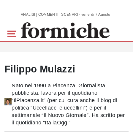
Skip to main content
ANALISI | COMMENTI | SCENARI - venerdì 7 Agosto 2026
Filippo Mulazzi
Nato nel 1990 a Piacenza. Giornalista
pubblicista, lavora per il quotidiano
“IlPiacenza.it” (per cui cura anche il blog di
politica “Uccellacci e uccellini”) e per il
settimanale “Il Nuovo Giornale”. Ha scritto per
il quotidiano “ItaliaOggi”