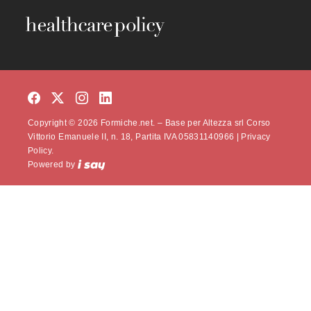
Copyright © 2026 Formiche.net. – Base per Altezza srl Corso
Vittorio Emanuele II, n. 18, Partita IVA 05831140966 |
Privacy
Policy.
Powered by