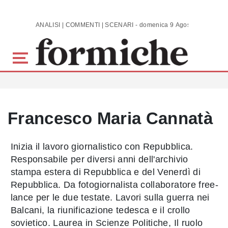
Skip to main content
ANALISI | COMMENTI | SCENARI - domenica 9 Agosto 2026
Francesco Maria Cannatà
Inizia il lavoro giornalistico con Repubblica.
Responsabile per diversi anni dell'archivio
stampa estera di Repubblica e del Venerdì di
Repubblica. Da fotogiornalista collaboratore free-
lance per le due testate. Lavori sulla guerra nei
Balcani, la riunificazione tedesca e il crollo
sovietico. Laurea in Scienze Politiche, Il ruolo