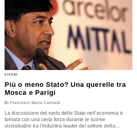
Financial Times e le Monde.…
ESTERI
Più o meno Stato? Una querelle tra
Mosca e Parigi
Di
Francesco Maria Cannatà
La discussione del ruolo dello Stato nell'economia è
tornata con una certa forza durante le scorse
vicissitudini tra l'industria leader del settore della
siderurgia mondiale, Mittal, e il ministro per la