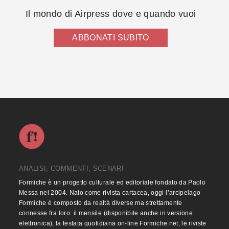
Il mondo di Airpress dove e quando vuoi
ABBONATI SUBITO
ANALISI, COMMENTI, SCENARI
Formiche è un progetto culturale ed editoriale fondato da Paolo
Messa nel 2004. Nato come rivista cartacea, oggi l’arcipelago
Formiche è composto da realtà diverse ma strettamente
connesse fra loro: il mensile (disponibile anche in versione
elettronica), la testata quotidiana on-line Formiche.net, le riviste