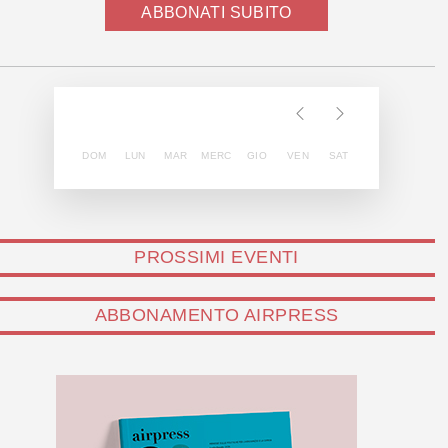
ABBONATI SUBITO
DOM
LUN
MAR
MERC
GIO
VEN
SAT
PROSSIMI EVENTI
ABBONAMENTO AIRPRESS