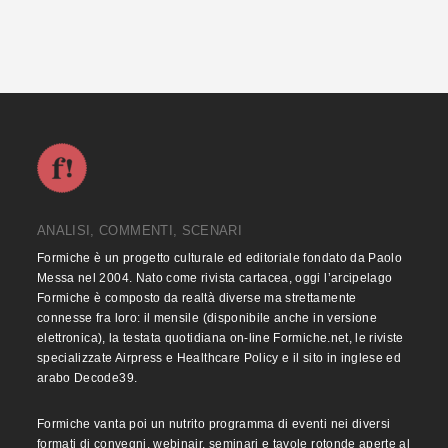
ANALISI, COMMENTI, SCENARI
Formiche è un progetto culturale ed editoriale fondato da Paolo
Messa nel 2004. Nato come rivista cartacea, oggi l’arcipelago
Formiche è composto da realtà diverse ma strettamente
connesse fra loro: il mensile (disponibile anche in versione
elettronica), la testata quotidiana on-line Formiche.net, le riviste
specializzate Airpress e Healthcare Policy e il sito in inglese ed
arabo Decode39.
Formiche vanta poi un nutrito programma di eventi nei diversi
formati di convegni, webinair, seminari e tavole rotonde aperte al