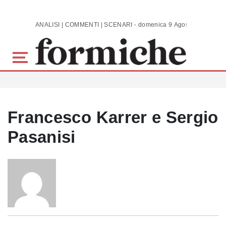
Skip to main content
ANALISI | COMMENTI | SCENARI - domenica 9 Agosto 2026
Francesco Karrer e Sergio
Pasanisi