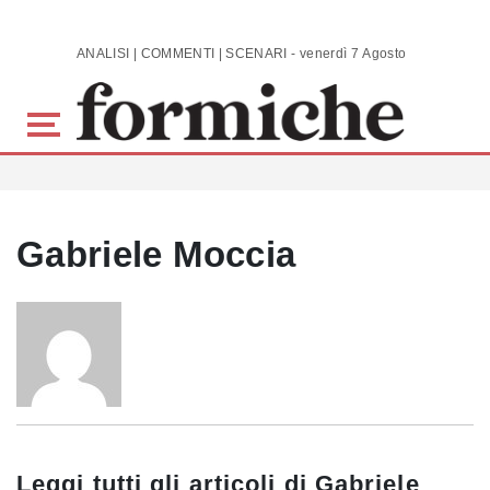
Skip to main content
ANALISI | COMMENTI | SCENARI - venerdì 7 Agosto 2026
Gabriele Moccia
Leggi tutti gli articoli di
Gabriele