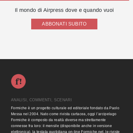
Il mondo di Airpress dove e quando vuoi
ABBONATI SUBITO
ANALISI, COMMENTI, SCENARI
Formiche è un progetto culturale ed editoriale fondato da Paolo
Messa nel 2004. Nato come rivista cartacea, oggi l’arcipelago
Formiche è composto da realtà diverse ma strettamente
connesse fra loro: il mensile (disponibile anche in versione
elettronica), la testata quotidiana on-line Formiche.net, le riviste