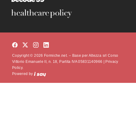
Copyright © 2026 Formiche.net. – Base per Altezza srl Corso
Vittorio Emanuele II, n. 18, Partita IVA 05831140966 |
Privacy
Policy.
Powered by