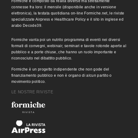
Formiche è composto da realtà diverse ma strettamente
connesse fra loro: il mensile (disponibile anche in versione
elettronica), la testata quotidiana on-line Formiche.net, le riviste
specializzate Airpress e Healthcare Policy e il sito in inglese ed
arabo Decode39.
Formiche vanta poi un nutrito programma di eventi nei diversi
formati di convegni, webinair, seminari e tavole rotonde aperte al
pubblico e a porte chiuse, che hanno un ruolo importante e
riconosciuto nel dibattito pubblico.
Formiche è un progetto indipendente che non gode del
finanziamento pubblico e non è organo di alcun partito o
movimento politico.
LE NOSTRE RIVISTE