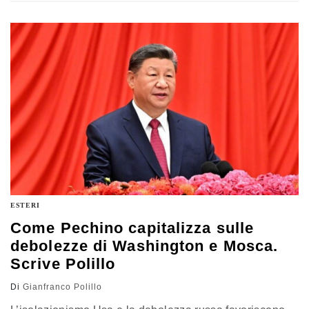
Germania tentano di rilanciare un’Unione più efficace e
competitiva. L’analisi di Gianfranco Polillo
ESTERI
Come Pechino capitalizza sulle
debolezze di Washington e Mosca.
Scrive Polillo
Di
Gianfranco Polillo