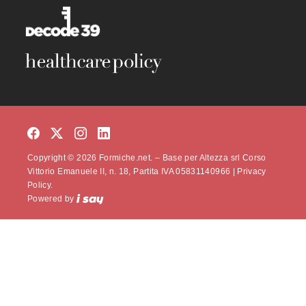
Copyright © 2026 Formiche.net. – Base per Altezza srl Corso
Vittorio Emanuele II, n. 18, Partita IVA 05831140966 |
Privacy
Policy.
Powered by