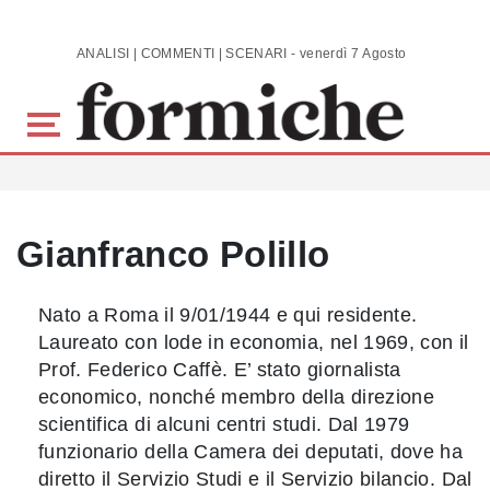
Skip to main content
ANALISI | COMMENTI | SCENARI - venerdì 7 Agosto 2026
Gianfranco Polillo
Nato a Roma il 9/01/1944 e qui residente.
Laureato con lode in economia, nel 1969, con il
Prof. Federico Caffè. E’ stato giornalista
economico, nonché membro della direzione
scientifica di alcuni centri studi. Dal 1979
funzionario della Camera dei deputati, dove ha
diretto il Servizio Studi e il Servizio bilancio. Dal