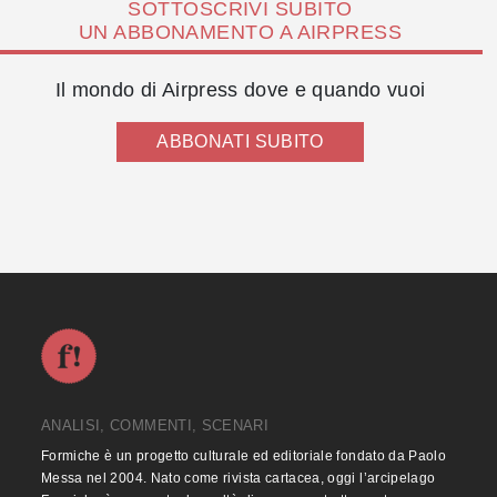
SOTTOSCRIVI SUBITO
UN ABBONAMENTO A AIRPRESS
Il mondo di Airpress dove e quando vuoi
ABBONATI SUBITO
ANALISI, COMMENTI, SCENARI
Formiche è un progetto culturale ed editoriale fondato da Paolo
Messa nel 2004. Nato come rivista cartacea, oggi l’arcipelago