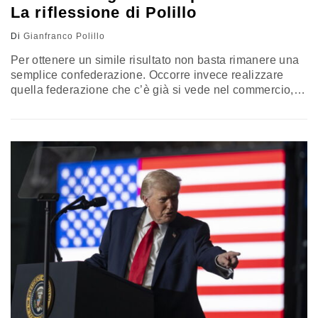
La riflessione di Polillo
Di
Gianfranco Polillo
Per ottenere un simile risultato non basta rimanere una
semplice confederazione. Occorre invece realizzare
quella federazione che c’è già si vede nel commercio,
concorrenza, mercato unico, politica monetaria. Ma non
nella difesa, politica industriale, affari esteri. E farlo da
subito. La riflessione di Gianfranco Polillo