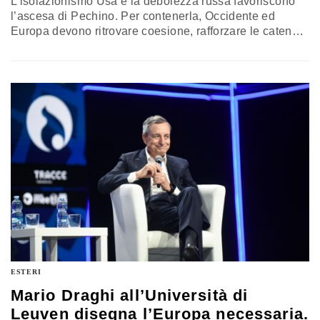
L’isolazionismo Usa e la debolezza russa favoriscono
l’ascesa di Pechino. Per contenerla, Occidente ed
Europa devono ritrovare coesione, rafforzare le catene
di approvvigionamento e costruire una vera autonomia
strategica. Il commento di Gianfranco Polillo
ESTERI
Mario Draghi all’Università di
Leuven disegna l’Europa necessaria.