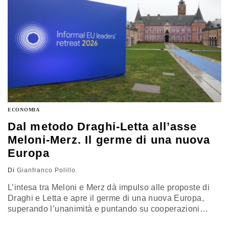
ECONOMIA
Dal metodo Draghi‑Letta all’asse
Meloni‑Merz. Il germe di una nuova
Europa
Di
Gianfranco Polillo
L’intesa tra Meloni e Merz dà impulso alle proposte di
Draghi e Letta e apre il germe di una nuova Europa,
superando l’unanimità e puntando su cooperazioni
rafforzate. In un contesto geopolitico instabile, Italia e