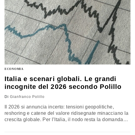
ECONOMIA
Italia e scenari globali. Le grandi
incognite del 2026 secondo Polillo
Di
Gianfranco Polillo
Il 2026 si annuncia incerto: tensioni geopolitiche,
reshoring e catene del valore ridisegnate minacciano la
crescita globale. Per l’Italia, il nodo resta la domanda
interna e la capacità di rilanciare investimenti, evitando
di disperdere la stabilità politica e finanziaria