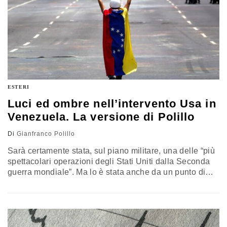
ESTERI
Luci ed ombre nell’intervento Usa in
Venezuela. La versione di Polillo
Di
Gianfranco Polillo
Sarà certamente stata, sul piano militare, una delle “più
spettacolari operazioni degli Stati Uniti dalla Seconda
guerra mondiale”. Ma lo è stata anche da un punto di
vista politico? Il problema merita una riflessione più
approfondita. L’analisi di Gianfranco Polillo