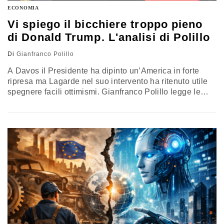
ECONOMIA
Vi spiego il bicchiere troppo pieno
di Donald Trump. L'analisi di Polillo
Di
Gianfranco Polillo
A Davos il Presidente ha dipinto un’America in forte
ripresa ma Lagarde nel suo intervento ha ritenuto utile
spegnere facili ottimismi. Gianfranco Polillo legge le
ultime previsioni tra Congressional Budget Office, Fed e
Bce