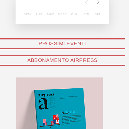
DOM
LUN
MAR
MERC
GIO
VEN
SAT
PROSSIMI EVENTI
ABBONAMENTO AIRPRESS