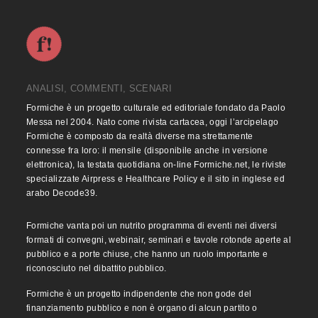
ANALISI, COMMENTI, SCENARI
Formiche è un progetto culturale ed editoriale fondato da Paolo
Messa nel 2004. Nato come rivista cartacea, oggi l’arcipelago
Formiche è composto da realtà diverse ma strettamente
connesse fra loro: il mensile (disponibile anche in versione
elettronica), la testata quotidiana on-line Formiche.net, le riviste
specializzate Airpress e Healthcare Policy e il sito in inglese ed
arabo Decode39.
Formiche vanta poi un nutrito programma di eventi nei diversi
formati di convegni, webinair, seminari e tavole rotonde aperte al
pubblico e a porte chiuse, che hanno un ruolo importante e
riconosciuto nel dibattito pubblico.
Formiche è un progetto indipendente che non gode del
finanziamento pubblico e non è organo di alcun partito o