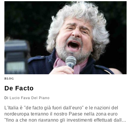
qualche significativo dettaglio. Ad…
BLOG
De Facto
Di
Lucio Fava Del Piano
L'Italia è "de facto già fuori dall'euro" e le nazioni del
nordeuropa terranno il nostro Paese nella zona euro
"fino a che non riavranno gli investimenti effettuati dalle
loro banche sui titoli di stato italiani. Dopo di che ci