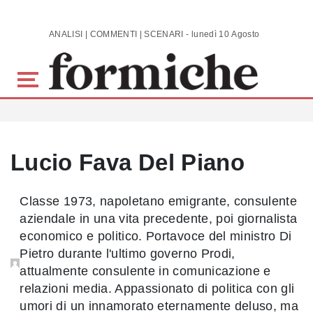
Skip to main content
ANALISI | COMMENTI | SCENARI - lunedì 10 Agosto 2026
Lucio Fava Del Piano
Classe 1973, napoletano emigrante, consulente
aziendale in una vita precedente, poi giornalista
economico e politico. Portavoce del ministro Di
Pietro durante l'ultimo governo Prodi,
attualmente consulente in comunicazione e
relazioni media. Appassionato di politica con gli
umori di un innamorato eternamente deluso, ma