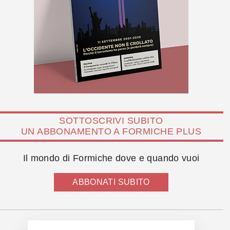
SOTTOSCRIVI SUBITO
UN ABBONAMENTO A FORMICHE PLUS
Il mondo di Formiche dove e quando vuoi
ABBONATI SUBITO