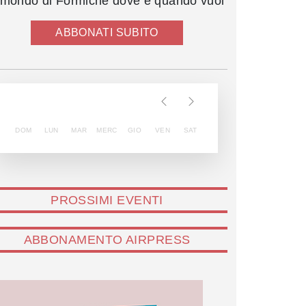
l mondo di Formiche dove e quando vuoi
ABBONATI SUBITO
DOM
LUN
MAR
MERC
GIO
VEN
SAT
PROSSIMI EVENTI
ABBONAMENTO AIRPRESS