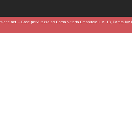
iche.net. – Base per Altezza srl Corso Vittorio Emanuele II, n. 18, Partita IV