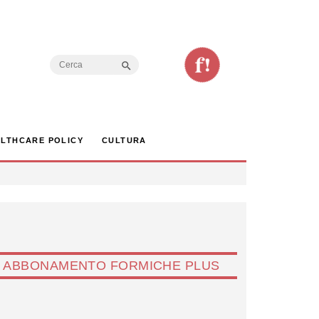
Search Button
Search
for:
LTHCARE POLICY
CULTURA
ABBONAMENTO FORMICHE PLUS