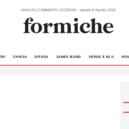
ANALISI | COMMENTI | SCENARI - sabato 8 Agosto 2026
ERI
CHIESA
DIFESA
JAMES BOND
VERDE E BLU
HEA