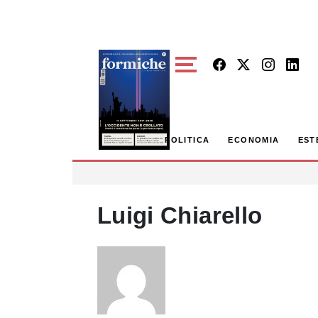
Skip to main content
POLITICA
ECONOMIA
EST
Luigi Chiarello