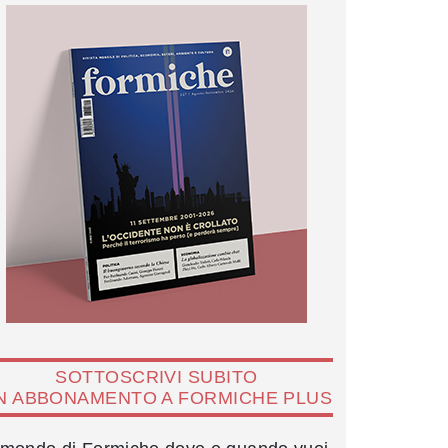
SOTTOSCRIVI SUBITO
N ABBONAMENTO A FORMICHE PLUS