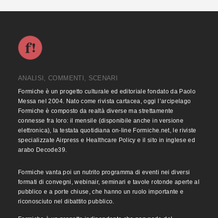
ANALISI, COMMENTI, SCENARI
Formiche è un progetto culturale ed editoriale fondato da Paolo
Messa nel 2004. Nato come rivista cartacea, oggi l’arcipelago
Formiche è composto da realtà diverse ma strettamente
connesse fra loro: il mensile (disponibile anche in versione
elettronica), la testata quotidiana on-line Formiche.net, le riviste
specializzate Airpress e Healthcare Policy e il sito in inglese ed
arabo Decode39.
Formiche vanta poi un nutrito programma di eventi nei diversi
formati di convegni, webinair, seminari e tavole rotonde aperte al
pubblico e a porte chiuse, che hanno un ruolo importante e
riconosciuto nel dibattito pubblico.