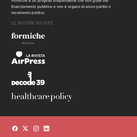
Formiche è un progetto indipendente che non gode del
finanziamento pubblico e non è organo di alcun partito o
movimento politico.
LE NOSTRE RIVISTE