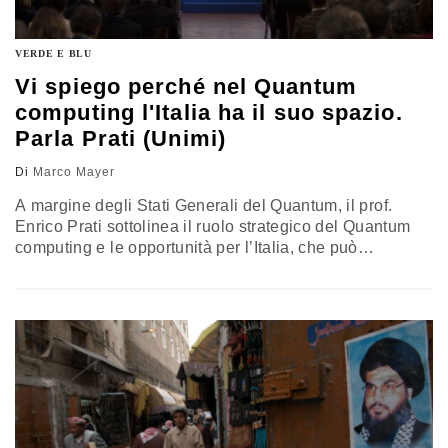
VERDE E BLU
Vi spiego perché nel Quantum
computing l'Italia ha il suo spazio.
Parla Prati (Unimi)
Di
Marco Mayer
A margine degli Stati Generali del Quantum, il prof.
Enrico Prati sottolinea il ruolo strategico del Quantum
computing e le opportunità per l’Italia, che può
valorizzare le proprie eccellenze grazie a una strategia
coordinata e a nuovi poli come il Centro Volta e la
Italian Quantum Alliance