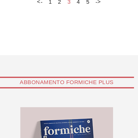
<-
1
2
3
4
5
->
ABBONAMENTO FORMICHE PLUS