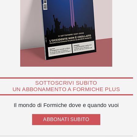
SOTTOSCRIVI SUBITO
UN ABBONAMENTO A FORMICHE PLUS
Il mondo di Formiche dove e quando vuoi
ABBONATI SUBITO