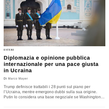
ESTERI
Diplomazia e opinione pubblica
internazionale per una pace giusta
in Ucraina
Di
Marco Mayer
Trump definisce trattabili i 28 punti sul piano per
l’Ucraina, mentre emergono dubbi sulla sua origine.
Putin lo considera una base negoziale se Washington
convince Kyiv ed Europa. A Ginevra si apre un incontro
tra Usa, Ucraina e partner europei per discutere le