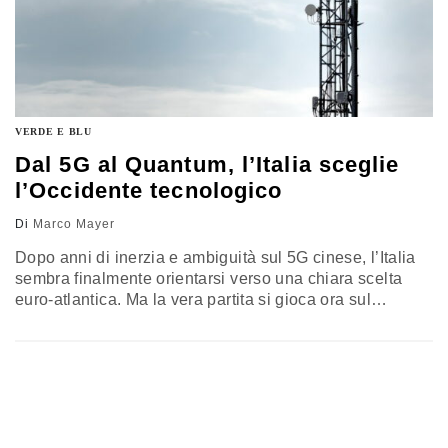
VERDE E BLU
Dal 5G al Quantum, l’Italia sceglie
l’Occidente tecnologico
Di
Marco Mayer
Dopo anni di inerzia e ambiguità sul 5G cinese, l’Italia
sembra finalmente orientarsi verso una chiara scelta
euro-atlantica. Ma la vera partita si gioca ora sul
Quantum Computing, dove l’Europa rischia di restare
ancora una volta indietro se non cambierà approccio:
meno burocrazia, più scienza e industria