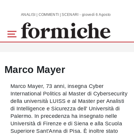
Skip to main content
ANALISI | COMMENTI | SCENARI - giovedì 6 Agosto 2026
Marco Mayer
Marco Mayer, 73 anni, insegna Cyber
International Politics al Master di Cybersecurity
della università LUISS e al Master per Analisti
di Intelligence e Sicurezza dell' Università di
Palermo. In precedenza ha insegnato nelle
Università di Firenze e di Siena e alla Scuola
Superiore Sant'Anna di Pisa. È inoltre stato