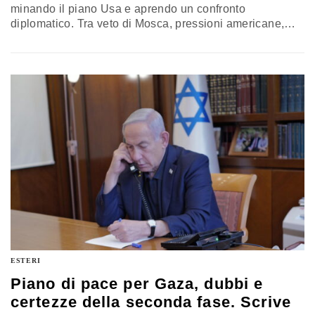
minando il piano Usa e aprendo un confronto
diplomatico. Tra veto di Mosca, pressioni americane,
nodo F-35 alla Turchia e ruolo incerto di Cina e Paesi
arabi, il fragile cessate il fuoco resta a rischio
ESTERI
Piano di pace per Gaza, dubbi e
certezze della seconda fase. Scrive