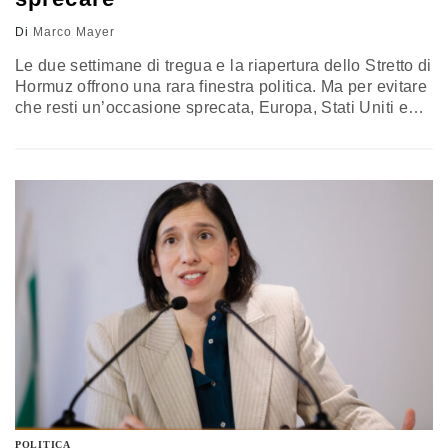
Di
Marco Mayer
Le due settimane di tregua e la riapertura dello Stretto di
Hormuz offrono una rara finestra politica. Ma per evitare
che resti un’occasione sprecata, Europa, Stati Uniti e
partner regionali devono parlare alla parte più
pragmatica dell’élite iraniana
POLITICA