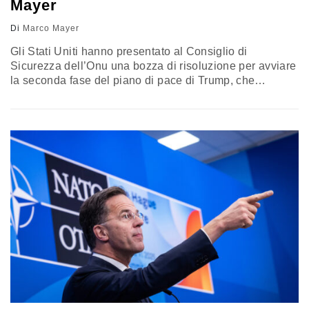
Mayer
Di
Marco Mayer
Gli Stati Uniti hanno presentato al Consiglio di
Sicurezza dell’Onu una bozza di risoluzione per avviare
la seconda fase del piano di pace di Trump, che
prevede il dispiegamento di una forza multinazionale
(ISF) e l’attuazione delle misure contenute nei venti
punti del piano per Gaza. Resta l’incognita del disarmo
di Hamas