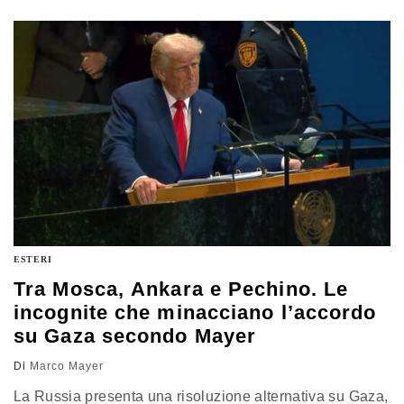
proposte
ESTERI
Tra Mosca, Ankara e Pechino. Le
incognite che minacciano l’accordo
su Gaza secondo Mayer
Di
Marco Mayer
La Russia presenta una risoluzione alternativa su Gaza,