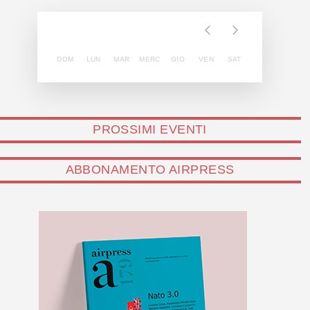
DOM
LUN
MAR
MERC
GIO
VEN
SAT
PROSSIMI EVENTI
ABBONAMENTO AIRPRESS