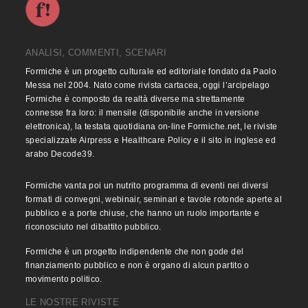
ANALISI, COMMENTI, SCENARI
Formiche è un progetto culturale ed editoriale fondato da Paolo
Messa nel 2004. Nato come rivista cartacea, oggi l’arcipelago
Formiche è composto da realtà diverse ma strettamente
connesse fra loro: il mensile (disponibile anche in versione
elettronica), la testata quotidiana on-line Formiche.net, le riviste
specializzate Airpress e Healthcare Policy e il sito in inglese ed
arabo Decode39.
Formiche vanta poi un nutrito programma di eventi nei diversi
formati di convegni, webinair, seminari e tavole rotonde aperte al
pubblico e a porte chiuse, che hanno un ruolo importante e
riconosciuto nel dibattito pubblico.
Formiche è un progetto indipendente che non gode del
finanziamento pubblico e non è organo di alcun partito o
movimento politico.
LE NOSTRE RIVISTE