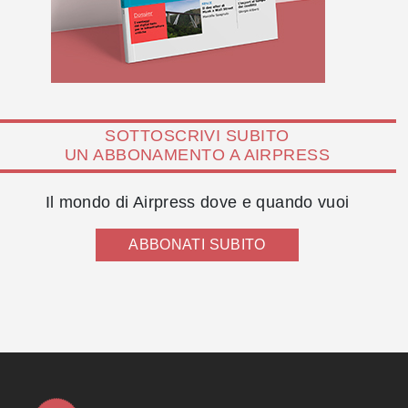
SOTTOSCRIVI SUBITO
UN ABBONAMENTO A AIRPRESS
Il mondo di Airpress dove e quando vuoi
ABBONATI SUBITO