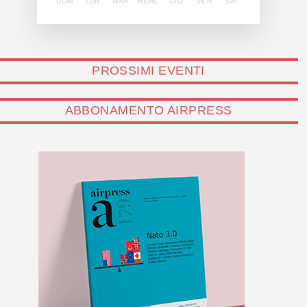
DOM
LUN
MAR
MERC
GIO
VEN
SAT
PROSSIMI EVENTI
ABBONAMENTO AIRPRESS