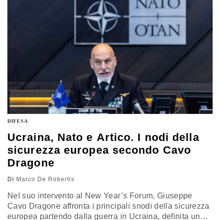
protezione dei bilanci in una fase di profonde tensioni
strategiche
DIFESA
Ucraina, Nato e Artico. I nodi della
sicurezza europea secondo Cavo
Dragone
Di
Marco De Robertis
Nel suo intervento al New Year’s Forum, Giuseppe
Cavo Dragone affronta i principali snodi della sicurezza
europea partendo dalla guerra in Ucraina, definita un