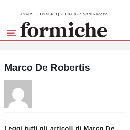
Skip to main content
ANALISI | COMMENTI | SCENARI - giovedì 6 Agosto 2026
Marco De Robertis
Leggi tutti gli articoli di
Marco De