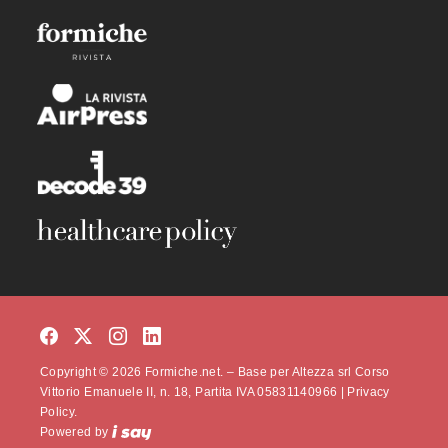
Copyright © 2026 Formiche.net. – Base per Altezza srl Corso
Vittorio Emanuele II, n. 18, Partita IVA 05831140966 |
Privacy
Policy.
Powered by