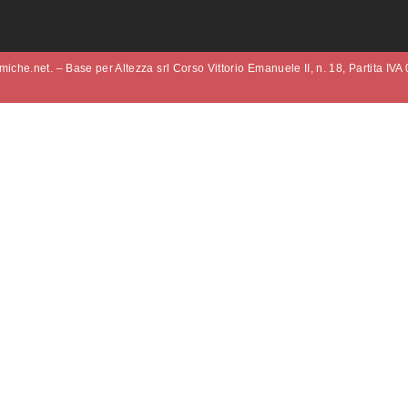
iche.net. – Base per Altezza srl Corso Vittorio Emanuele II, n. 18, Partita IV