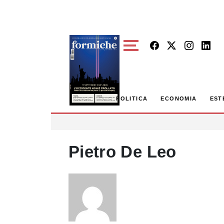
Skip to main content
POLITICA
ECONOMIA
EST
Pietro De Leo