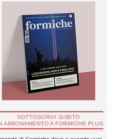
SOTTOSCRIVI SUBITO
N ABBONAMENTO A FORMICHE PLUS