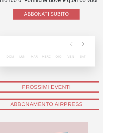
l mondo di Formiche dove e quando vuoi
ABBONATI SUBITO
DOM
LUN
MAR
MERC
GIO
VEN
SAT
PROSSIMI EVENTI
ABBONAMENTO AIRPRESS