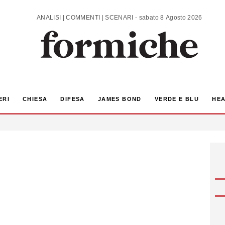
ANALISI | COMMENTI | SCENARI - sabato 8 Agosto 2026
ERI
CHIESA
DIFESA
JAMES BOND
VERDE E BLU
HEA