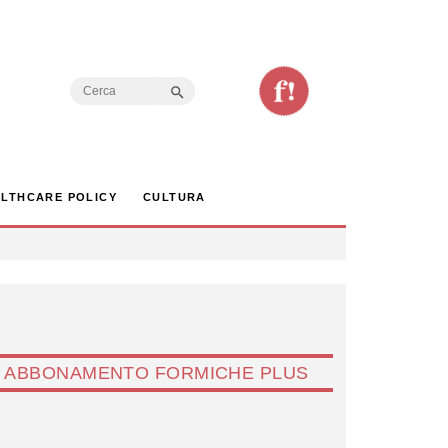
Search Button
Search
for:
LTHCARE POLICY
CULTURA
ABBONAMENTO FORMICHE PLUS